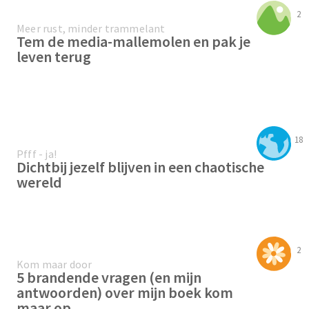
2
Meer rust, minder trammelant
Tem de media-mallemolen en pak je
leven terug
18
Pfff - ja!
Dichtbij jezelf blijven in een chaotische
wereld
2
Kom maar door
5 brandende vragen (en mijn
antwoorden) over mijn boek kom
maar op