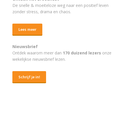
De snelle & moeiteloze weg naar
een positief leven
zonder stress, drama en chaos.
Lees meer
Nieuwsbrief
Ontdek waarom meer dan
170 duizend lezers
onze
wekelijkse nieuwsbrief lezen.
Schrijf je in!