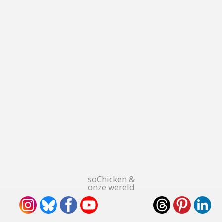
soChicken &
onze wereld