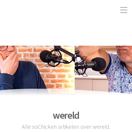
wereld
Alle soChicken artikelen over wereld.