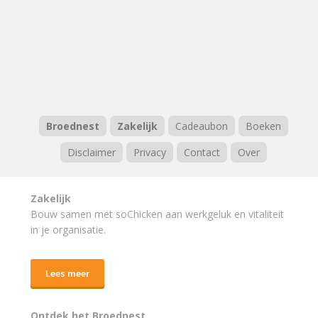
Broednest
Zakelijk
Cadeaubon
Boeken
Disclaimer
Privacy
Contact
Over
Zakelijk
Bouw samen met soChicken aan werkgeluk en vitaliteit
in je organisatie.
Lees meer
Ontdek het Broednest