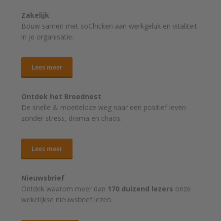
Zakelijk
Bouw samen met soChicken aan werkgeluk en vitaliteit
in je organisatie.
Lees meer
Ontdek het Broednest
De snelle & moeiteloze weg naar
een positief leven
zonder stress, drama en chaos.
Lees meer
Nieuwsbrief
Ontdek waarom meer dan
170 duizend lezers
onze
wekelijkse nieuwsbrief lezen.