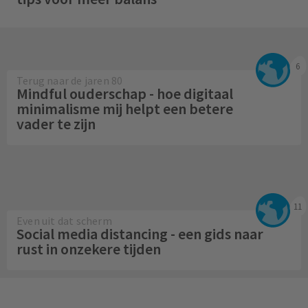
6
Terug naar de jaren 80
Mindful ouderschap - hoe digitaal
minimalisme mij helpt een betere
vader te zijn
11
Even uit dat scherm
Social media distancing - een gids naar
rust in onzekere tijden