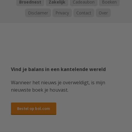
Broednest
Zakelijk
Cadeaubon
Boeken
Disclaimer
Privacy
Contact
Over
Vind je balans in een kantelende wereld
Wanneer het nieuws je overweldigt, is mijn
nieuwste boek je houvast.
Bestel op bol.com