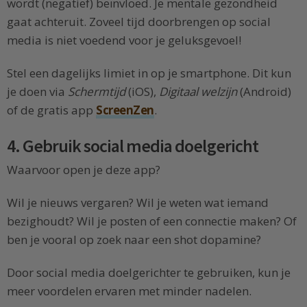
wordt (negatief) beïnvloed. Je mentale gezondheid
gaat achteruit. Zoveel tijd doorbrengen op social
media is niet voedend voor je geluksgevoel!
Stel een dagelijks limiet in op je smartphone. Dit kun
je doen via
Schermtijd
(iOS),
Digitaal welzijn
(Android)
of de gratis app
ScreenZen
.
4. Gebruik social media doelgericht
Waarvoor open je deze app?
Wil je nieuws vergaren? Wil je weten wat iemand
bezighoudt? Wil je posten of een connectie maken? Of
ben je vooral op zoek naar een shot dopamine?
Door social media doelgerichter te gebruiken, kun je
meer voordelen ervaren met minder nadelen.