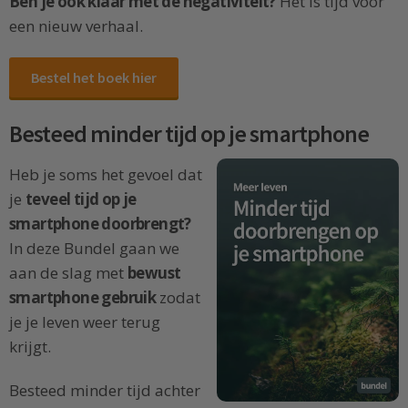
Ben je ook klaar met de negativiteit?
Het is tijd voor
een nieuw verhaal.
Bestel het boek hier
Besteed minder tijd op je smartphone
Heb je soms het gevoel dat
je
teveel tijd op je
smartphone doorbrengt?
In deze Bundel gaan we
aan de slag met
bewust
smartphone gebruik
zodat
je je leven weer terug
krijgt.
Besteed minder tijd achter