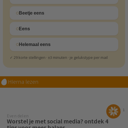
Beetje eens
Eens
Helemaal eens
✓ 29 korte stellingen · ±3 minuten · je gelukstype per mail
Hierna lezen
1
Even delen
Worstel je met social media? ontdek 4
tips voor meer balans