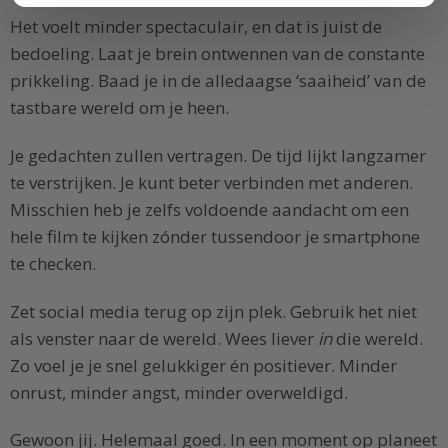
Het voelt minder spectaculair, en dat is juist de
bedoeling. Laat je brein ontwennen van de constante
prikkeling. Baad je in de alledaagse ‘saaiheid’ van de
tastbare wereld om je heen.
Je gedachten zullen vertragen. De tijd lijkt langzamer
te verstrijken. Je kunt beter verbinden met anderen.
Misschien heb je zelfs voldoende aandacht om een
hele film te kijken zónder tussendoor je smartphone
te checken.
Zet social media terug op zijn plek. Gebruik het niet
als venster naar de wereld. Wees liever
in
die wereld.
Zo voel je je snel gelukkiger én positiever. Minder
onrust, minder angst, minder overweldigd.
Gewoon jij. Helemaal goed. In een moment op planeet