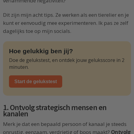
verlammende negativiteit?
Dit zijn mijn acht tips. Ze werken als een tierelier en je
kunt er eenvoudig mee experimenteren. Ik pas ze zelf
dagelijks toe op mijn socials.
Hoe gelukkig ben jij?
Doe de gelukstest, en ontdek jouw geluksscore in 2
minuten.
Start de gelukstest
1. Ontvolg strategisch mensen en
kanalen
Merk je dat een bepaald persoon of kanaal je steeds
onrustig, eenzaam, verdrietig of boos maakt?
Ontvolg