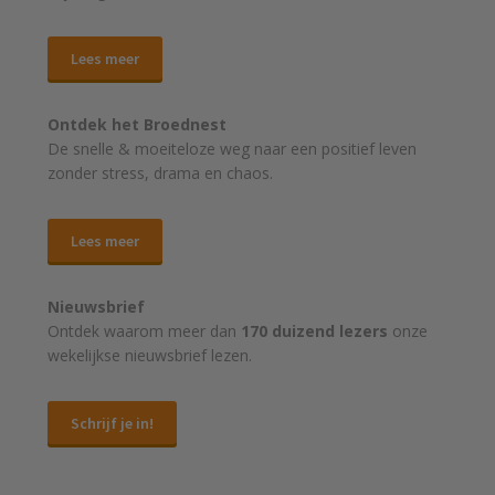
Lees meer
Ontdek het Broednest
De snelle & moeiteloze weg naar
een positief leven
zonder stress, drama en chaos.
Lees meer
Nieuwsbrief
Ontdek waarom meer dan
170 duizend lezers
onze
wekelijkse nieuwsbrief lezen.
Schrijf je in!