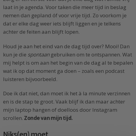
laat in je agenda. Voor taken die meer tijd in beslag
nemen dan gepland óf voor vrije tijd. Zo voorkom je
dat er elke dag weer iets blijft liggen en je telkens
achter de feiten aan blijft lopen.
Houd je aan het eind van de dag tijd over? Mooi! Dan
kun je die
spontaan
gebruiken om te ontspannen. Wat
mij helpt is om aan het begin van de dag al te bepalen
wat ik op dat moment ga doen – zoals een podcast
luisteren bijvoorbeeld.
Doe ik dat niet, dan moet ik het à la minute verzinnen
en is de stap te groot. Vaak blijf ik dan maar achter
mijn laptop hangen of doelloos door Instagram
scrollen.
Zonde van mijn tijd.
Niks(en) moet