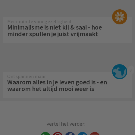
Meer ruimte voor gezelligheid
Minimalisme is niet kil & saai - hoe
minder spullen je juist vrijmaakt
8
Ontspannen maar
Waarom alles in je leven goed is - en
waarom het altijd mooi weer is
vertel het verder: