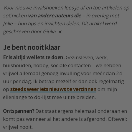
Voor nieuwe invalshoeken lees je af en toe artikelen op
soChicken
van andere auteurs die
– in overleg met
Jelle – hun tips en inzichten delen. Dit artikel werd
geschreven door Giulia.
☀️
Je bent nooit klaar
Er is altijd wel iets te doen.
Gezinsleven, werk,
huishouden, hobby, sociale contacten – we hebben
vrijwel allemaal genoeg invulling voor méér dan 24
uur per dag. Ik betrap mezelf er dan ook regelmatig
op
steeds weer iets nieuws te verzinnen
om mijn
ellenlange to do-lijst mee uit te breiden.
Ontspannen?
Dat staat ergens helemaal onderaan en
komt pas wanneer al het andere is afgerond. Oftewel:
vrijwel nooit.