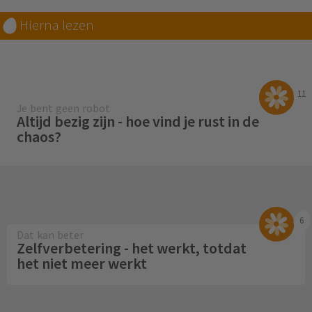
Hierna lezen
11
Je bent geen robot
Altijd bezig zijn - hoe vind je rust in de
chaos?
6
Dat kan beter
Zelfverbetering - het werkt, totdat
het niet meer werkt