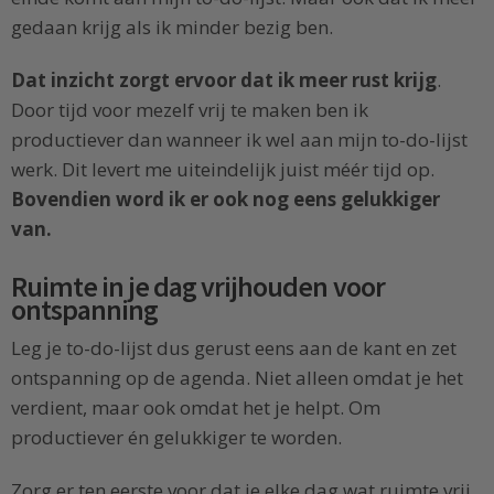
gedaan krijg als ik minder bezig ben.
Dat inzicht zorgt ervoor dat ik meer rust krijg
.
Door tijd voor mezelf vrij te maken ben ik
productiever dan wanneer ik wel aan mijn to-do-lijst
werk. Dit levert me uiteindelijk juist méér tijd op.
Bovendien word ik er ook nog eens gelukkiger
van.
Ruimte in je dag vrijhouden voor
ontspanning
Leg je to-do-lijst dus gerust eens aan de kant en zet
ontspanning op de agenda. Niet alleen omdat je het
verdient, maar ook omdat het je helpt. Om
productiever én gelukkiger te worden.
Zorg er ten eerste voor dat je elke dag wat ruimte vrij