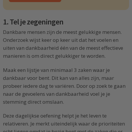
1. Tel je zegeningen
Dankbare mensen zijn de meest gelukkige mensen.
Onderzoek wijst keer op keer uit dat het voelen en
uiten van dankbaarheid één van de meest effectieve
manieren is om direct gelukkiger te worden.
Maak een lijstje van minimaal 3 zaken waar je
dankbaar voor bent. Dit kan van alles zijn, maar
probeer iedere dag te variëren. Door op zoek te gaan
naar de gevoelens van dankbaarheid voel je je
stemming direct omslaan.
Deze dagelijkse oefening helpt je het leven te
relativeren. Je merkt uiteindelijk waar de prioriteiten
echt liggen omdat je bezig bent met de zaken die er