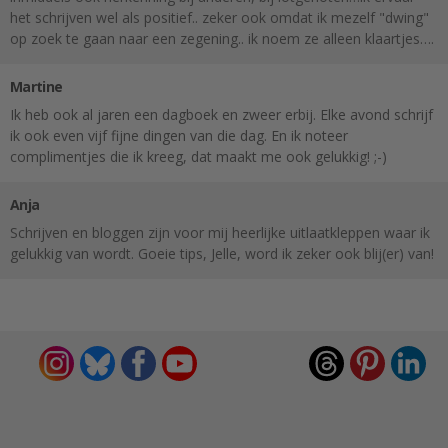
het schrijven wel als positief.. zeker ook omdat ik mezelf "dwing"
op zoek te gaan naar een zegening.. ik noem ze alleen klaartjes….
Martine
Ik heb ook al jaren een dagboek en zweer erbij. Elke avond schrijf
ik ook even vijf fijne dingen van die dag. En ik noteer
complimentjes die ik kreeg, dat maakt me ook gelukkig! ;-)
Anja
Schrijven en bloggen zijn voor mij heerlijke uitlaatkleppen waar ik
gelukkig van wordt. Goeie tips, Jelle, word ik zeker ook blij(er) van!