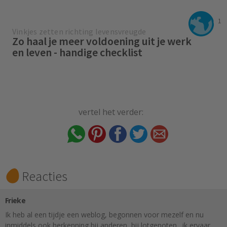
1
Vinkjes zetten richting levensvreugde
Zo haal je meer voldoening uit je werk
en leven - handige checklist
vertel het verder:
Reacties
Frieke
Ik heb al een tijdje een weblog, begonnen voor mezelf en nu
inmiddels ook herkenning bij anderen, bij lotgenoten…ik ervaar