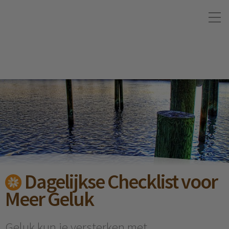
Dagelijkse Checklist voor
Meer Geluk
Geluk kun je versterken met