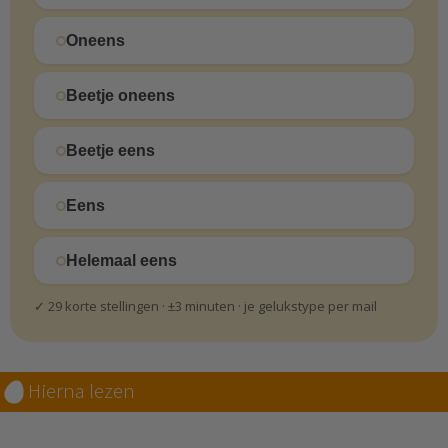
Oneens
Beetje oneens
Beetje eens
Eens
Helemaal eens
✓ 29 korte stellingen · ±3 minuten · je gelukstype per mail
Hierna lezen