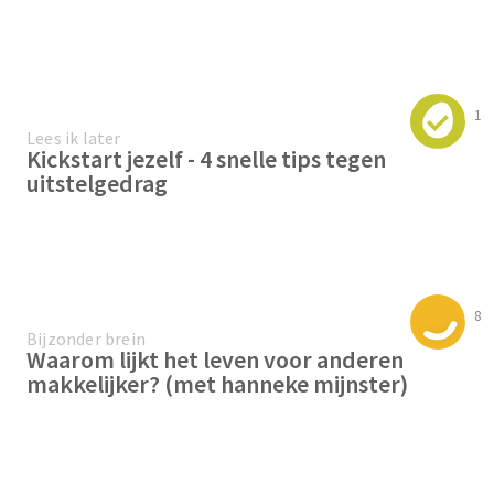
1
Lees ik later
Kickstart jezelf - 4 snelle tips tegen
uitstelgedrag
8
Bijzonder brein
Waarom lijkt het leven voor anderen
makkelijker? (met hanneke mijnster)