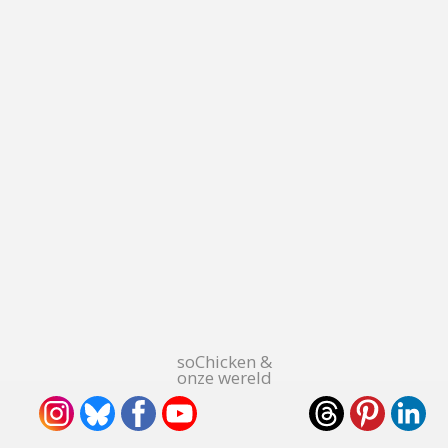
soChicken &
onze wereld