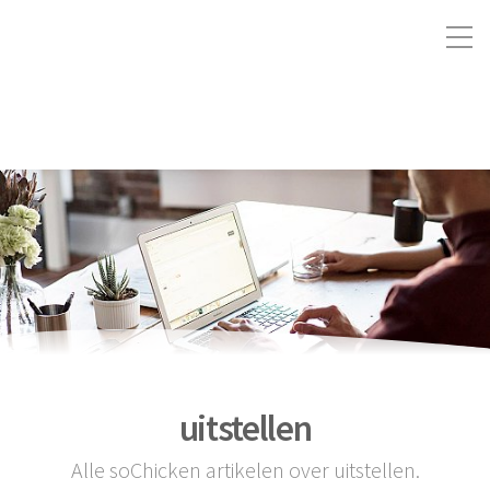
uitstellen
Alle soChicken artikelen over uitstellen.