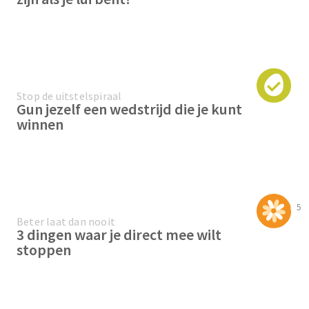
Stop de uitstelspiraal
Gun jezelf een wedstrijd die je kunt
winnen
5
Beter laat dan nooit
3 dingen waar je direct mee wilt
stoppen