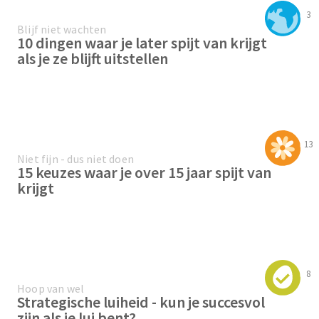
3
Blijf niet wachten
10 dingen waar je later spijt van krijgt
als je ze blijft uitstellen
13
Niet fijn - dus niet doen
15 keuzes waar je over 15 jaar spijt van
krijgt
8
Hoop van wel
Strategische luiheid - kun je succesvol
zijn als je lui bent?