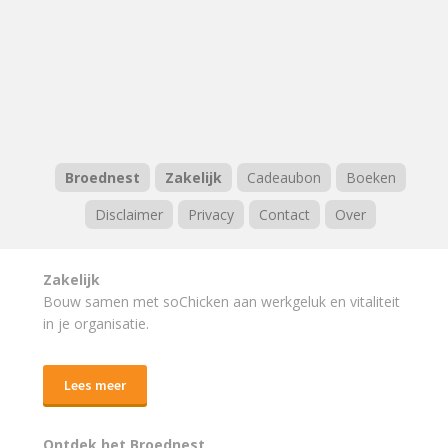
Broednest
Zakelijk
Cadeaubon
Boeken
Disclaimer
Privacy
Contact
Over
Zakelijk
Bouw samen met soChicken aan werkgeluk en vitaliteit
in je organisatie.
Lees meer
Ontdek het Broednest