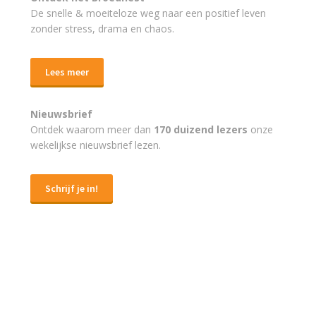
De snelle & moeiteloze weg naar
een positief leven
zonder stress, drama en chaos.
Lees meer
Nieuwsbrief
Ontdek waarom meer dan
170 duizend lezers
onze
wekelijkse nieuwsbrief lezen.
Schrijf je in!