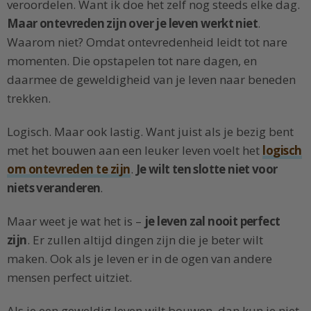
veroordelen. Want ik doe het zelf nog steeds elke dag.
Maar ontevreden zijn over je leven werkt niet
.
Waarom niet? Omdat ontevredenheid leidt tot nare
momenten. Die opstapelen tot nare dagen, en
daarmee de geweldigheid van je leven naar beneden
trekken.
Logisch. Maar ook lastig. Want juist als je bezig bent
met het bouwen aan een leuker leven voelt het
logisch
om ontevreden te zijn
.
Je wilt ten slotte niet voor
niets veranderen
.
Maar weet je wat het is –
je leven zal nooit perfect
zijn
. Er zullen altijd dingen zijn die je beter wilt
maken. Ook als je leven er in de ogen van andere
mensen perfect uitziet.
Als je een geweldig leven wilt bouwen, dan kun je niet