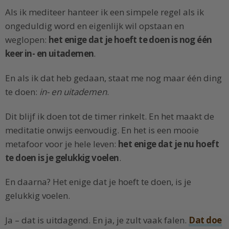
Als ik mediteer hanteer ik een simpele regel als ik
ongeduldig word en eigenlijk wil opstaan en
weglopen:
het enige dat je hoeft te doen is nog één
keer in- en uitademen
.
En als ik dat heb gedaan, staat me nog maar één ding
te doen:
in- en uitademen
.
Dit blijf ik doen tot de timer rinkelt. En het maakt de
meditatie onwijs eenvoudig. En het is een mooie
metafoor voor je hele leven:
het enige dat je nu hoeft
te doen is je gelukkig voelen
.
En daarna? Het enige dat je hoeft te doen, is je
gelukkig voelen.
Ja – dat is uitdagend. En ja, je zult vaak falen.
Dat doe