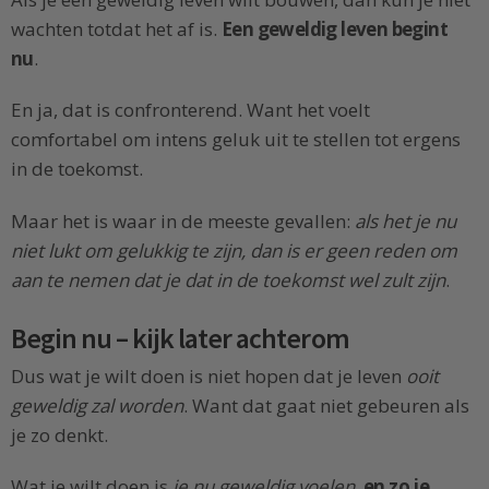
wachten totdat het af is.
Een geweldig leven begint
nu
.
En ja, dat is confronterend. Want het voelt
comfortabel om intens geluk uit te stellen tot ergens
in de toekomst.
Maar het is waar in de meeste gevallen:
als het je nu
niet lukt om gelukkig te zijn, dan is er geen reden om
aan te nemen dat je dat in de toekomst wel zult zijn
.
Begin nu – kijk later achterom
Dus wat je wilt doen is niet hopen dat je leven
ooit
geweldig zal worden
. Want dat gaat niet gebeuren als
je zo denkt.
Wat je wilt doen is
je nu geweldig voelen
,
en zo je