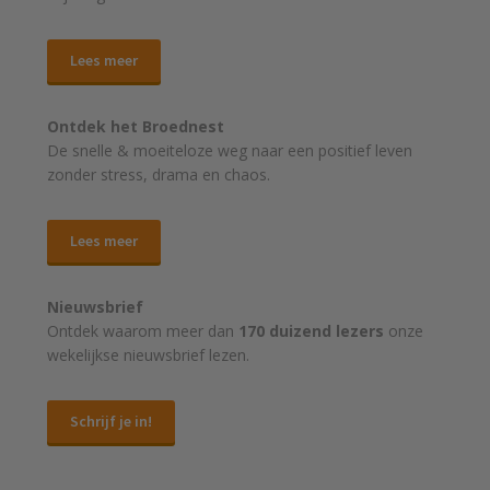
Lees meer
Ontdek het Broednest
De snelle & moeiteloze weg naar
een positief leven
zonder stress, drama en chaos.
Lees meer
Nieuwsbrief
Ontdek waarom meer dan
170 duizend lezers
onze
wekelijkse nieuwsbrief lezen.
Schrijf je in!