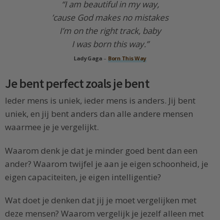
“I am beautiful in my way,
’cause God makes no mistakes
I’m on the right track, baby
I was born this way.”
Lady Gaga
–
Born This Way
Je bent perfect zoals je bent
Ieder mens is uniek, ieder mens is anders. Jij bent
uniek, en jij bent anders dan alle andere mensen
waarmee je je vergelijkt.
Waarom denk je dat je minder goed bent dan een
ander? Waarom twijfel je aan je eigen schoonheid, je
eigen capaciteiten, je eigen intelligentie?
Wat doet je denken dat jij je moet vergelijken met
deze mensen? Waarom vergelijk je jezelf alleen met