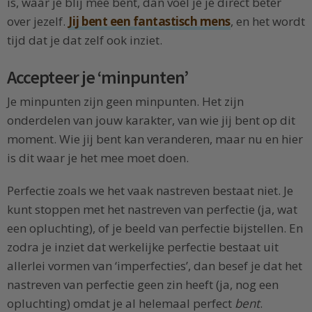
is, waar je blij mee bent, dan voel je je direct beter
over jezelf.
Jij bent een fantastisch mens
, en het wordt
tijd dat je dat zelf ook inziet.
Accepteer je ‘minpunten’
Je minpunten zijn geen minpunten. Het zijn
onderdelen van jouw karakter, van wie jij bent op dit
moment. Wie jij bent kan veranderen, maar nu en hier
is dit waar je het mee moet doen.
Perfectie zoals we het vaak nastreven bestaat niet. Je
kunt stoppen met het nastreven van perfectie (ja, wat
een opluchting), of je beeld van perfectie bijstellen. En
zodra je inziet dat werkelijke perfectie bestaat uit
allerlei vormen van ‘imperfecties’, dan besef je dat het
nastreven van perfectie geen zin heeft (ja, nog een
opluchting) omdat je al helemaal perfect
bent
.