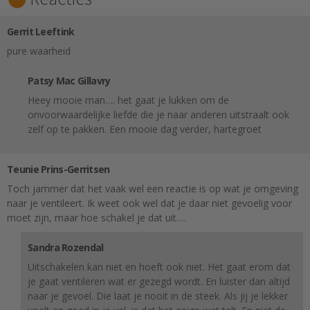
Gerrit Leeftink
pure waarheid
Patsy Mac Gillavry
Heey mooie man…. het gaat je lukken om de
onvoorwaardelijke liefde die je naar anderen uitstraalt ook
zelf op te pakken. Een mooie dag verder, hartegroet
Teunie Prins-Gerritsen
Toch jammer dat het vaak wel een reactie is op wat je omgeving
naar je ventileert. Ik weet ook wel dat je daar niet gevoelig voor
moet zijn, maar hoe schakel je dat uit….
Sandra Rozendal
Uitschakelen kan niet en hoeft ook niet. Het gaat erom dat
je gaat ventileren wat er gezegd wordt. En luister dan altijd
naar je gevoel. Die laat je nooit in de steek. Als jij je lekker