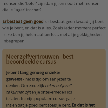
mensen die ‘beter’ zijn dan jij, en nooit met mensen
die je ‘lager’ inschat?
Er bestaat geen goed
, er bestaat geen kwaad. Jij bent
wie je bent, en dat is alles. Zoals ieder moment perfect
is, zo ben jij helemaal perfect, met al je gekkigheden
inbegrepen.
Meer zelfvertrouwen - best
beoordeelde cursus
Je bent lang genoeg onzeker
geweest
- het is tijd om aan jezelf te
denken. Om eindelijk
helemaal jezelf
te kunnen zijn
en je onzekerheden los
te laten. In mijn populaire cursus ga je
inzien dat je goed bent zoals je bent.
En dat is het