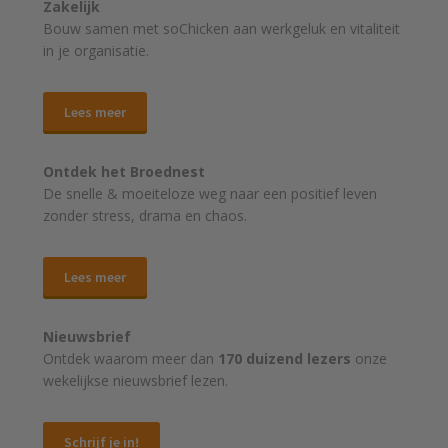
Zakelijk
Bouw samen met soChicken aan werkgeluk en vitaliteit
in je organisatie.
Lees meer
Ontdek het Broednest
De snelle & moeiteloze weg naar
een positief leven
zonder stress, drama en chaos.
Lees meer
Nieuwsbrief
Ontdek waarom meer dan
170 duizend lezers
onze
wekelijkse nieuwsbrief lezen.
Schrijf je in!