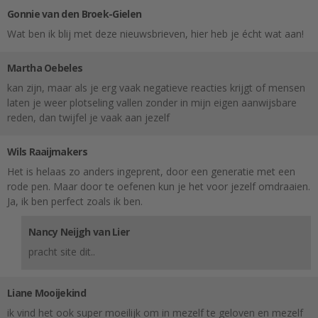
Gonnie van den Broek-Gielen
Wat ben ik blij met deze nieuwsbrieven, hier heb je écht wat aan!
Martha Oebeles
kan zijn, maar als je erg vaak negatieve reacties krijgt of mensen
laten je weer plotseling vallen zonder in mijn eigen aanwijsbare
reden, dan twijfel je vaak aan jezelf
Wils Raaijmakers
Het is helaas zo anders ingeprent, door een generatie met een
rode pen. Maar door te oefenen kun je het voor jezelf omdraaien.
Ja, ik ben perfect zoals ik ben.
Nancy Neijgh van Lier
pracht site dit..
Liane Mooijekind
ik vind het ook super moeilijk om in mezelf te geloven en mezelf