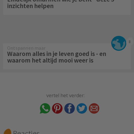
inzichten helpen
8
Ontspannen maar
Waarom alles in je leven goed is - en
waarom het altijd mooi weer is
vertel het verder:
Reacties