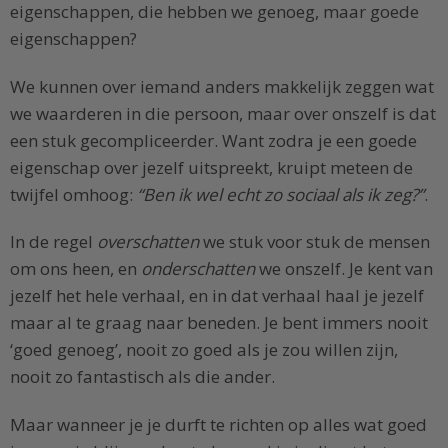
eigenschappen, die hebben we genoeg, maar goede
eigenschappen?
We kunnen over iemand anders makkelijk zeggen wat
we waarderen in die persoon, maar over onszelf is dat
een stuk gecompliceerder. Want zodra je een goede
eigenschap over jezelf uitspreekt, kruipt meteen de
twijfel omhoog:
“Ben ik wel echt zo sociaal als ik zeg?”
.
In de regel
overschatten
we stuk voor stuk de mensen
om ons heen, en
onderschatten
we onszelf. Je kent van
jezelf het hele verhaal, en in dat verhaal haal je jezelf
maar al te graag naar beneden. Je bent immers nooit
‘goed genoeg’, nooit zo goed als je zou willen zijn,
nooit zo fantastisch als die ander.
Maar wanneer je je durft te richten op alles wat goed