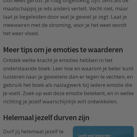
Dus wees gerust. Je mag ongelukkig zijn, zelfs als de
maatschappij je iets anders vertelt. Vecht niet, maar
laat je begeleiden door wat je gevoel je zegt. Laat je
meevoeren met de stroming, voor je het weet wordt
het weer vloed.
Meer tips om je emoties te waarderen
Ontdek welke kracht je emoties hebben in het
onderstaande boek. Leer hoe en waarom je beter kunt
luisteren naar je gevoelens dan er tegen te vechten, en
gebruik het boek als naslagwerk bij iedere emotie die
je voelt. Zoek op wat deze emotie betekent, en in welke
richting je jezelf waarschijnlijk wilt ontwikkelen.
Helemaal jezelf durven zijn
Durf jij helemaal jezelf te