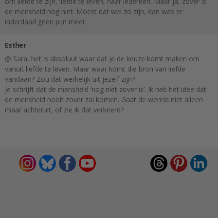
om liefde te zijn, liefde te leven, naar iedereen. Maar ja, zover is
de mensheid nog niet. Moest dat wel zo zijn, dan was er
inderdaad geen pijn meer.
Esther
@ Sara, het is absoluut waar dat je de keuze komt maken om
vanuit liefde te leven. Maar waar komt die bron van liefde
vandaan? Zou dat werkelijk uit jezelf zijn?
Je schrijft dat de mensheid ‘nog niet zover is’. Ik heb het idee dat
de mensheid nooit zover zal komen. Gaat de wereld niet alleen
maar achteruit, of zie ik dat verkeerd?