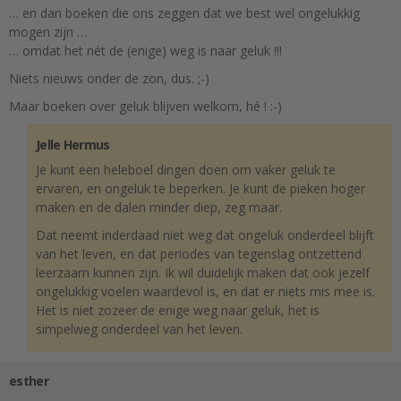
… en dan boeken die ons zeggen dat we best wel ongelukkig
mogen zijn …
… omdat het nét de (enige) weg is naar geluk !!!
Niets nieuws onder de zon, dus. ;-)
Maar boeken over geluk blijven welkom, hé ! :-)
Jelle Hermus
Je kunt een heleboel dingen doen om vaker geluk te
ervaren, en ongeluk te beperken. Je kunt de pieken hoger
maken en de dalen minder diep, zeg maar.
Dat neemt inderdaad niet weg dat ongeluk onderdeel blijft
van het leven, en dat periodes van tegenslag ontzettend
leerzaam kunnen zijn. Ik wil duidelijk maken dat ook jezelf
ongelukkig voelen waardevol is, en dat er niets mis mee is.
Het is niet zozeer de enige weg naar geluk, het is
simpelweg onderdeel van het leven.
esther