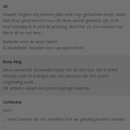
24
Wauw!! Volgens mij kunnen jullie echt mijn gedachten lezen, want
laat deze gespreksstof nou net deze avond geweest zijn. Echt
heel toevallig & ik vind dit prachtig, alsof het zo zou moeten zijn
dat ik dit nu net lees….
Bedankt voor de wijze tekst!!
& Madeliefje, bedankt voor uw wijze tekst!!
Rony King
Mooi verwoord. Bovendien klopt het als een bus. Het is enkel
moeilijk over te brengen aan een persoon die zich (echt)
ongelukkig voelt.
Dit artikel is alvast een prima bijdrage daartoe.
Catherine
Ach !
… eerst boeken die ons vertellen hoe we gelukkig kunnen worden
…