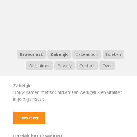
Broednest
Zakelijk
Cadeaubon
Boeken
Disclaimer
Privacy
Contact
Over
Zakelijk
Bouw samen met soChicken aan werkgeluk en vitaliteit
in je organisatie.
Lees meer
Ontdek het Broednest