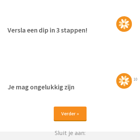
Versla een dip in 3 stappen!
10
Je mag ongelukkig zijn
Verder »
Sluit je aan: