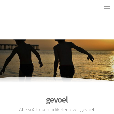
gevoel
Alle soChicken artikelen over gevoel.