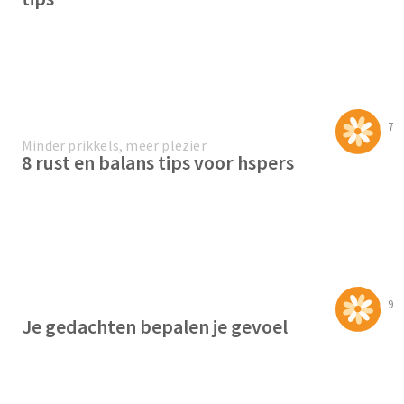
7
Minder prikkels, meer plezier
8 rust en balans tips voor hspers
9
Je gedachten bepalen je gevoel