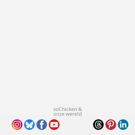
soChicken &
onze wereld