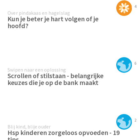
4
Over pindakaas en hagelslag
Kun je beter je hart volgen of je
hoofd?
6
Swipen naar een oplossing
Scrollen of stilstaan - belangrijke
keuzes die je op de bank maakt
2
Blij kind, blije ouder
Hsp kinderen zorgeloos opvoeden - 19
tips