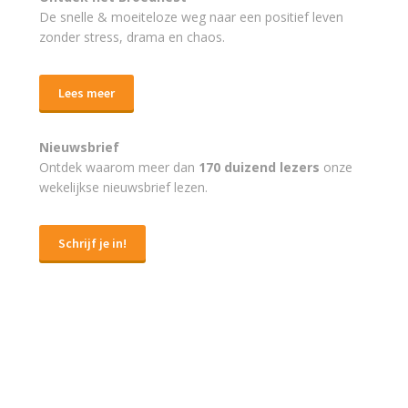
De snelle & moeiteloze weg naar
een positief leven
zonder stress, drama en chaos.
Lees meer
Nieuwsbrief
Ontdek waarom meer dan
170 duizend lezers
onze
wekelijkse nieuwsbrief lezen.
Schrijf je in!