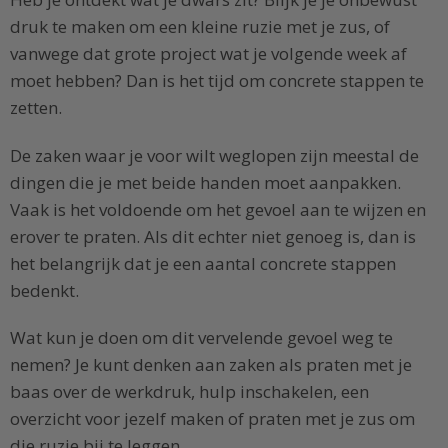
druk te maken om een kleine ruzie met je zus, of
vanwege dat grote project wat je volgende week af
moet hebben? Dan is het tijd om concrete stappen te
zetten.
De zaken waar je voor wilt weglopen zijn meestal de
dingen die je met beide handen moet aanpakken.
Vaak is het voldoende om het gevoel aan te wijzen en
erover te praten. Als dit echter niet genoeg is, dan is
het belangrijk dat je een aantal concrete stappen
bedenkt.
Wat kun je doen om dit vervelende gevoel weg te
nemen? Je kunt denken aan zaken als praten met je
baas over de werkdruk, hulp inschakelen, een
overzicht voor jezelf maken of praten met je zus om
die ruzie bij te leggen.