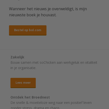
Wanneer het nieuws je overweldigt, is mijn
nieuwste boek je houvast.
Bestel op bol.com
Zakelijk
Bouw samen met soChicken aan werkgeluk en vitaliteit
in je organisatie.
Lees meer
Ontdek het Broednest
De snelle & moeiteloze weg naar
een positief leven
zonder stress, drama en chaos.