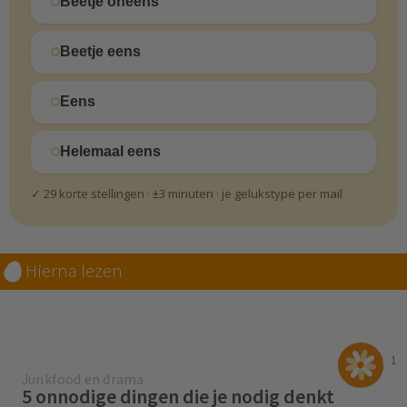
Beetje oneens
Beetje eens
Eens
Helemaal eens
✓ 29 korte stellingen · ±3 minuten · je gelukstype per mail
Hierna lezen
1
Junkfood en drama
5 onnodige dingen die je nodig denkt