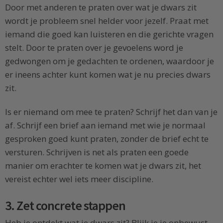
Door met anderen te praten over wat je dwars zit
wordt je probleem snel helder voor jezelf. Praat met
iemand die goed kan luisteren en die gerichte vragen
stelt. Door te praten over je gevoelens word je
gedwongen om je gedachten te ordenen, waardoor je
er ineens achter kunt komen wat je nu precies dwars
zit.
Is er niemand om mee te praten? Schrijf het dan van je
af. Schrijf een brief aan iemand met wie je normaal
gesproken goed kunt praten, zonder de brief echt te
versturen. Schrijven is net als praten een goede
manier om erachter te komen wat je dwars zit, het
vereist echter wel iets meer discipline.
3. Zet concrete stappen
Heb je ontdekt wat je dwars zit? Blijk je je onbewust