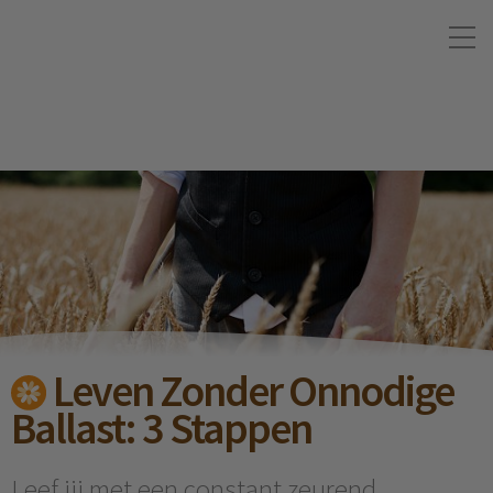
Leven Zonder Onnodige
Ballast: 3 Stappen
Leef jij met een constant zeurend