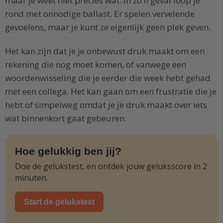
maar je weet niet precies wat. In zo’n geval loop je
rond met onnodige ballast. Er spelen vervelende
gevoelens, maar je kunt ze eigenlijk geen plek geven.
Het kan zijn dat je je onbewust druk maakt om een
rekening die nog moet komen, of vanwege een
woordenwisseling die je eerder die week hebt gehad
met een collega. Het kan gaan om een frustratie die je
hebt of simpelweg omdat je je druk maakt over iets
wat binnenkort gaat gebeuren.
Hoe gelukkig ben jij?
Doe de gelukstest, en ontdek jouw geluksscore in 2
minuten.
Start de gelukstest