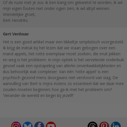
Of de ruzie met je zus: ik ben bang om gekwetst te worden, ik wil
mijn eigen fouten niet onder ogen zien, ik wil altijd winnen.
Vriendelijke groet,
Bert Hendriks.
Gert Verdouw
Het is een goed artikel maar een tikkeltje simplistisch voorgesteld.
Ik krijg de indruk bij het lezen dat we staan gebogen over een
mand appels, het rotte exemplaar moet zoeken, die eruit pikken
en weg is het probleem. In mijn optiek is het vervelende onderbuik
gevoel vaak een opstapeling van allerlei onverkwikkelijkheden en
dus behoorlijk wat complexer. Van één 'rotte appel' is een
psychisch gezond mens doorgaans niet verstoord van slag. De
aanvulling van Bert is mijns inziens zo essentieel dat we daar mee
zouden moeten beginnen; hoe ga ik met het probleem om?
'Verander de wereld en begin bij jezelf!'