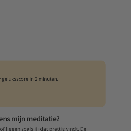
 geluksscore in 2 minuten.
dens mijn meditatie?
f liggen zoals jij dat prettig vindt. De