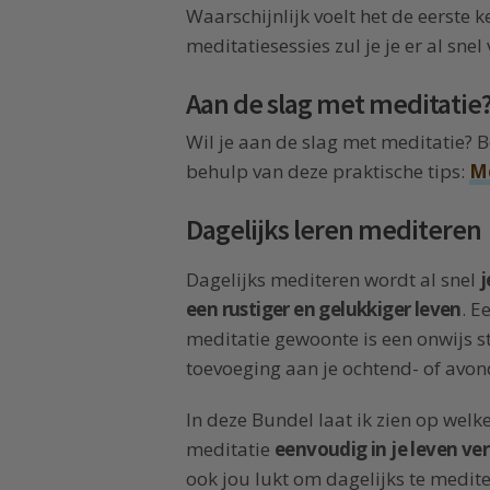
Waarschijnlijk voelt het de eerste
meditatiesessies zul je je er al sne
Aan de slag met meditatie
Wil je aan de slag met meditatie? 
behulp van deze praktische tips:
Me
Dagelijks leren mediteren
Dagelijks mediteren wordt al snel
j
een rustiger en gelukkiger leven
. E
meditatie gewoonte is een onwijs s
toevoeging aan je ochtend- of avon
In deze Bundel laat ik zien op welk
meditatie
eenvoudig in je leven ve
ook jou lukt om dagelijks te medite