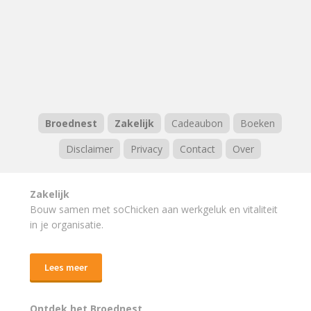
Broednest
Zakelijk
Cadeaubon
Boeken
Disclaimer
Privacy
Contact
Over
Zakelijk
Bouw samen met soChicken aan werkgeluk en vitaliteit
in je organisatie.
Lees meer
Ontdek het Broednest