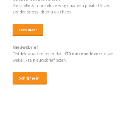
De snelle & moeiteloze weg naar
een positief leven
zonder stress, drama en chaos.
Lees meer
Nieuwsbrief
Ontdek waarom meer dan
170 duizend lezers
onze
wekelijkse nieuwsbrief lezen.
Schrijf je in!