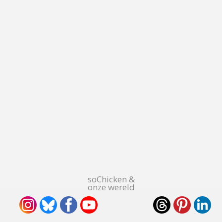
soChicken &
onze wereld