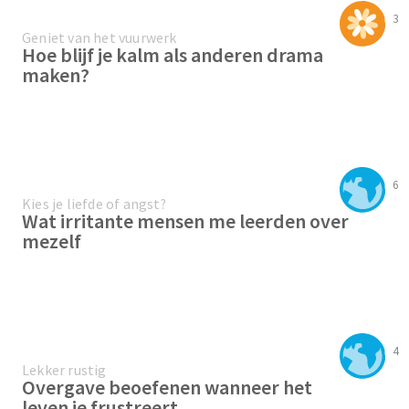
3
Geniet van het vuurwerk
Hoe blijf je kalm als anderen drama
maken?
6
Kies je liefde of angst?
Wat irritante mensen me leerden over
mezelf
4
Lekker rustig
Overgave beoefenen wanneer het
leven je frustreert