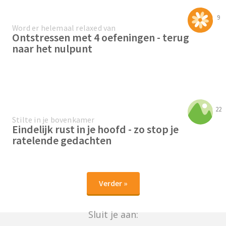
9
Word er helemaal relaxed van
Ontstressen met 4 oefeningen - terug
naar het nulpunt
22
Stilte in je bovenkamer
Eindelijk rust in je hoofd - zo stop je
ratelende gedachten
Verder »
Sluit je aan: