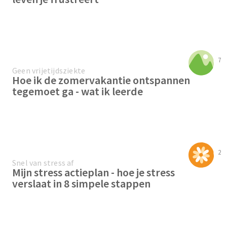
7
Geen vrijetijdsziekte
Hoe ik de zomervakantie ontspannen
tegemoet ga - wat ik leerde
2
Snel van stress af
Mijn stress actieplan - hoe je stress
verslaat in 8 simpele stappen