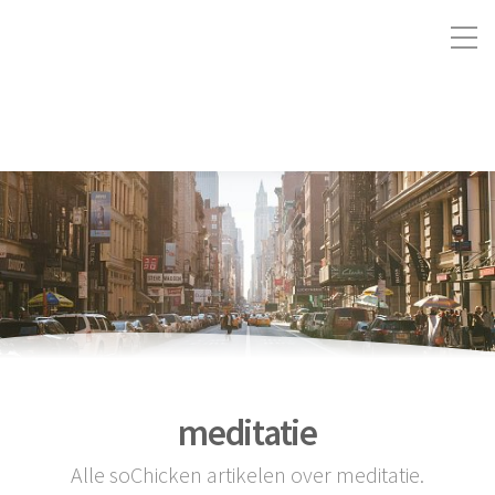
meditatie
Alle soChicken artikelen over meditatie.