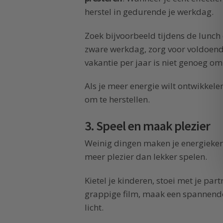
herstel in gedurende je werkdag.
Zoek bijvoorbeeld tijdens de lunch
zware werkdag, zorg voor voldoende
vakantie per jaar is niet genoeg om
Als je meer energie wilt ontwikkele
om te herstellen.
3. Speel en maak plezier
Weinig dingen maken je energieker 
meer plezier dan lekker spelen.
Kietel je kinderen, stoei met je par
grappige film, maak een spannende 
licht.