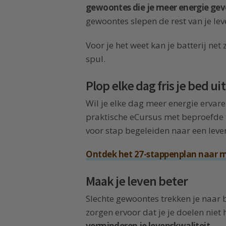
gewoontes die je meer energie ge
gewoontes slepen de rest van je le
Voor je het weet kan je batterij ne
spul.
Plop elke dag fris je bed uit
Wil je elke dag meer energie ervar
praktische eCursus met beproefde t
voor stap begeleiden naar een leve
Ontdek het 27-stappenplan naar 
Maak je leven beter
Slechte gewoontes trekken je naar 
zorgen ervoor dat je je doelen niet 
verminderen je levenskwaliteit
.