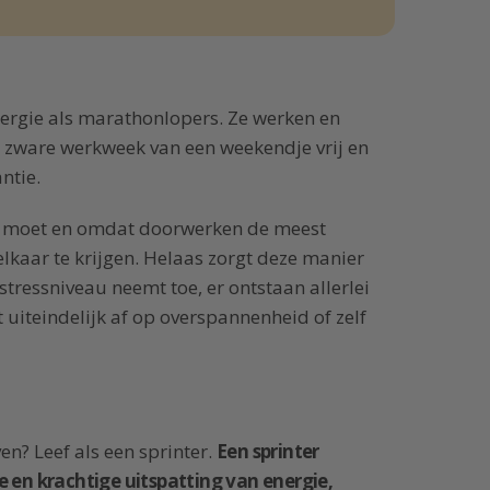
rgie als marathonlopers. Ze werken en
 zware werkweek van een weekendje vrij en
ntie.
f moet en omdat doorwerken de meest
 elkaar te krijgen. Helaas zorgt deze manier
tressniveau neemt toe, er ontstaan allerlei
t uiteindelijk af op overspannenheid of zelf
n? Leef als een sprinter.
Een sprinter
e en krachtige uitspatting van energie,