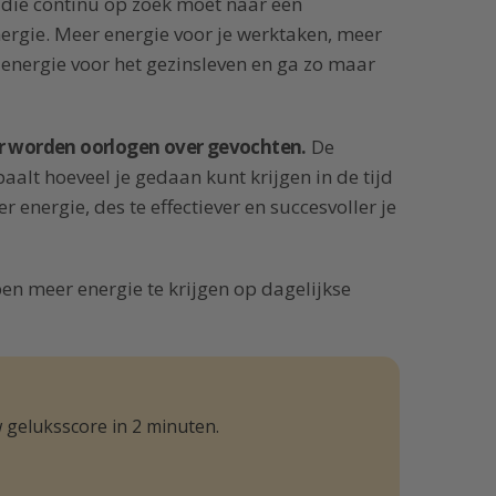
 die continu op zoek moet naar een
ergie. Meer energie voor je werktaken, meer
energie voor het gezinsleven en ga zo maar
Er worden oorlogen over gevochten.
De
aalt hoeveel je gedaan kunt krijgen in de tijd
r energie, des te effectiever en succesvoller je
lpen meer energie te krijgen op dagelijkse
 geluksscore in 2 minuten.