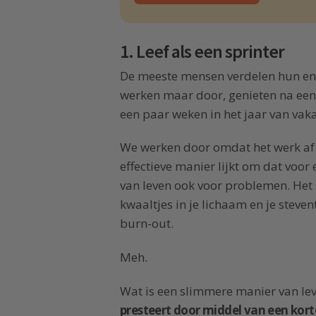
1. Leef als een sprinter
De meeste mensen verdelen hun ene
werken maar door, genieten na een
een paar weken in het jaar van vaka
We werken door omdat het werk a
effectieve manier lijkt om dat voor
van leven ook voor problemen. Het s
kwaaltjes in je lichaam en je steven
burn-out.
Meh.
Wat is een slimmere manier van leve
presteert door middel van een kort