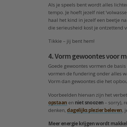
Als je speels bent wordt alles lichter
tempo. Je hoeft jezelf niet ‘volwas
haal het kind in jezelf een beetje n
die serieusheid kost je ontzettend v
Tikkie – jij bent hem!
4. Vorm gewoontes voor m
Goede gewoontes vormen de basis v
vormen de fundering onder alles wat
Vorm dan gewoontes die het opbou
Voorbeelden hiervan zijn het verbet
opstaan
en
niet snoozen
– sorry),
denken,
dagelijks plezier beleven
, 
Meer energie krijgen wordt makkelij