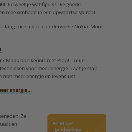
ven
. En weet je wat fijn is? Die goede
ven mee omhoog in een opwaartse spiraal.
t zo lang mee als zo’n ouderwetse Nokia. Mooi
!
en? Maak dan kennis met Plop! – mijn
echnieken voor meer energie. Laat je stap
n met meer energie en levenslust.
meer energie…
beneden. Ze
haalt en