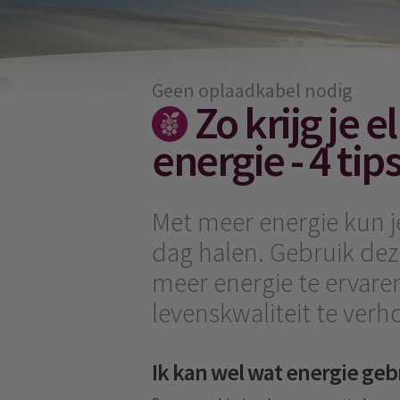
Geen oplaadkabel nodig
Zo krijg je 
energie - 4 tip
Met meer energie kun j
dag halen. Gebruik dez
meer energie te ervaren
levenskwaliteit te verh
Ik kan wel wat energie ge