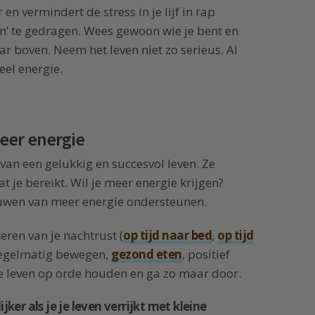
 en vermindert de stress in je lijf in rap
sen’ te gedragen. Wees gewoon wie je bent en
aar boven. Neem het leven niet zo serieus. Al
eel energie.
eer energie
an een gelukkig en succesvol leven. Ze
 je bereikt. Wil je meer energie krijgen?
wen van meer energie ondersteunen.
eren van je nachtrust (
op tijd naar bed
,
op tijd
 regelmatig bewegen,
gezond eten
, positief
je leven op orde houden en ga zo maar door.
ker als je je leven verrijkt met kleine