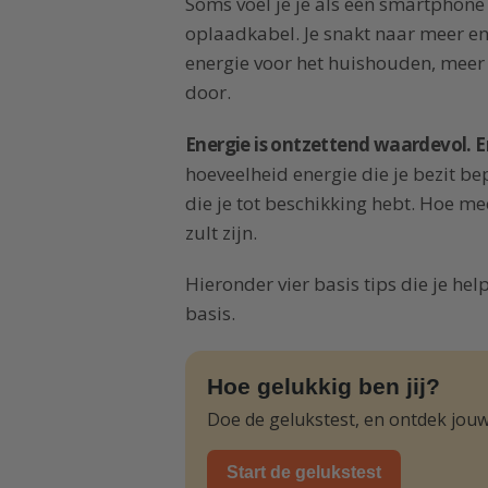
Soms voel je je als een smartphone
oplaadkabel. Je snakt naar meer en
energie voor het huishouden, meer 
door.
Energie is ontzettend waardevol. 
hoeveelheid energie die je bezit bep
die je tot beschikking hebt. Hoe mee
zult zijn.
Hieronder vier basis tips die je he
basis.
Hoe gelukkig ben jij?
Doe de gelukstest, en ontdek jouw
Start de gelukstest