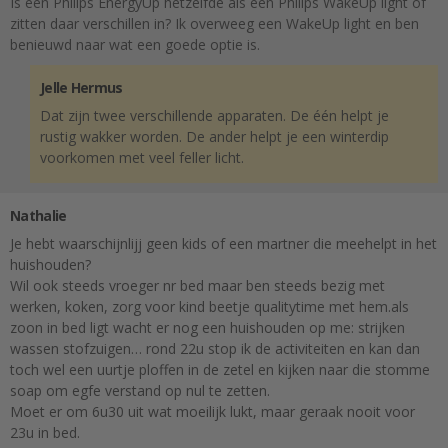
Is een Philips EnergyUp hetzelfde als een Philips WakeUp light of
zitten daar verschillen in? Ik overweeg een WakeUp light en ben
benieuwd naar wat een goede optie is.
Jelle Hermus
Dat zijn twee verschillende apparaten. De één helpt je
rustig wakker worden. De ander helpt je een winterdip
voorkomen met veel feller licht.
Nathalie
Je hebt waarschijnlijj geen kids of een martner die meehelpt in het
huishouden?
Wil ook steeds vroeger nr bed maar ben steeds bezig met
werken, koken, zorg voor kind beetje qualitytime met hem.als
zoon in bed ligt wacht er nog een huishouden op me: strijken
wassen stofzuigen… rond 22u stop ik de activiteiten en kan dan
toch wel een uurtje ploffen in de zetel en kijken naar die stomme
soap om egfe verstand op nul te zetten.
Moet er om 6u30 uit wat moeilijk lukt, maar geraak nooit voor
23u in bed.