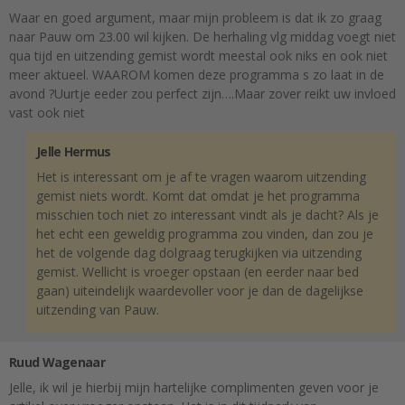
Waar en goed argument, maar mijn probleem is dat ik zo graag
naar Pauw om 23.00 wil kijken. De herhaling vlg middag voegt niet
qua tijd en uitzending gemist wordt meestal ook niks en ook niet
meer aktueel. WAAROM komen deze programma s zo laat in de
avond ?Uurtje eeder zou perfect zijn….Maar zover reikt uw invloed
vast ook niet
Jelle Hermus
Het is interessant om je af te vragen waarom uitzending
gemist niets wordt. Komt dat omdat je het programma
misschien toch niet zo interessant vindt als je dacht? Als je
het echt een geweldig programma zou vinden, dan zou je
het de volgende dag dolgraag terugkijken via uitzending
gemist. Wellicht is vroeger opstaan (en eerder naar bed
gaan) uiteindelijk waardevoller voor je dan de dagelijkse
uitzending van Pauw.
Ruud Wagenaar
Jelle, ik wil je hierbij mijn hartelijke complimenten geven voor je