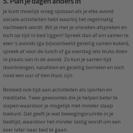
5. Plan je dagen anders in
Je kunt moeilijk vroeg opstaan als je elke avond
sociale activiteiten hebt waarbij het regelmatig
nachtwerk wordt. Wil je met je vrienden afspreken en
toch op tijd in bed liggen? Spreek dan af om samen te
eten ‘s avonds (ga bijvoorbeeld gezellig samen koken),
spreek af voor de lunch of ga overdag iets leuks doen
in plaats van in de avond. Zo kun je samen tijd
doorbrengen, natafelen en gezellig borrelen en toch
rond een uur of tien thuis zijn.
Besteed ook tijd aan activiteiten als sporten en
meditatie. Twee gewoontes die je helpen beter te
slapen waardoor je mogelijk met minder slaap
toekunt. Dat geeft je wat bewegingsruimte in je
bedtijd, waardoor het minder lastig wordt om een
keer later naar bed te gaan.