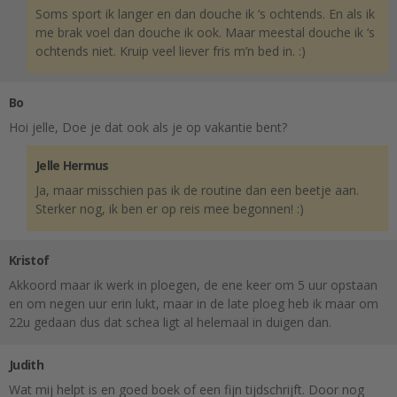
Soms sport ik langer en dan douche ik ‘s ochtends. En als ik
me brak voel dan douche ik ook. Maar meestal douche ik ‘s
ochtends niet. Kruip veel liever fris m’n bed in. :)
Bo
Hoi jelle, Doe je dat ook als je op vakantie bent?
Jelle Hermus
Ja, maar misschien pas ik de routine dan een beetje aan.
Sterker nog, ik ben er op reis mee begonnen! :)
Kristof
Akkoord maar ik werk in ploegen, de ene keer om 5 uur opstaan
en om negen uur erin lukt, maar in de late ploeg heb ik maar om
22u gedaan dus dat schea ligt al helemaal in duigen dan.
Judith
Wat mij helpt is en goed boek of een fijn tijdschrijft. Door nog