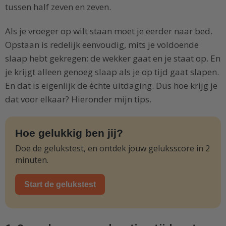
tussen half zeven en zeven.
Als je vroeger op wilt staan moet je eerder naar bed.
Opstaan is redelijk eenvoudig, mits je voldoende
slaap hebt gekregen: de wekker gaat en je staat op. En
je krijgt alleen genoeg slaap als je op tijd gaat slapen.
En dat is eigenlijk de échte uitdaging. Dus hoe krijg je
dat voor elkaar? Hieronder mijn tips.
Hoe gelukkig ben jij?
Doe de gelukstest, en ontdek jouw geluksscore in 2
minuten.
Start de gelukstest