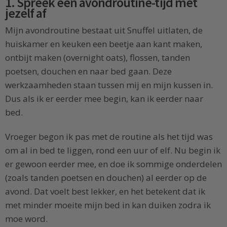
1. Spreek een avondroutine-tijd met
jezelf af
Mijn avondroutine bestaat uit Snuffel uitlaten, de
huiskamer en keuken een beetje aan kant maken,
ontbijt maken (overnight oats), flossen, tanden
poetsen, douchen en naar bed gaan. Deze
werkzaamheden staan tussen mij en mijn kussen in.
Dus als ik er eerder mee begin, kan ik eerder naar
bed.
Vroeger begon ik pas met de routine als het tijd was
om al in bed te liggen, rond een uur of elf. Nu begin ik
er gewoon eerder mee, en doe ik sommige onderdelen
(zoals tanden poetsen en douchen) al eerder op de
avond. Dat voelt best lekker, en het betekent dat ik
met minder moeite mijn bed in kan duiken zodra ik
moe word.