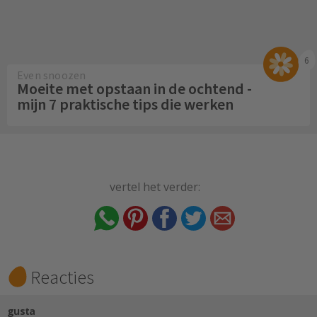
6
Even snoozen
Moeite met opstaan in de ochtend -
mijn 7 praktische tips die werken
vertel het verder:
Reacties
gusta