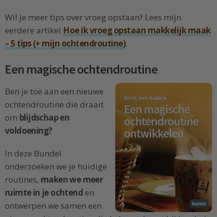
Wil je meer tips over vroeg opstaan? Lees mijn
eerdere artikel
Hoe ik vroeg opstaan makkelijk maak
– 5 tips (+ mijn ochtendroutine)
.
Een magische ochtendroutine
Ben je toe aan een nieuwe
ochtendroutine die draait
om
blijdschap en
voldoening?
In deze Bundel
onderzoeken we je huidige
routines,
maken we meer
ruimte in je ochtend
en
ontwerpen we samen een