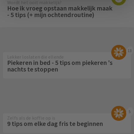
Wordt het ooit makkelijk?
Hoe ik vroeg opstaan makkelijk maak
- 5 tips (+ mijn ochtendroutine)
13
Lekker loslaten die ellende
Piekeren in bed - 5 tips om piekeren 's
nachts te stoppen
5
Zelfs als de koffie op is
9 tips om elke dag fris te beginnen