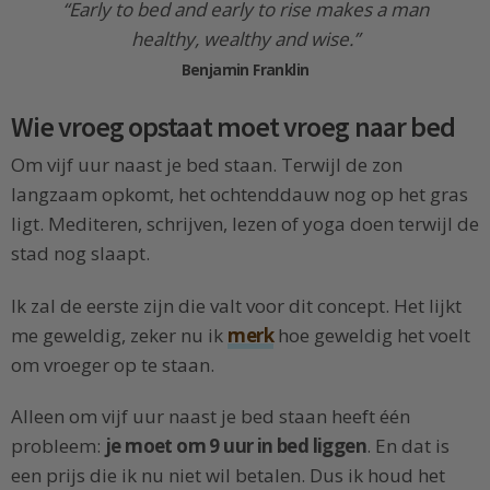
“Early to bed and early to rise makes a man
healthy, wealthy and wise.”
Benjamin Franklin
Wie vroeg opstaat moet vroeg naar bed
Om vijf uur naast je bed staan. Terwijl de zon
langzaam opkomt, het ochtenddauw nog op het gras
ligt. Mediteren, schrijven, lezen of yoga doen terwijl de
stad nog slaapt.
Ik zal de eerste zijn die valt voor dit concept. Het lijkt
me geweldig, zeker nu ik
merk
hoe geweldig het voelt
om vroeger op te staan.
Alleen om vijf uur naast je bed staan heeft één
probleem:
je moet om 9 uur in bed liggen
. En dat is
een prijs die ik nu niet wil betalen. Dus ik houd het