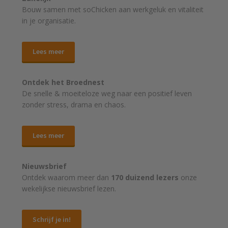
Bouw samen met soChicken aan werkgeluk en vitaliteit
in je organisatie.
Lees meer
Ontdek het Broednest
De snelle & moeiteloze weg naar
een positief leven
zonder stress, drama en chaos.
Lees meer
Nieuwsbrief
Ontdek waarom meer dan
170 duizend lezers
onze
wekelijkse nieuwsbrief lezen.
Schrijf je in!