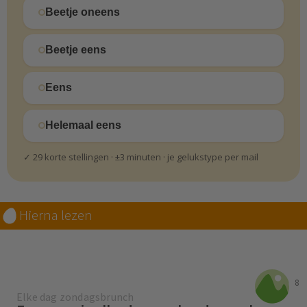
Beetje oneens
Beetje eens
Eens
Helemaal eens
✓ 29 korte stellingen · ±3 minuten · je gelukstype per mail
Hierna lezen
8
Elke dag zondagsbrunch