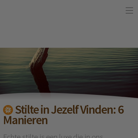
Stilte in Jezelf Vinden: 6
Manieren
Echte stilte is een luxe die in ons