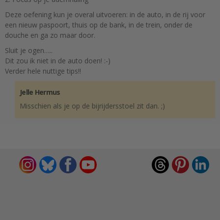
Deze oefening kun je overal uitvoeren: in de auto, in de rij voor
een nieuw paspoort, thuis op de bank, in de trein, onder de
douche en ga zo maar door.
Sluit je ogen…..
Dit zou ik niet in de auto doen! :-)
Verder hele nuttige tips!!
Jelle Hermus
Misschien als je op de bijrijdersstoel zit dan. ;)