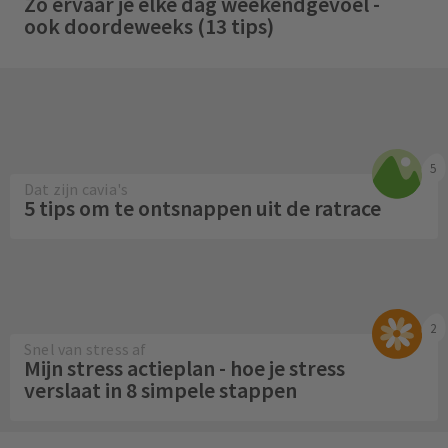
Zo ervaar je elke dag weekendgevoel -
ook doordeweeks (13 tips)
5
Dat zijn cavia's
5 tips om te ontsnappen uit de ratrace
2
Snel van stress af
Mijn stress actieplan - hoe je stress
verslaat in 8 simpele stappen