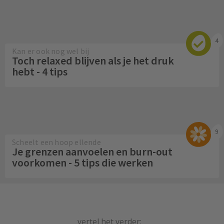
4
Kan er ook nog wel bij
Toch relaxed blijven als je het druk
hebt - 4 tips
9
Scheelt een hoop ellende
Je grenzen aanvoelen en burn-out
voorkomen - 5 tips die werken
vertel het verder: