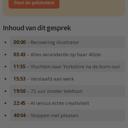
Start de gelukstest
Inhoud van dit gesprek
00:00
– Recovering illustrator
03:43
– Alles veranderde op haar 40ste
11:55
– Vluchten naar Yorkshire na de burn-out
15:53
– Verslaafd aan werk
19:50
– 72 uur zonder telefoon
22:45
– AI versus echte creativiteit
40:04
– Stoppen met pleasen