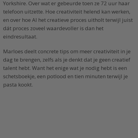
Yorkshire. Over wat er gebeurde toen ze 72 uur haar
telefoon uitzette. Hoe creativiteit helend kan werken,
en over hoe AI het creatieve proces uitholt terwijl juist
dát proces zoveel waardevoller is dan het
eindresultaat.
Marloes deelt concrete tips om meer creativiteit in je
dag te brengen, zelfs als je denkt dat je geen creatief
talent hebt. Want het enige wat je nodig hebt is een
schetsboekje, een potlood en tien minuten terwijl je
pasta kookt.