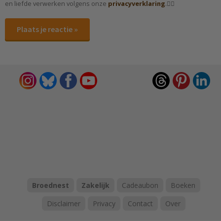
en liefde verwerken volgens onze
privacyverklaring
.✌🏻
Plaats je reactie »
Broednest
Zakelijk
Cadeaubon
Boeken
Disclaimer
Privacy
Contact
Over