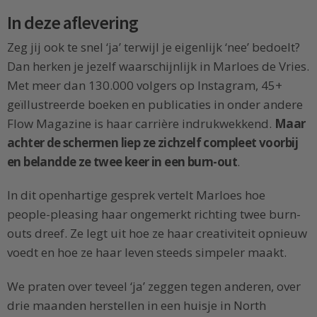
In deze aflevering
Zeg jij ook te snel ‘ja’ terwijl je eigenlijk ‘nee’ bedoelt?
Dan herken je jezelf waarschijnlijk in Marloes de Vries.
Met meer dan 130.000 volgers op Instagram, 45+
geïllustreerde boeken en publicaties in onder andere
Flow Magazine is haar carrière indrukwekkend.
Maar
achter de schermen liep ze zichzelf compleet voorbij
en belandde ze twee keer in een burn-out
.
In dit openhartige gesprek vertelt Marloes hoe
people-pleasing haar ongemerkt richting twee burn-
outs dreef. Ze legt uit hoe ze haar creativiteit opnieuw
voedt en hoe ze haar leven steeds simpeler maakt.
We praten over teveel ‘ja’ zeggen tegen anderen, over
drie maanden herstellen in een huisje in North