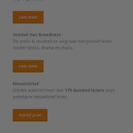
Lees meer
Ontdek het Broednest
De snelle & moeiteloze weg naar
een positief leven
zonder stress, drama en chaos.
Lees meer
Nieuwsbrief
Ontdek waarom meer dan
170 duizend lezers
onze
wekelijkse nieuwsbrief lezen.
Schrijf je in!