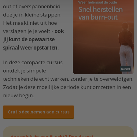
out of overspannenheid
doe je in kleine stappen.
Het maakt niet uit hoe
verslagen je je voelt -
ook
jij kunt de opwaartse
spiraal weer opstarten
.
In deze compacte cursus
ontdek je simpele
technieken die echt werken, zonder je te overweldigen.
Zodat je deze moeilijke periode kunt omzetten in een
nieuw begin.
Gratis deelnemen aan cursus
Hoe gelukkig ben jij echt? Doe de test.