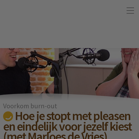
Voorkom burn-out
Hoe je stopt met pleasen
en eindelijk voor jezelf kiest
(met Marloes de Vries)