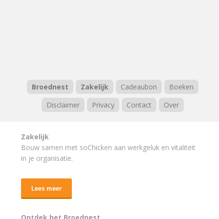
Broednest
Zakelijk
Cadeaubon
Boeken
Disclaimer
Privacy
Contact
Over
Zakelijk
Bouw samen met soChicken aan werkgeluk en vitaliteit
in je organisatie.
Lees meer
Ontdek het Broednest