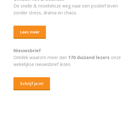
De snelle & moeiteloze weg naar
een positief leven
zonder stress, drama en chaos.
Lees meer
Nieuwsbrief
Ontdek waarom meer dan
170 duizend lezers
onze
wekelijkse nieuwsbrief lezen.
Schrijf je in!