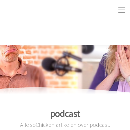
podcast
Alle soChicken artikelen over podcast.