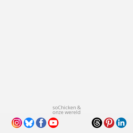
soChicken &
onze wereld