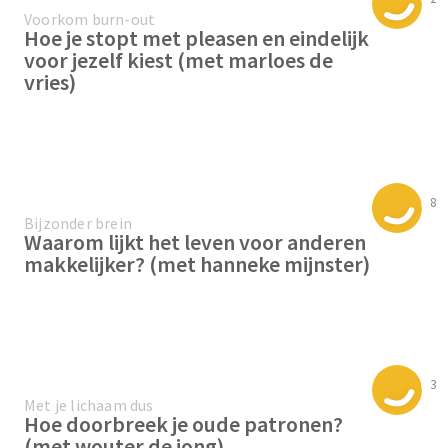
Voorkom burn-out
Hoe je stopt met pleasen en eindelijk
voor jezelf kiest (met marloes de
vries)
8
Bijzonder brein
Waarom lijkt het leven voor anderen
makkelijker? (met hanneke mijnster)
3
Met je lichaam dus
Hoe doorbreek je oude patronen?
(met wouter de jong)