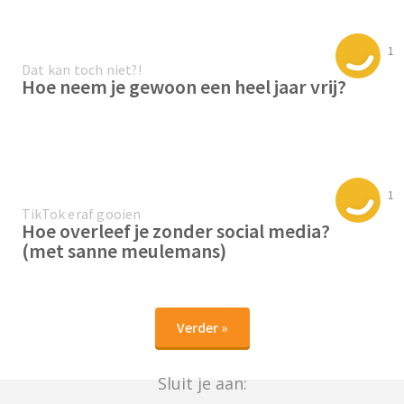
1
Dat kan toch niet?!
Hoe neem je gewoon een heel jaar vrij?
1
TikTok eraf gooien
Hoe overleef je zonder social media?
(met sanne meulemans)
Verder »
Sluit je aan: