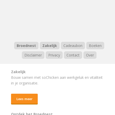
Broednest
Zakelijk
Cadeaubon
Boeken
Disclaimer
Privacy
Contact
Over
Zakelijk
Bouw samen met soChicken aan werkgeluk en vitaliteit
in je organisatie.
Lees meer
Ontdek het Broednest