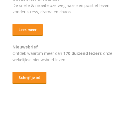
De snelle & moeiteloze weg naar
een positief leven
zonder stress, drama en chaos.
Lees meer
Nieuwsbrief
Ontdek waarom meer dan
170 duizend lezers
onze
wekelijkse nieuwsbrief lezen.
Schrijf je in!