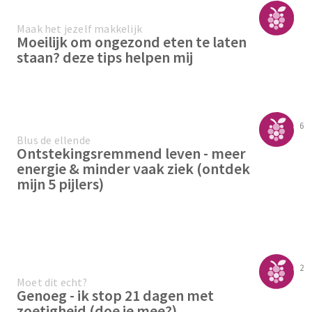
Maak het jezelf makkelijk
Moeilijk om ongezond eten te laten
staan? deze tips helpen mij
6
Blus de ellende
Ontstekingsremmend leven - meer
energie & minder vaak ziek (ontdek
mijn 5 pijlers)
2
Moet dit echt?
Genoeg - ik stop 21 dagen met
zoetigheid (doe je mee?)