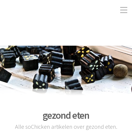
gezond eten
Alle soChicken artikelen over gezond eten.