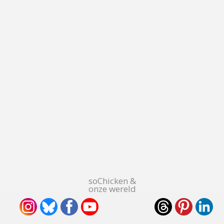
soChicken &
onze wereld