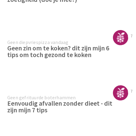
7
Geen diepvriespizza vandaag
Geen zin om te koken? dit zijn mijn 6
tips om toch gezond te koken
7
Geen gefrituurde boterhammen
Eenvoudig afvallen zonder dieet - dit
zijn mijn 7 tips