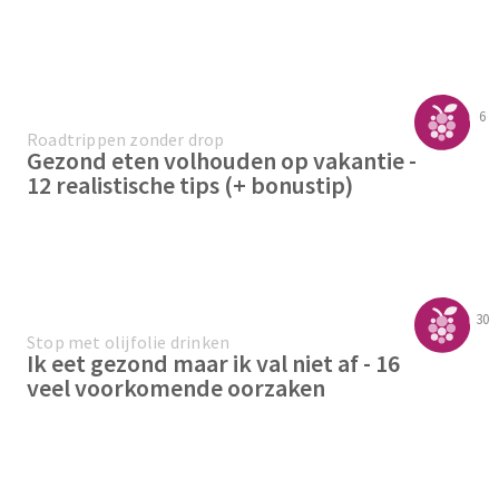
6
Roadtrippen zonder drop
Gezond eten volhouden op vakantie -
12 realistische tips (+ bonustip)
30
Stop met olijfolie drinken
Ik eet gezond maar ik val niet af - 16
veel voorkomende oorzaken