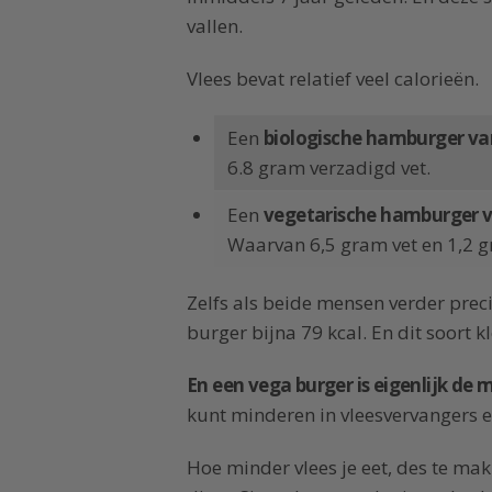
vallen.
Vlees bevat relatief veel calorieën.
Een
biologische hamburger va
6.8 gram verzadigd vet.
Een
vegetarische hamburger 
Waarvan 6,5 gram vet en 1,2 g
Zelfs als beide mensen verder prec
burger bijna 79 kcal. En dit soort kl
En een vega burger is eigenlijk de
kunt minderen in vleesvervangers e
Hoe minder vlees je eet, des te mak