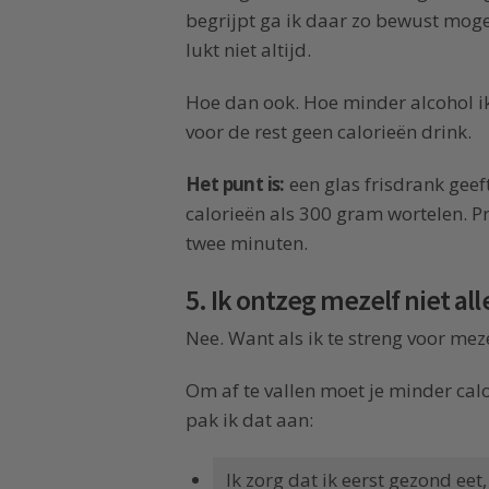
begrijpt ga ik daar zo bewust moge
lukt niet altijd.
Hoe dan ook. Hoe minder alcohol ik 
voor de rest geen calorieën drink.
Het punt is:
een glas frisdrank geeft
calorieën als 300 gram wortelen. P
twee minuten.
5. Ik ontzeg mezelf niet all
Nee. Want als ik te streng voor mez
Om af te vallen moet je minder cal
pak ik dat aan:
Ik zorg dat ik eerst gezond eet