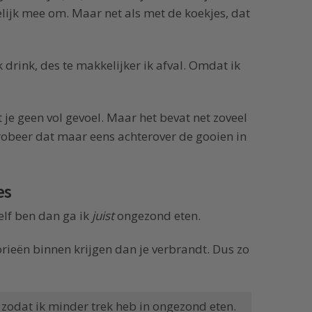
lijk mee om. Maar net als met de koekjes, dat
drink, des te makkelijker ik afval. Omdat ik
 je geen vol gevoel. Maar het bevat net zoveel
robeer dat maar eens achterover de gooien in
es
elf ben dan ga ik
juist
ongezond eten.
orieën binnen krijgen dan je verbrandt. Dus zo
, zodat ik minder trek heb in ongezond eten.