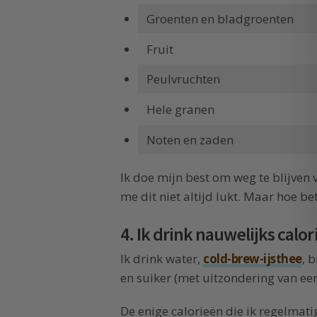
Groenten en bladgroenten
Fruit
Peulvruchten
Hele granen
Noten en zaden
Ik doe mijn best om weg te blijven
me dit niet altijd lukt. Maar hoe bet
4. Ik drink nauwelijks calo
Ik drink water,
cold-brew-ijsthee
, 
en suiker (met uitzondering van ee
De enige calorieën die ik regelmatig 