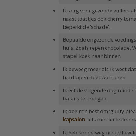
Ik zorg voor gezonde vullers al
naast toastjes ook cherry tom
beperkt de ‘schade’.
Bepaalde ongezonde voedings
huis. Zoals repen chocolade. V
stapel koek naar binnen.
Ik beweeg meer als ik weet dat
hardlopen doet wonderen.
Ik eet de volgende dag minder
balans te brengen.
Ik doe m’n best om ‘guilty ple
kapsalon
. Iets minder lekker d
Ik heb simpelweg nieuw lieveli