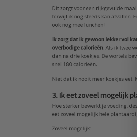
Dit zorgt voor een rijkgevulde maalt
terwijl ik nog steeds kan afvallen. 
ook nog mee lunchen!
Ik zorg dat ik gewoon lekker vol ka
overbodige calorieën
. Als ik twee 
dan na drie koekjes. De wortels beva
snel 180 calorieën.
Niet dat ik nooit meer koekjes eet.
3. Ik eet zoveel mogelijk 
Hoe sterker bewerkt je voeding, des 
eet zoveel mogelijk hele plantaard
Zoveel mogelijk: