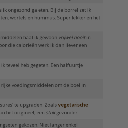
s ik ongezond ga eten. Bij de borrel zet ik
aten, wortels en hummus. Super lekker en het
middelen haal ik gewoon
vrijwel nooit
in
oor die calorieën werk ik dan liever een
 ik teveel heb gegeten. Een halfuurtje
 rijke voedingsmiddelen om de boel in
asures’ te upgraden. Zoals
vegetarische
an het origineel, een
stuk
gezonder.
ngseten gekozen. Niet langer enkel