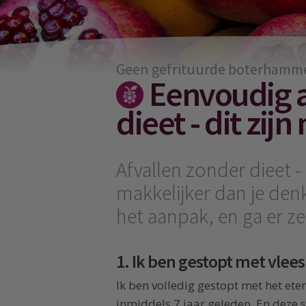
Geen gefrituurde boterhamm
Eenvoudig a
dieet - dit zijn
Afvallen zonder dieet - 
makkelijker dan je den
het aanpak, en ga er ze
1. Ik ben gestopt met vlees
Ik ben volledig gestopt met het eten
inmiddels 7 jaar geleden. En deze 