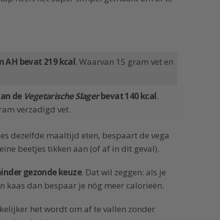
n AH bevat 219 kcal
. Waarvan 15 gram vet en
van de
Vegetarische Slager
bevat 140 kcal
.
ram verzadigd vet.
ies dezelfde maaltijd eten, bespaart de vega
eine beetjes tikken aan (of af in dit geval).
 minder gezonde keuze
. Dat wil zeggen: als je
n kaas dan bespaar je nóg meer calorieën.
kelijker het wordt om af te vallen zonder