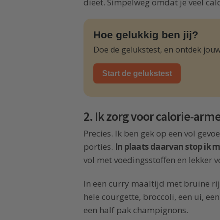
dieet. Simpelweg omdat je veel cal
Hoe gelukkig ben jij?
Doe de gelukstest, en ontdek jouw
Start de gelukstest
2. Ik zorg voor calorie-arme
Precies. Ik ben gek op een vol gevo
porties.
In plaats daarvan stop ik 
vol met voedingsstoffen en lekker
In een curry maaltijd met bruine ri
hele courgette, broccoli, een ui, ee
een half pak champignons.