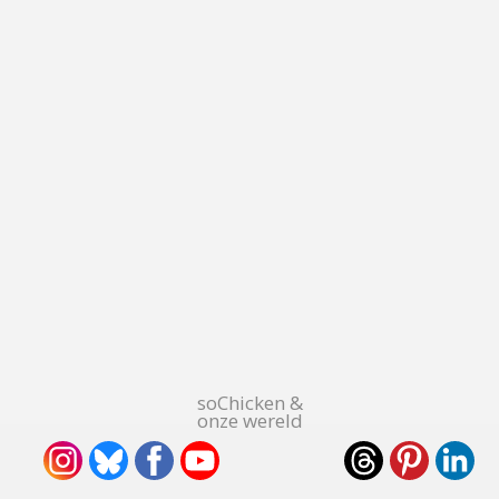
soChicken &
onze wereld