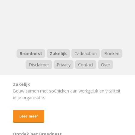
Broednest
Zakelijk
Cadeaubon
Boeken
Disclaimer
Privacy
Contact
Over
Zakelijk
Bouw samen met soChicken aan werkgeluk en vitaliteit
in je organisatie.
Lees meer
Ontdek het Broednest