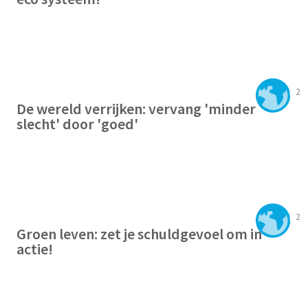
2
De wereld verrijken: vervang 'minder
slecht' door 'goed'
2
Groen leven: zet je schuldgevoel om in
actie!