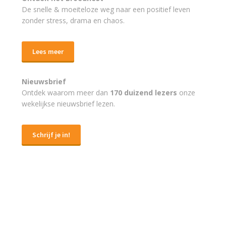
De snelle & moeiteloze weg naar
een positief leven
zonder stress, drama en chaos.
Lees meer
Nieuwsbrief
Ontdek waarom meer dan
170 duizend lezers
onze
wekelijkse nieuwsbrief lezen.
Schrijf je in!