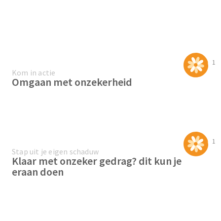
1
Kom in actie
Omgaan met onzekerheid
1
Stap uit je eigen schaduw
Klaar met onzeker gedrag? dit kun je
eraan doen