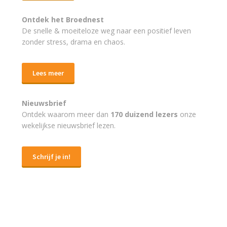
Ontdek het Broednest
De snelle & moeiteloze weg naar
een positief leven
zonder stress, drama en chaos.
Lees meer
Nieuwsbrief
Ontdek waarom meer dan
170 duizend lezers
onze
wekelijkse nieuwsbrief lezen.
Schrijf je in!