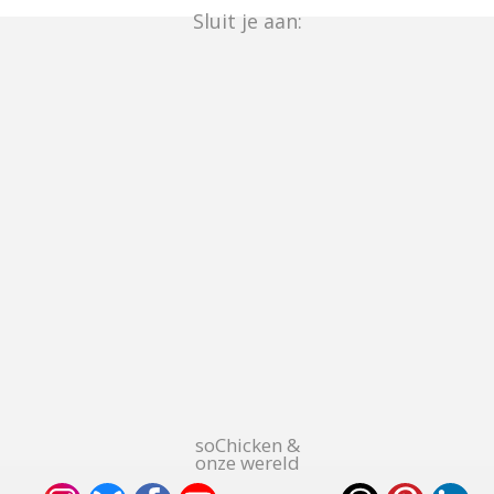
Sluit je aan:
soChicken &
onze wereld