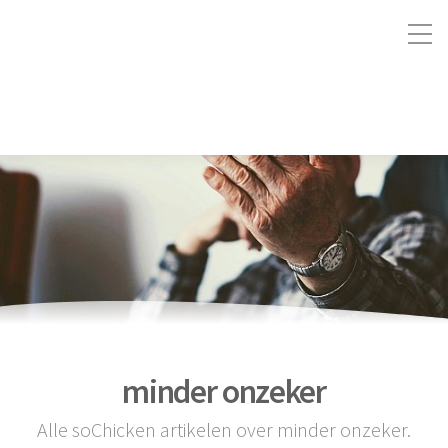
minder onzeker
Alle soChicken artikelen over minder onzeker.