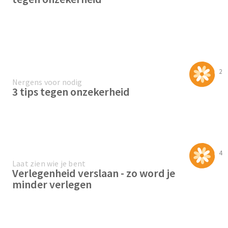
2
Nergens voor nodig
3 tips tegen onzekerheid
4
Laat zien wie je bent
Verlegenheid verslaan - zo word je
minder verlegen