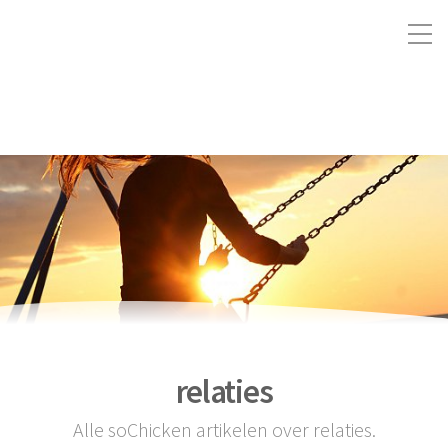
relaties
Alle soChicken artikelen over relaties.