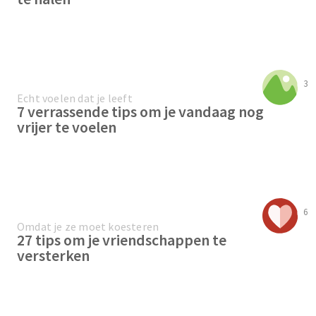
3
Echt voelen dat je leeft
7 verrassende tips om je vandaag nog
vrijer te voelen
6
Omdat je ze moet koesteren
27 tips om je vriendschappen te
versterken