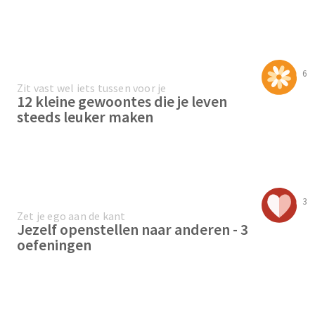
6
Zit vast wel iets tussen voor je
12 kleine gewoontes die je leven
steeds leuker maken
3
Zet je ego aan de kant
Jezelf openstellen naar anderen - 3
oefeningen