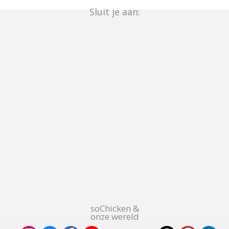
Sluit je aan:
soChicken &
onze wereld