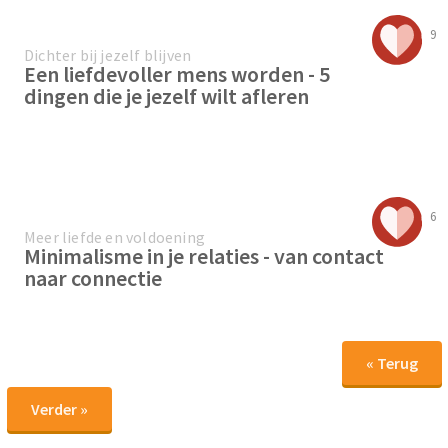
9
Dichter bij jezelf blijven
Een liefdevoller mens worden - 5
dingen die je jezelf wilt afleren
6
Meer liefde en voldoening
Minimalisme in je relaties - van contact
naar connectie
« Terug
Verder »