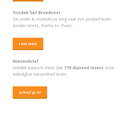
Ontdek het Broednest
De snelle & moeiteloze weg naar
een positief leven
zonder stress, drama en chaos.
Lees meer
Nieuwsbrief
Ontdek waarom meer dan
170 duizend lezers
onze
wekelijkse nieuwsbrief lezen.
Schrijf je in!