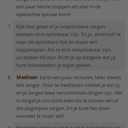
een paar kleine stappen als snel in de
opwaartse spiraal komt.
Kijk heel goed of je onoplosbare zorgen
stiekem tóch oplosbaar zijn. Zo ja, verschuif ze
naar de oplosbare lijst en maak een
stappenplan. Als ze echt onoplosbaar zijn,
accepteer dit dan. Richt je op datgene dat jij
kunt beïnvloeden: je eigen gevoel.
Mediteer
. Eerst een paar minuten, later steeds
iets langer. Door te mediteren ontdek je dat jij
en je zorgen twee verschillende dingen zijn. Het
is mogelijk om soms even los te komen van al
die dagelijkse zorgen. En je kunt het doen
wanneer je maar wilt.
Meditatie helpt je ‘op te laden’. Het helpt je op