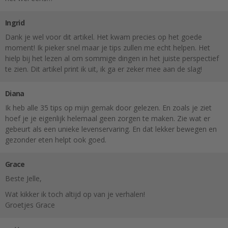
Ingrid
Dank je wel voor dit artikel. Het kwam precies op het goede
moment! Ik pieker snel maar je tips zullen me echt helpen. Het
hielp bij het lezen al om sommige dingen in het juiste perspectief
te zien. Dit artikel print ik uit, ik ga er zeker mee aan de slag!
Diana
Ik heb alle 35 tips op mijn gemak door gelezen. En zoals je ziet
hoef je je eigenlijk helemaal geen zorgen te maken. Zie wat er
gebeurt als een unieke levenservaring. En dat lekker bewegen en
gezonder eten helpt ook goed.
Grace
Beste Jelle,
Wat kikker ik toch altijd op van je verhalen!
Groetjes Grace