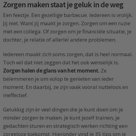
Zorgen maken staat je geluk in de weg
Een feestje. Een gezellige barbecue. Iedereen is vrolijk.
Jij niet. Want jij maakt je zorgen. Zorgen om een ruzie
met een collega. Of zorgen om je financiële situatie, je
dochter, je relatie of allerlei andere problemen.
Iedereen maakt zich soms zorgen, dat is heel normaal.
Toch wil dat niet zeggen dat het ook wenselijk is.
Zorgen halen de glans van het moment.
Ze
belemmeren je om volop te genieten van ieder
moment. En daarbij, ze zijn vaak vooral nutteloos en
ineffectief.
Gelukkig zijn er veel dingen die je kunt doen om je
minder zorgen te maken. Je kunt jezelf trainen, je
gedachten sturen en strategisch werken richting een
zorgeloze toekomst. Hieronder vind je 35 tips om je