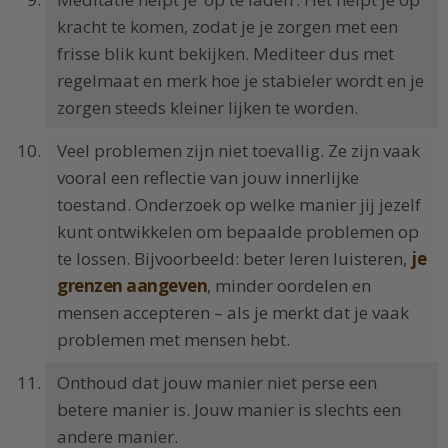
kracht te komen, zodat je je zorgen met een
frisse blik kunt bekijken. Mediteer dus met
regelmaat en merk hoe je stabieler wordt en je
zorgen steeds kleiner lijken te worden.
Veel problemen zijn niet toevallig. Ze zijn vaak
vooral een reflectie van jouw innerlijke
toestand. Onderzoek op welke manier jij jezelf
kunt ontwikkelen om bepaalde problemen op
te lossen. Bijvoorbeeld: beter leren luisteren,
je
grenzen aangeven
, minder oordelen en
mensen accepteren – als je merkt dat je vaak
problemen met mensen hebt.
Onthoud dat jouw manier niet perse een
betere manier is. Jouw manier is slechts een
andere manier.