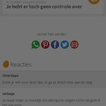
Je minder zorgen maken
Je hebt er toch geen controle over
vertel het verder:
Reacties
Christiaan
Dank je wel voor deze tips. Ik ga er direct mee aan de slag.
natasja
zo waar maar zo moeilijk om alle tips te volgen soms vergeet ik
het wel eens…