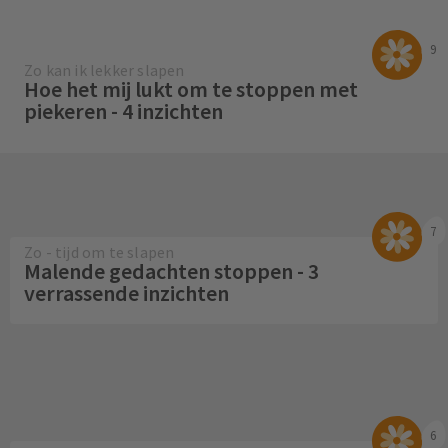
9
Zo kan ik lekker slapen
Hoe het mij lukt om te stoppen met
piekeren - 4 inzichten
7
Zo - tijd om te slapen
Malende gedachten stoppen - 3
verrassende inzichten
6