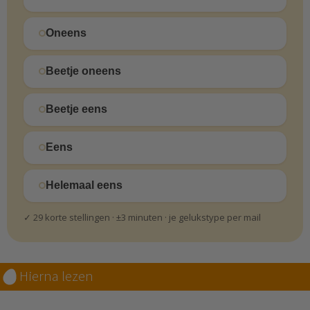
Oneens
Beetje oneens
Beetje eens
Eens
Helemaal eens
✓ 29 korte stellingen · ±3 minuten · je gelukstype per mail
Hierna lezen