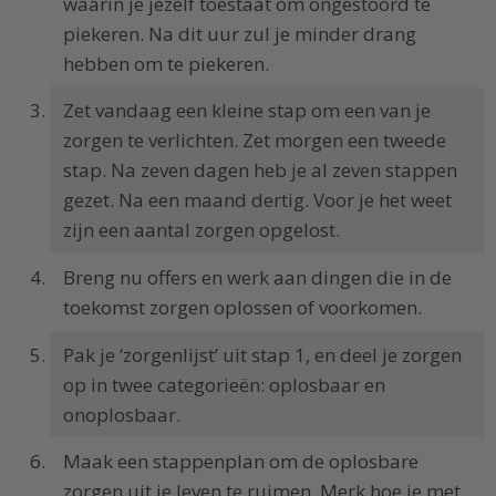
waarin je jezelf toestaat om ongestoord te
piekeren. Na dit uur zul je minder drang
hebben om te piekeren.
Zet vandaag een kleine stap om een van je
zorgen te verlichten. Zet morgen een tweede
stap. Na zeven dagen heb je al zeven stappen
gezet. Na een maand dertig. Voor je het weet
zijn een aantal zorgen opgelost.
Breng nu offers en werk aan dingen die in de
toekomst zorgen oplossen of voorkomen.
Pak je ‘zorgenlijst’ uit stap 1, en deel je zorgen
op in twee categorieën: oplosbaar en
onoplosbaar.
Maak een stappenplan om de oplosbare
zorgen uit je leven te ruimen. Merk hoe je met