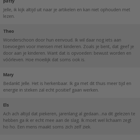
patty
Jelle, ik kijk altijd uit naar je artikelen en kan niet ophouden met
lezen.
Theo
Wonderschoon door hun eenvoud. Ik wil daar nog iets aan
toevoegen voor mensen met kinderen. Zoals je bent, dat geef je
door aan je kinderen. Want dat is opvoeden: bewust worden en
vóórleven. Hoe moeilijk dat soms ook is.
Mary
Bedankt Jelle. Het is herkenbaar. Ik ga met dit thuis meer tijd en
energie in steken zal echt positief gaan werken.
Els
Ach ach altijd dat piekeren, jarenlang al gedaan…na dit gelezen te
hebben ga ik er echt mee aan de slag. Ik moet wel lichaam zegt
ho ho. Een mens maakt soms zich zelf ziek.