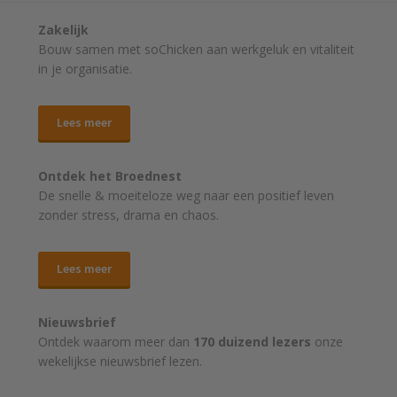
Zakelijk
Bouw samen met soChicken aan werkgeluk en vitaliteit
in je organisatie.
Lees meer
Ontdek het Broednest
De snelle & moeiteloze weg naar
een positief leven
zonder stress, drama en chaos.
Lees meer
Nieuwsbrief
Ontdek waarom meer dan
170 duizend lezers
onze
wekelijkse nieuwsbrief lezen.