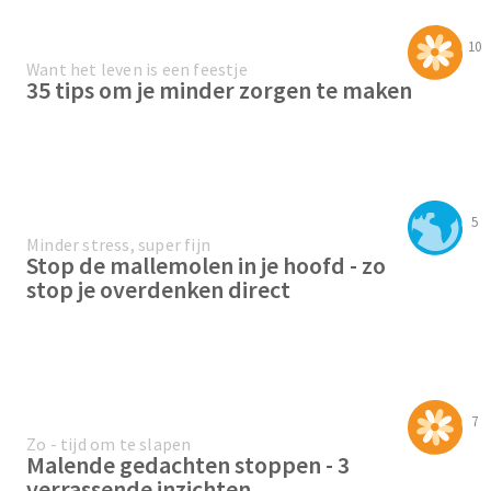
10
Want het leven is een feestje
35 tips om je minder zorgen te maken
5
Minder stress, super fijn
Stop de mallemolen in je hoofd - zo
stop je overdenken direct
7
Zo - tijd om te slapen
Malende gedachten stoppen - 3
verrassende inzichten