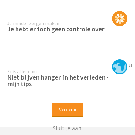
6
Je minder zorgen maken
Je hebt er toch geen controle over
11
Er is alleen nu
Niet blijven hangen in het verleden -
mijn tips
Verder »
Sluit je aan: