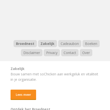
Broednest
Zakelijk
Cadeaubon
Boeken
Disclaimer
Privacy
Contact
Over
Zakelijk
Bouw samen met soChicken aan werkgeluk en vitaliteit
in je organisatie.
Lees meer
Ontdek het Broednest