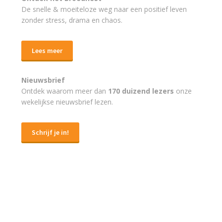
De snelle & moeiteloze weg naar
een positief leven
zonder stress, drama en chaos.
Lees meer
Nieuwsbrief
Ontdek waarom meer dan
170 duizend lezers
onze
wekelijkse nieuwsbrief lezen.
Schrijf je in!