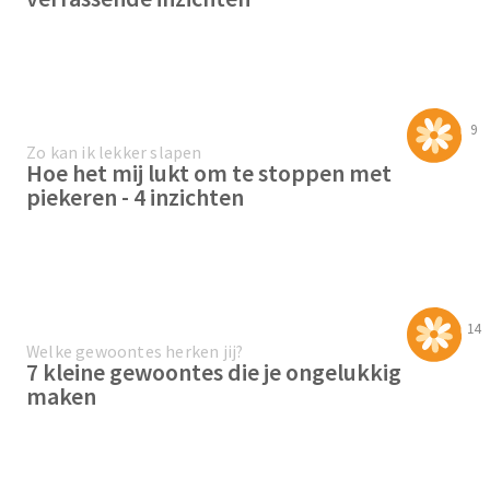
9
Zo kan ik lekker slapen
Hoe het mij lukt om te stoppen met
piekeren - 4 inzichten
14
Welke gewoontes herken jij?
7 kleine gewoontes die je ongelukkig
maken