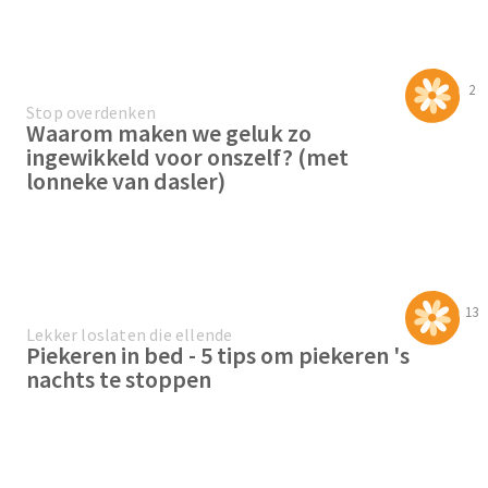
2
Stop overdenken
Waarom maken we geluk zo
ingewikkeld voor onszelf? (met
lonneke van dasler)
13
Lekker loslaten die ellende
Piekeren in bed - 5 tips om piekeren 's
nachts te stoppen