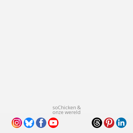
soChicken &
onze wereld