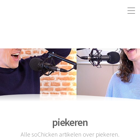
piekeren
Alle soChicken artikelen over piekeren.