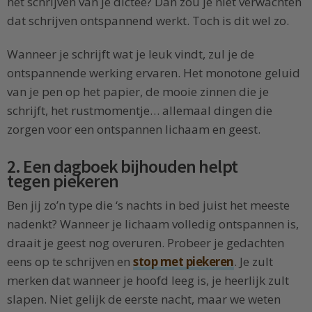
het schrijven van je dictee? Dan zou je niet verwachten
dat schrijven ontspannend werkt. Toch is dit wel zo.
Wanneer je schrijft wat je leuk vindt, zul je de
ontspannende werking ervaren. Het monotone geluid
van je pen op het papier, de mooie zinnen die je
schrijft, het rustmomentje… allemaal dingen die
zorgen voor een ontspannen lichaam en geest.
2. Een dagboek bijhouden helpt
tegen piekeren
Ben jij zo’n type die ‘s nachts in bed juist het meeste
nadenkt? Wanneer je lichaam volledig ontspannen is,
draait je geest nog overuren. Probeer je gedachten
eens op te schrijven en
stop met piekeren
. Je zult
merken dat wanneer je hoofd leeg is, je heerlijk zult
slapen. Niet gelijk de eerste nacht, maar we weten