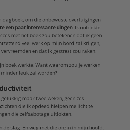
mijn dagboek, om die onbewuste overtuigingen
te een paar interessante dingen
. Ik ontdekte
cces met het boek zou betekenen dat ik geen
ntzettend veel werk op mijn bord zal krijgen,
vervreemden en dat ik gestrest zou raken.
 mijn boek werkte. Want waarom zou je werken
n minder leuk zal worden?
ductiviteit
 gelukkig maar twee weken, geen zes
zichten die ik opdeed hielpen me licht te
ngen die zelfsabotage uitlokten.
 de slag. En weg met die onzin in mijn hoofd.