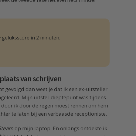
 geluksscore in 2 minuten.
laats van schrijven
t gevolgd dan weet je dat ik een ex-uitsteller
angeleerd. Mijn uitstel-dieptepunt was tijdens
aardoor ik door de regen moest rennen om hem
chter te laten bij een verbaasde receptioniste.
Steam
op mijn laptop. En onlangs ontdekte ik