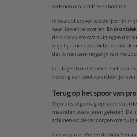
redenen om jezelf te saboteren.
Ik besloot erover te schrijven in 
naar boven te toveren.
En ik ontdek
de onbewuste overtuigingen dat su
vrije tijd meer zou hebben, dat ik o
dat ik mensen mogelijk van me zou 
Ja – logisch dat ik liever niet aan
richting een doel waardoor je leve
Terug op het spoor van pro
Mijn uitstelgedrag episode duurde
maanden zoals jaren geleden. De in
schijnen op de verborgen overtuigi
Dus weg met
Prison Architect
en aan