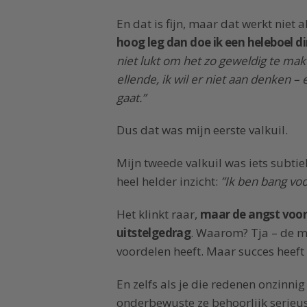
En dat is fijn, maar dat werkt niet a
hoog leg dan doe ik een heleboel d
niet lukt om het zo geweldig te mak
ellende, ik wil er niet aan denken 
gaat.”
Dus dat was mijn eerste valkuil.
Mijn tweede valkuil was iets subti
heel helder inzicht:
”Ik ben bang voo
Het klinkt raar,
maar de angst voor
uitstelgedrag
. Waarom? Tja – de m
voordelen heeft. Maar succes heeft –
En zelfs als je die redenen onzinnig v
onderbewuste ze behoorlijk serieus