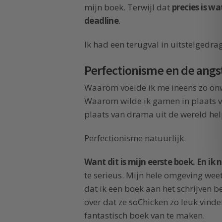
mijn boek. Terwijl dat
precies is wa
deadline
.
Ik had een terugval in uitstelgedrag.
Perfectionisme en de angst
Waarom voelde ik me ineens zo onw
Waarom wilde ik gamen in plaats va
plaats van drama uit de wereld he
Perfectionisme natuurlijk.
Want dit is mijn eerste boek. En ik 
te serieus. Mijn hele omgeving weet
dat ik een boek aan het schrijven
over dat ze soChicken zo leuk vinde
fantastisch boek van te maken.