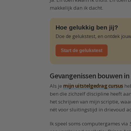
makkelijk dan ik dacht.
Hoe gelukkig ben jij?
Doe de gelukstest, en ontdek jouw
Start de gelukstest
Gevangenissen bouwen in p
Als je
mijn uitstelgedrag cursus
heb
ben die zichzelf discipline heeft a
het schrijven van mijn scriptie, w
nét voor sluitingstijd in drievoud a
Ik speel soms computergames via