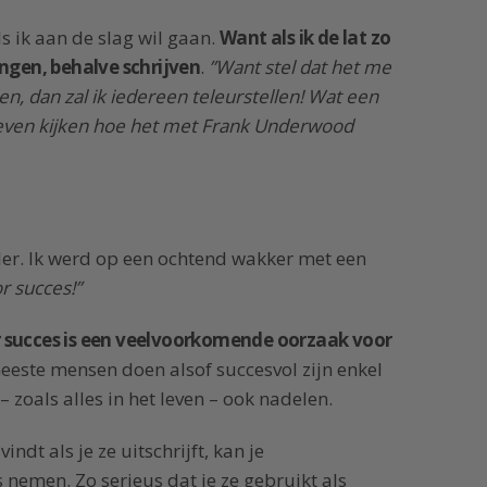
ls ik aan de slag wil gaan.
Want als ik de lat zo
ingen, behalve schrijven
.
”Want stel dat het me
en, dan zal ik iedereen teleurstellen! Wat een
– even kijken hoe het met Frank Underwood
eler. Ik werd op een ochtend wakker met een
r succes!”
 succes is een veelvoorkomende oorzaak voor
eeste mensen doen alsof succesvol zijn enkel
 zoals alles in het leven – ook nadelen.
indt als je ze uitschrijft, kan je
 nemen. Zo serieus dat je ze gebruikt als