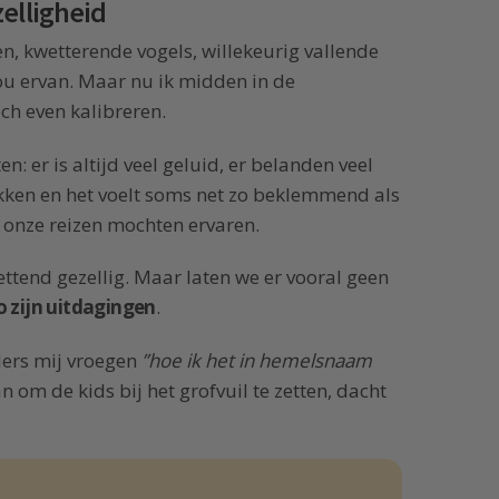
elligheid
, kwetterende vogels, willekeurig vallende
ou ervan. Maar nu ik midden in de
ch even kalibreren.
n: er is altijd veel geluid, er belanden veel
lekken en het voelt soms net zo beklemmend als
n onze reizen mochten ervaren.
zettend gezellig. Maar laten we er vooral geen
o zijn uitdagingen
.
ers mij vroegen
”hoe ik het in hemelsnaam
 om de kids bij het grofvuil te zetten, dacht