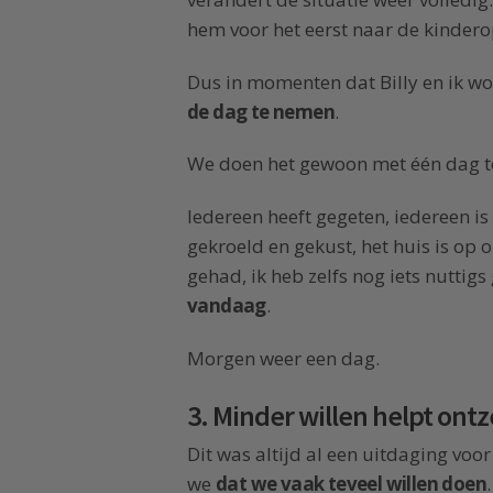
hem voor het eerst naar de kinder
Dus in momenten dat Billy en ik wo
de dag te nemen
.
We doen het gewoon met één dag te
Iedereen heeft gegeten, iedereen is 
gekroeld en gekust, het huis is op
gehad, ik heb zelfs nog iets nuttig
vandaag
.
Morgen weer een dag.
3. Minder willen helpt ont
Dit was altijd al een uitdaging voo
we
dat we vaak teveel willen doen
.