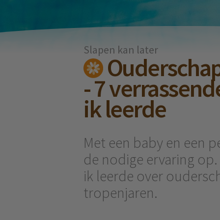
Slapen kan later
Ouderschap 
- 7 verrassend
ik leerde
Met een baby en een pe
de nodige ervaring op. D
ik leerde over oudersc
tropenjaren.