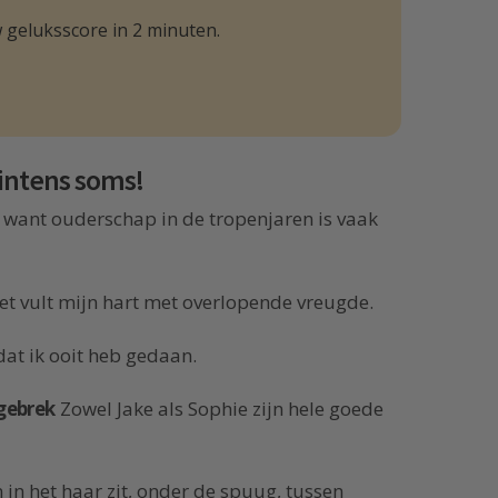
 geluksscore in 2 minuten.
 intens soms!
want ouderschap in de tropenjaren is vaak
 Het vult mijn hart met overlopende vreugde.
 dat ik ooit heb gedaan.
gebrek
Zowel Jake als Sophie zijn hele goede
in het haar zit, onder de spuug, tussen