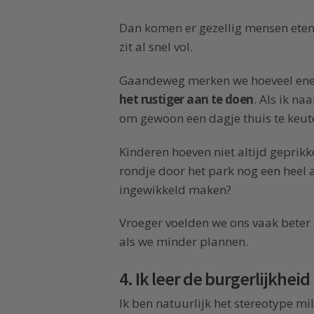
Dan komen er gezellig mensen eten
zit al snel vol.
Gaandeweg merken we hoeveel ener
het rustiger aan te doen
. Als ik na
om gewoon een dagje thuis te keut
Kinderen hoeven niet altijd geprikke
rondje door het park nog een hee
ingewikkeld maken?
Vroeger voelden we ons vaak beter 
als we mínder plannen.
4. Ik leer de burgerlijkhe
Ik ben natuurlijk het stereotype mil