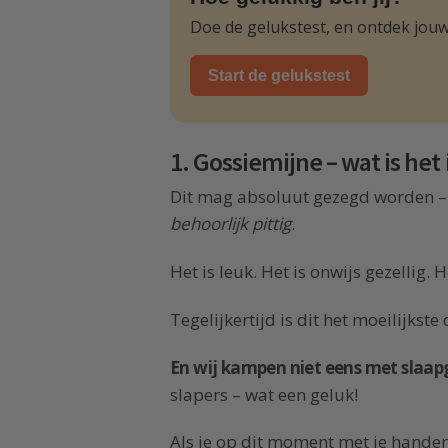
Doe de gelukstest, en ontdek jouw
Start de gelukstest
1. Gossiemijne – wat is het
Dit mag absoluut gezegd worden – 
behoorlijk pittig
.
Het is leuk. Het is onwijs gezellig.
Tegelijkertijd is dit het moeilijkste
En wij kampen niet eens met slaap
slapers – wat een geluk!
Als je op dit moment met je handen 