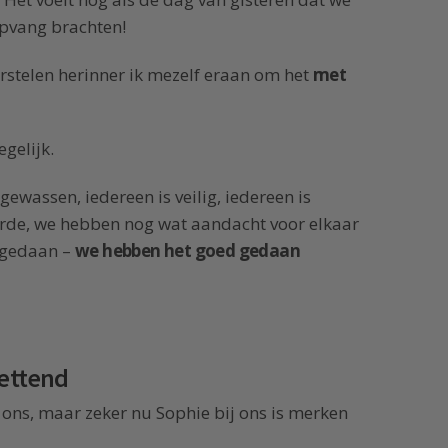
opvang brachten!
rstelen herinner ik mezelf eraan om het
met
gelijk.
gewassen, iedereen is veilig, iedereen is
 orde, we hebben nog wat aandacht voor elkaar
s gedaan –
we hebben het goed gedaan
zettend
r ons, maar zeker nu Sophie bij ons is merken