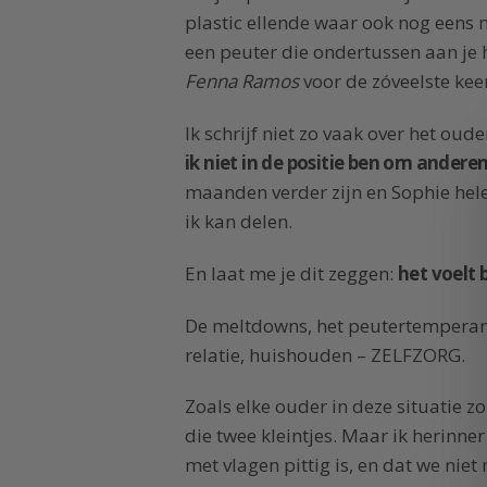
plastic ellende waar ook nog eens 
een peuter die ondertussen aan je 
Fenna Ramos
voor de zóveelste kee
Ik schrijf niet zo vaak over het ou
ik niet in de positie ben om anderen 
maanden verder zijn en Sophie hele
ik kan delen.
En laat me je dit zeggen:
het voelt 
De meltdowns, het peutertemperame
relatie, huishouden – ZELFZORG.
Zoals elke ouder in deze situatie zo
die twee kleintjes. Maar ik herinner
met vlagen pittig is, en dat we niet 