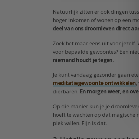
Natuurlijk zitten er ook dingen tuss
hoger inkomen of wonen op een moo
deel van ons droomleven direct aan
Zoek het maar eens uit voor jezelf. W
voor bepaalde gewoontes? Een nieu
niemand houdt je tegen
.
Je kunt vandaag gezonder gaan ete
meditatiegewoonte ontwikkelen
,
dierbaren.
En morgen weer, en ov
Op die manier kun je je droomleve
hoeft te wachten op dat magische
plek vallen. Fijn is dat.