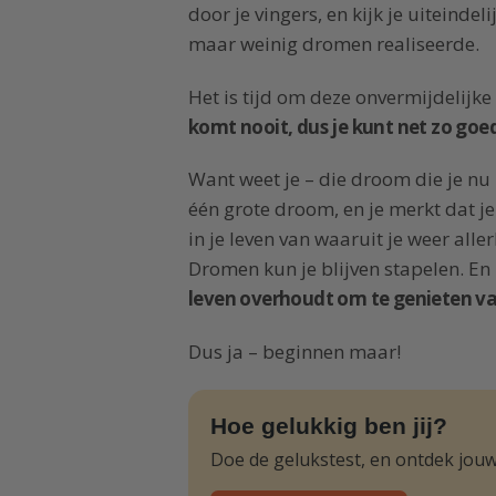
door je vingers, en kijk je uiteinde
maar weinig dromen realiseerde.
Het is tijd om deze onvermijdelij
komt nooit, dus je kunt net zo goe
Want weet je – die droom die je nu u
één grote droom, en je merkt dat j
in je leven van waaruit je weer alle
Dromen kun je blijven stapelen. En 
leven overhoudt om te genieten va
Dus ja – beginnen maar!
Hoe gelukkig ben jij?
Doe de gelukstest, en ontdek jouw