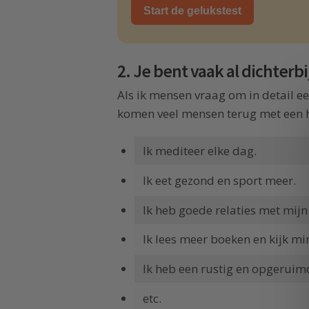
Start de gelukstest
2. Je bent vaak al dichterbi
Als ik mensen vraag om in detail e
komen veel mensen terug met een her
Ik mediteer elke dag.
Ik eet gezond en sport meer.
Ik heb goede relaties met mijn 
Ik lees meer boeken en kijk min
Ik heb een rustig en opgeruim
etc.