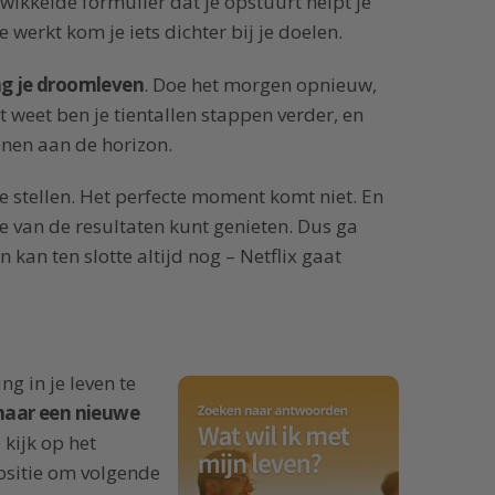
ewikkelde formulier dat je opstuurt helpt je
e werkt kom je iets dichter bij je doelen.
ng je droomleven
. Doe het morgen opnieuw,
 weet ben je tientallen stappen verder, en
enen aan de horizon.
e stellen. Het perfecte moment komt niet. En
je van de resultaten kunt genieten. Dus ga
 kan ten slotte altijd nog – Netflix gaat
ng in je leven te
naar een nieuwe
 kijk op het
ositie om volgende