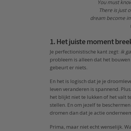
You must know
There is just 
dream become impo
1. Het juiste moment breek
Je perfectionistische kant zegt:
ik g
probleem is alleen dat het bouwen
gebeurt er niets.
En het is logisch dat je je droomlev
leven veranderen is spannend. Plus,
het blijkt niet te lukken of het valt
stellen. En om jezelf te beschermen 
dromen dan dat je actie onderneem
Prima, maar niet echt wenselijk. Wa