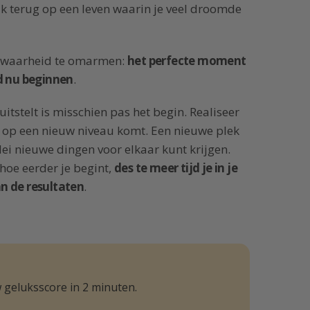
lijk terug op een leven waarin je veel droomde
ke waarheid te omarmen:
het perfecte moment
d nu beginnen
.
itstelt is misschien pas het begin. Realiseer
e op een nieuw niveau komt. Een nieuwe plek
rlei nieuwe dingen voor elkaar kunt krijgen.
hoe eerder je begint,
des te meer tijd je in je
n de resultaten
.
 geluksscore in 2 minuten.