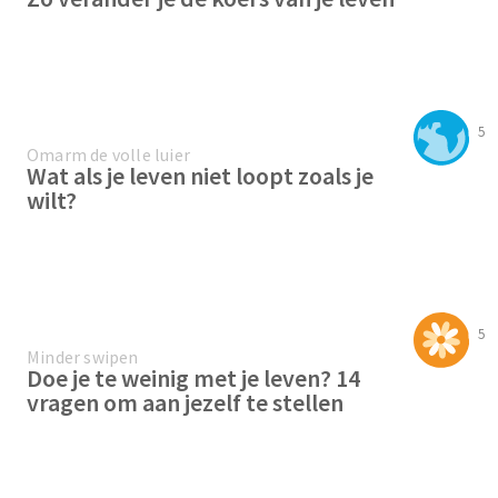
5
Omarm de volle luier
Wat als je leven niet loopt zoals je
wilt?
5
Minder swipen
Doe je te weinig met je leven? 14
vragen om aan jezelf te stellen