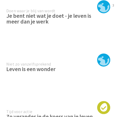
3
Doen waar je blij van wordt
Je bent niet wat je doet - je leven is
meer dan je werk
Niet zo vanzelfsprekend
Leven is een wonder
Tijd voor actie
Zo verander je de koers van je leven