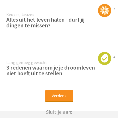
7
Keuzes, keuzes
Alles uit het leven halen - durf jij
dingen te missen?
4
Lang genoeg gewacht
3 redenen waarom je je droomleven
niet hoeft uit te stellen
Verder »
Sluit je aan: