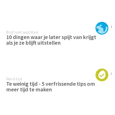
3
Blijf niet wachten
10 dingen waar je later spijt van krijgt
als je ze blijft uitstellen
1
Werd tijd
Te weinig tijd - 5 verfrissende tips om
meer tijd te maken