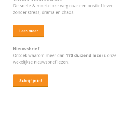
De snelle & moeiteloze weg naar
een positief leven
zonder stress, drama en chaos.
Lees meer
Nieuwsbrief
Ontdek waarom meer dan
170 duizend lezers
onze
wekelijkse nieuwsbrief lezen.
Schrijf je in!