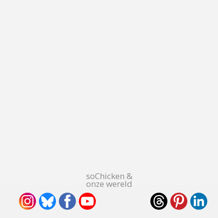
soChicken &
onze wereld