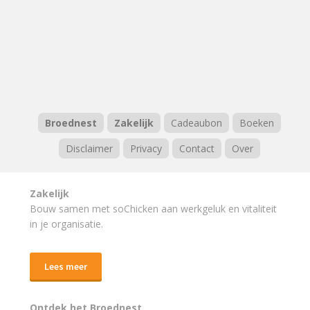
Broednest
Zakelijk
Cadeaubon
Boeken
Disclaimer
Privacy
Contact
Over
Zakelijk
Bouw samen met soChicken aan werkgeluk en vitaliteit
in je organisatie.
Lees meer
Ontdek het Broednest