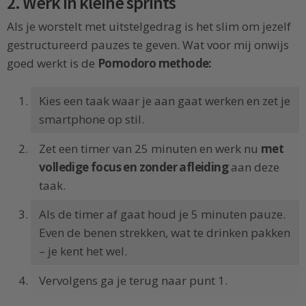
2. Werk in kleine sprints
Als je worstelt met uitstelgedrag is het slim om jezelf
gestructureerd pauzes te geven. Wat voor mij onwijs
goed werkt is de
Pomodoro methode:
Kies een taak waar je aan gaat werken en zet je
smartphone op stil.
Zet een timer van 25 minuten en werk nu
met
volledige focus en zonder afleiding
aan deze
taak.
Als de timer af gaat houd je 5 minuten pauze.
Even de benen strekken, wat te drinken pakken
– je kent het wel.
Vervolgens ga je terug naar punt 1.