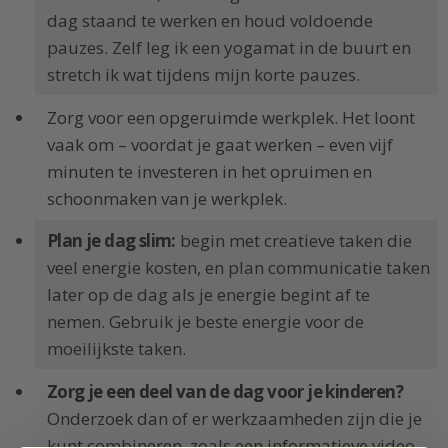
dag staand te werken en houd voldoende
pauzes. Zelf leg ik een yogamat in de buurt en
stretch ik wat tijdens mijn korte pauzes.
Zorg voor een opgeruimde werkplek. Het loont
vaak om – voordat je gaat werken – even vijf
minuten te investeren in het opruimen en
schoonmaken van je werkplek.
Plan je dag slim:
begin met creatieve taken die
veel energie kosten, en plan communicatie taken
later op de dag als je energie begint af te
nemen. Gebruik je beste energie voor de
moeilijkste taken.
Zorg je een deel van de dag voor je kinderen?
Onderzoek dan of er werkzaamheden zijn die je
kunt combineren, zoals een informatieve video