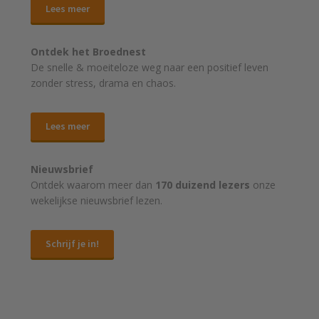
Lees meer
Ontdek het Broednest
De snelle & moeiteloze weg naar
een positief leven
zonder stress, drama en chaos.
Lees meer
Nieuwsbrief
Ontdek waarom meer dan
170 duizend lezers
onze
wekelijkse nieuwsbrief lezen.
Schrijf je in!