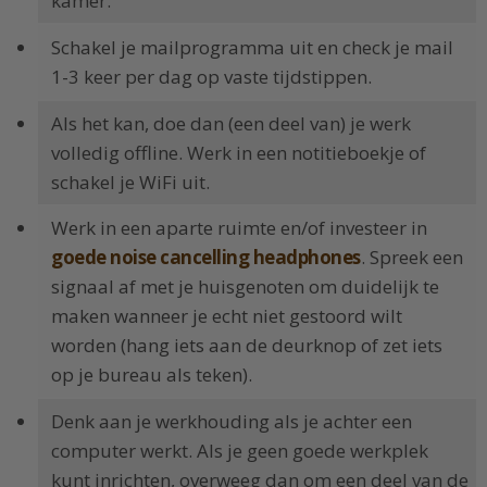
kamer.
Schakel je mailprogramma uit en check je mail
1-3 keer per dag op vaste tijdstippen.
Als het kan, doe dan (een deel van) je werk
volledig offline. Werk in een notitieboekje of
schakel je WiFi uit.
Werk in een aparte ruimte en/of investeer in
goede noise cancelling headphones
. Spreek een
signaal af met je huisgenoten om duidelijk te
maken wanneer je echt niet gestoord wilt
worden (hang iets aan de deurknop of zet iets
op je bureau als teken).
Denk aan je werkhouding als je achter een
computer werkt. Als je geen goede werkplek
kunt inrichten, overweeg dan om een deel van de