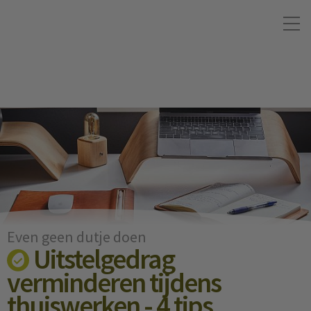
Even geen dutje doen
Uitstelgedrag
verminderen tijdens
thuiswerken - 4 tips