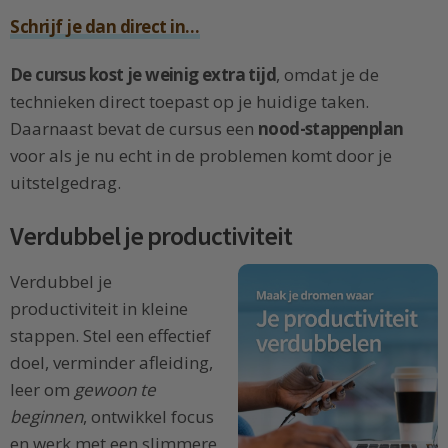
Schrijf je dan direct in…
De cursus kost je weinig extra tijd
, omdat je de
technieken direct toepast op je huidige taken.
Daarnaast bevat de cursus een
nood-stappenplan
voor als je nu echt in de problemen komt door je
uitstelgedrag.
Verdubbel je productiviteit
Verdubbel je
productiviteit in kleine
stappen. Stel een effectief
doel, verminder afleiding,
leer om
gewoon te
beginnen
, ontwikkel focus
en werk met een slimmere