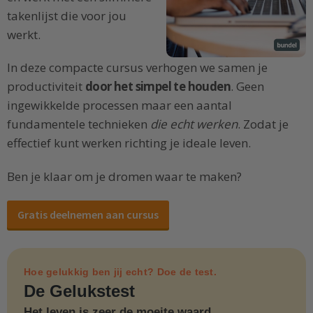
takenlijst die voor jou
werkt.
In deze compacte cursus verhogen we samen je
productiviteit
door het simpel te houden
. Geen
ingewikkelde processen maar een aantal
fundamentele technieken
die echt werken
. Zodat je
effectief kunt werken richting je ideale leven.
Ben je klaar om je dromen waar te maken?
Gratis deelnemen aan cursus
Hoe gelukkig ben jij echt? Doe de test.
De Gelukstest
Het leven is zeer de moeite waard.