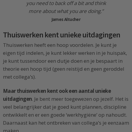
you need to back off a bit and think
more about what you are doing.”
James Altucher
Thuiswerken kent unieke uitdagingen
Thuiswerken heeft een hoop voordelen. Je kunt je
eigen tijd indelen, je kunt lekker werken in je huispak,
je kunt tussendoor een dutje doen en je bespaart in
theorie een hoop tijd (geen reistijd en geen geroddel
met collega’s).
Maar thuiswerken kent ook een aantal unieke
uitdagingen
. Je bent meer toegewezen op jezelf. Het is
veel belangrijker dat je goed kunt plannen, discipline
ontwikkelt en er een goede ‘werkhygiëne’ op nahoudt.
Daarnaast kan het ontbreken van collega’s je eenzaam
maken.