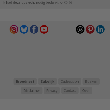
Ik had deze tips echt nodig bedankt ☺️ 😊 🤩
Broednest
Zakelijk
Cadeaubon
Boeken
Disclaimer
Privacy
Contact
Over