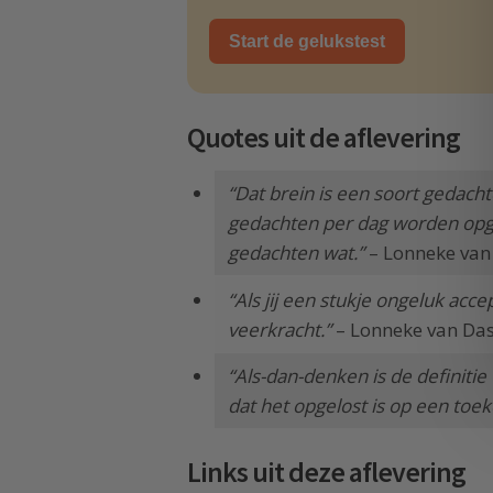
Start de gelukstest
Quotes uit de aflevering
“Dat brein is een soort gedacht
gedachten per dag worden opgeg
gedachten wat.”
– Lonneke van
“Als jij een stukje ongeluk accep
veerkracht.”
– Lonneke van Das
“Als-dan-denken is de definitie
dat het opgelost is op een to
Links uit deze aflevering