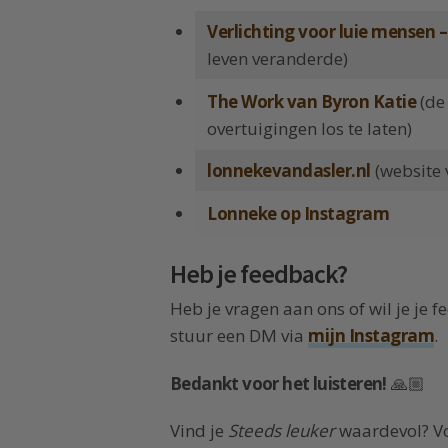
Verlichting voor luie mensen –
leven veranderde)
The Work van Byron Katie
(de
overtuigingen los te laten)
lonnekevandasler.nl
(website 
Lonneke op Instagram
Heb je feedback?
Heb je vragen aan ons of wil je je 
stuur een DM via
mijn Instagram
.
Bedankt voor het luisteren!
🙏🏼
Vind je
Steeds leuker
waardevol? Vo