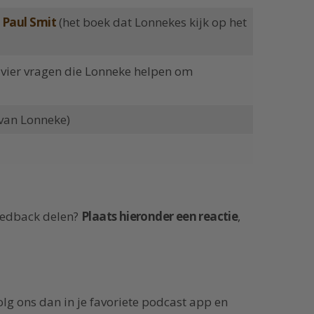
 Paul Smit
(het boek dat Lonnekes kijk op het
 vier vragen die Lonneke helpen om
van Lonneke)
feedback delen?
Plaats hieronder een reactie
,
lg ons dan in je favoriete podcast app en