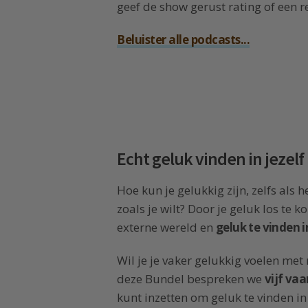
geef de show gerust rating of een r
Beluister alle podcasts...
Echt geluk vinden in jezelf
Hoe kun je gelukkig zijn, zelfs als h
zoals je wilt? Door je geluk los te 
externe wereld en
geluk te vinden i
Wil je je vaker gelukkig voelen met
deze Bundel bespreken we
vijf va
kunt inzetten om geluk te vinden in 