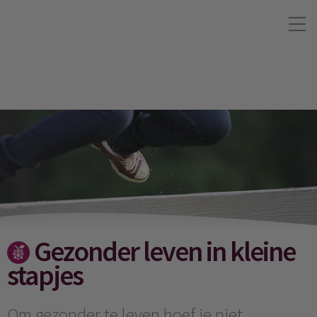
Gezonder leven in kleine
stapjes
Om gezonder te leven hoef je niet