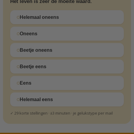
Het leven is zeer de moeite waard.
Helemaal oneens
Oneens
Beetje oneens
Beetje eens
Eens
Helemaal eens
✓ 29 korte stellingen · ±3 minuten · je gelukstype per mail