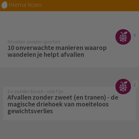
Hierna lezen
3
Afvallen zonder sporten
10 onverwachte manieren waarop
wandelen je helpt afvallen
2
En zonder bloed - ook fijn
Afvallen zonder zweet (en tranen) - de
magische driehoek van moeiteloos
gewichtsverlies