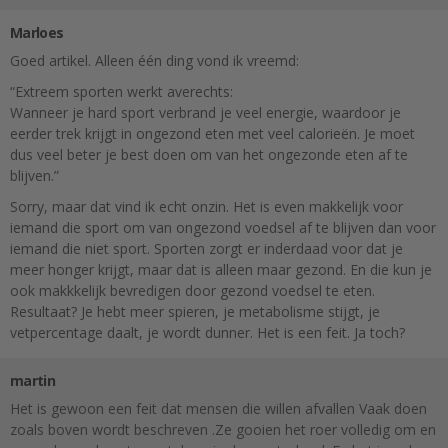
Marloes
Goed artikel. Alleen één ding vond ik vreemd:
“Extreem sporten werkt averechts:
Wanneer je hard sport verbrand je veel energie, waardoor je
eerder trek krijgt in ongezond eten met veel calorieën. Je moet
dus veel beter je best doen om van het ongezonde eten af te
blijven.”
Sorry, maar dat vind ik echt onzin. Het is even makkelijk voor
iemand die sport om van ongezond voedsel af te blijven dan voor
iemand die niet sport. Sporten zorgt er inderdaad voor dat je
meer honger krijgt, maar dat is alleen maar gezond. En die kun je
ook makkkelijk bevredigen door gezond voedsel te eten.
Resultaat? Je hebt meer spieren, je metabolisme stijgt, je
vetpercentage daalt, je wordt dunner. Het is een feit. Ja toch?
martin
Het is gewoon een feit dat mensen die willen afvallen Vaak doen
zoals boven wordt beschreven .Ze gooien het roer volledig om en