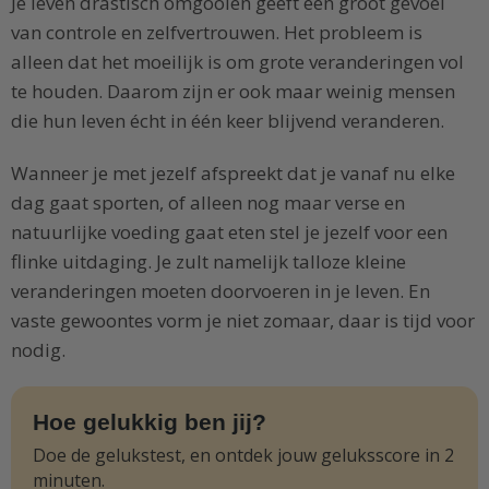
Je leven drastisch omgooien geeft een groot gevoel
van controle en zelfvertrouwen. Het probleem is
alleen dat het moeilijk is om grote veranderingen vol
te houden. Daarom zijn er ook maar weinig mensen
die hun leven écht in één keer blijvend veranderen.
Wanneer je met jezelf afspreekt dat je vanaf nu elke
dag gaat sporten, of alleen nog maar verse en
natuurlijke voeding gaat eten stel je jezelf voor een
flinke uitdaging. Je zult namelijk talloze kleine
veranderingen moeten doorvoeren in je leven. En
vaste gewoontes vorm je niet zomaar, daar is tijd voor
nodig.
Hoe gelukkig ben jij?
Doe de gelukstest, en ontdek jouw geluksscore in 2
minuten.