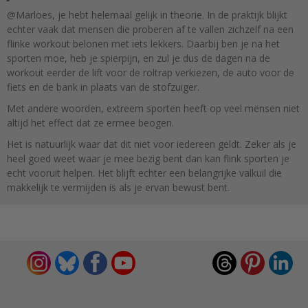
@Marloes, je hebt helemaal gelijk in theorie. In de praktijk blijkt
echter vaak dat mensen die proberen af te vallen zichzelf na een
flinke workout belonen met iets lekkers. Daarbij ben je na het
sporten moe, heb je spierpijn, en zul je dus de dagen na de
workout eerder de lift voor de roltrap verkiezen, de auto voor de
fiets en de bank in plaats van de stofzuiger.
Met andere woorden, extreem sporten heeft op veel mensen niet
altijd het effect dat ze ermee beogen.
Het is natuurlijk waar dat dit niet voor iedereen geldt. Zeker als je
heel goed weet waar je mee bezig bent dan kan flink sporten je
echt vooruit helpen. Het blijft echter een belangrijke valkuil die
makkelijk te vermijden is als je ervan bewust bent.