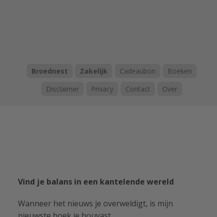
Broednest
Zakelijk
Cadeaubon
Boeken
Disclaimer
Privacy
Contact
Over
Vind je balans in een kantelende wereld
Wanneer het nieuws je overweldigt, is mijn
nieuwste boek je houvast.