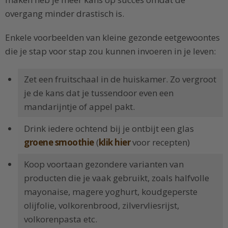
overgang minder drastisch is.
Enkele voorbeelden van kleine gezonde eetgewoontes
die je stap voor stap zou kunnen invoeren in je leven:
Zet een fruitschaal in de huiskamer. Zo vergroot
je de kans dat je tussendoor even een
mandarijntje of appel pakt.
Drink iedere ochtend bij je ontbijt een glas
groene smoothie
(
klik hier
voor recepten)
Koop voortaan gezondere varianten van
producten die je vaak gebruikt, zoals halfvolle
mayonaise, magere yoghurt, koudgeperste
olijfolie, volkorenbrood, zilvervliesrijst,
volkorenpasta etc.