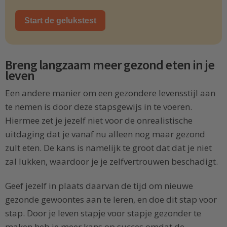
Start de gelukstest
Breng langzaam meer gezond eten in je
leven
Een andere manier om een gezondere levensstijl aan
te nemen is door deze stapsgewijs in te voeren.
Hiermee zet je jezelf niet voor de onrealistische
uitdaging dat je vanaf nu alleen nog maar gezond
zult eten. De kans is namelijk te groot dat dat je niet
zal lukken, waardoor je je zelfvertrouwen beschadigt.
Geef jezelf in plaats daarvan de tijd om nieuwe
gezonde gewoontes aan te leren, en doe dit stap voor
stap. Door je leven stapje voor stapje gezonder te
maken heb je meer kans op succes omdat de