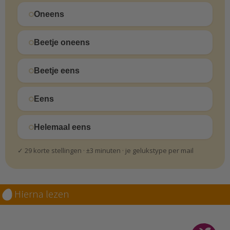
Oneens
Beetje oneens
Beetje eens
Eens
Helemaal eens
✓ 29 korte stellingen · ±3 minuten · je gelukstype per mail
Hierna lezen