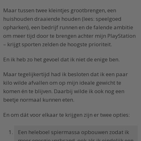
Maar tussen twee kleintjes grootbrengen, een
huishouden draaiende houden (lees: speelgoed
opharken), een bedrijf runnen en de falende ambitie
om meer tijd door te brengen achter mijn PlayStation
– krijgt sporten zelden de hoogste prioriteit.
En ik heb zo het gevoel dat ik niet de enige ben.
Maar tegelijkertijd had ik besloten dat ik een paar
kilo wilde afvallen om op mijn ideale gewicht te
komen én te blijven. Daarbij wilde ik ook nog een
beetje normaal kunnen eten.
En om dát voor elkaar te krijgen zijn er twee opties:
Een heleboel spiermassa opbouwen zodat ik
meer energie verbrand, ook als ik eindelijk een