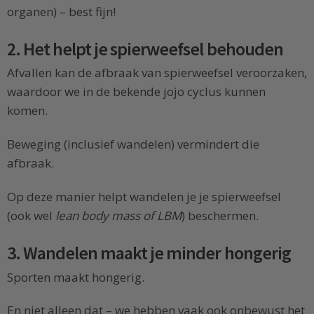
organen) – best fijn!
2. Het helpt je spierweefsel behouden
Afvallen kan de afbraak van spierweefsel veroorzaken,
waardoor we in de bekende jojo cyclus kunnen
komen.
Beweging (inclusief wandelen) vermindert die
afbraak.
Op deze manier helpt wandelen je je spierweefsel
(ook wel
lean body mass of LBM
) beschermen.
3. Wandelen maakt je minder hongerig
Sporten maakt hongerig.
En niet alleen dat – we hebben vaak ook onbewust het