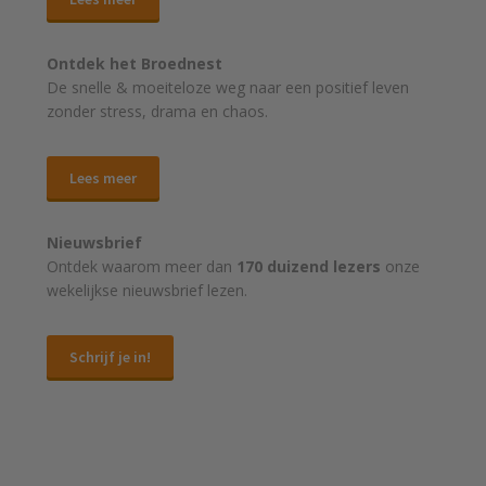
Ontdek het Broednest
De snelle & moeiteloze weg naar
een positief leven
zonder stress, drama en chaos.
Lees meer
Nieuwsbrief
Ontdek waarom meer dan
170 duizend lezers
onze
wekelijkse nieuwsbrief lezen.
Schrijf je in!