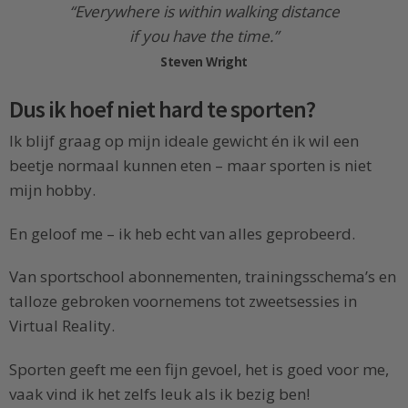
“Everywhere is within walking distance
if you have the time.”
Steven Wright
Dus ik hoef niet hard te sporten?
Ik blijf graag op mijn ideale gewicht én ik wil een
beetje normaal kunnen eten – maar sporten is niet
mijn hobby.
En geloof me – ik heb echt van alles geprobeerd.
Van sportschool abonnementen, trainingsschema’s en
talloze gebroken voornemens tot zweetsessies in
Virtual Reality.
Sporten geeft me een fijn gevoel, het is goed voor me,
vaak vind ik het zelfs leuk als ik bezig ben!