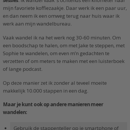
sessies
. Ik wandel vaak ’s ochtends een kilometer naar
mijn favoriete koffiezaakje. Daar werk ik een paar uur,
en dan neem ik een omweg terug naar huis waar ik
werk aan mijn wandelbureau.
Vaak wandel ik na het werk nog 30-60 minuten. Om
een boodschap te halen, om met Jake te steppen, met
Sophie te wandelen, om even m’n gedachten te
verzetten of om meters te maken met een luisterboek
of lange podcast.
Op deze manier zet ik zonder al teveel moeite
makkelijk 10.000 stappen in een dag.
Maar je kunt ook op andere manieren meer
wandelen:
Gebruik de stappenteller op je smartphone of