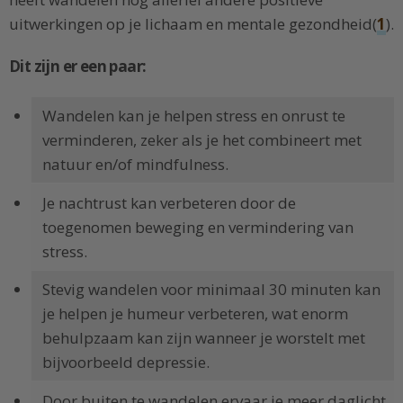
uitwerkingen op je lichaam en mentale gezondheid(
1
).
Dit zijn er een paar:
Wandelen kan je helpen stress en onrust te
verminderen, zeker als je het combineert met
natuur en/of mindfulness.
Je nachtrust kan verbeteren door de
toegenomen beweging en vermindering van
stress.
Stevig wandelen voor minimaal 30 minuten kan
je helpen je humeur verbeteren, wat enorm
behulpzaam kan zijn wanneer je worstelt met
bijvoorbeeld depressie.
Door buiten te wandelen ervaar je meer daglicht