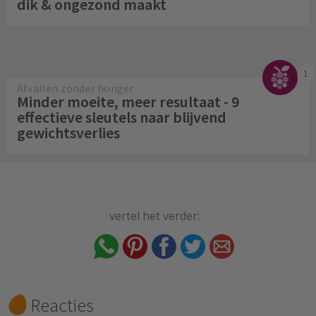
dik & ongezond maakt
1
Afvallen zonder honger
Minder moeite, meer resultaat - 9
effectieve sleutels naar blijvend
gewichtsverlies
vertel het verder:
Reacties