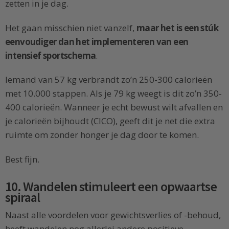
zetten in je dag.
Het gaan misschien niet vanzelf,
maar het is een stúk
eenvoudiger dan het implementeren van een
intensief sportschema
.
Iemand van 57 kg verbrandt zo’n 250-300 calorieën
met 10.000 stappen. Als je 79 kg weegt is dit zo’n 350-
400 calorieën. Wanneer je echt bewust wilt afvallen en
je calorieën bijhoudt (CICO), geeft dit je net die extra
ruimte om zonder honger je dag door te komen.
Best fijn.
10. Wandelen stimuleert een opwaartse
spiraal
Naast alle voordelen voor gewichtsverlies of -behoud,
heeft wandelen nog allerlei andere positieve