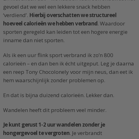
gevoel dat we wel een lekkere snack hebben
‘verdiend’.
Hierbij overschatten we structureel
hoeveel calorieën we hebben verbrand
. Waardoor
sporten geregeld kan leiden tot een hogere energie
inname dan niet sporten.
Als ik een uur flink sport verbrand ik zo’n 800
calorieën – en dan ben ik écht uitgeput. Leg je daarna
een reep Tony Chocolonely voor mijn neus, dan eet ik
hem waarschijnlijk zonder problemen op.
En dat is bijna duizend calorieën. Lekker dan.
Wandelen heeft dit probleem veel minder.
Je kunt gerust 1-2 uur wandelen zonder je
hongergevoel te vergroten
. Je verbrandt