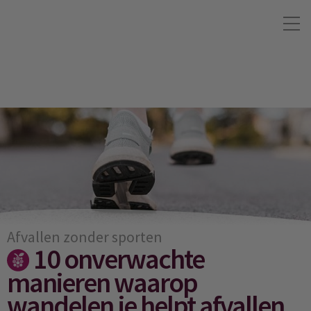
Afvallen zonder sporten
10 onverwachte
manieren waarop
wandelen je helpt afvallen