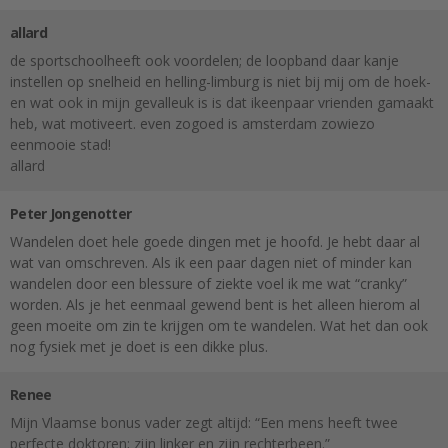
allard
de sportschoolheeft ook voordelen; de loopband daar kanje
instellen op snelheid en helling-limburg is niet bij mij om de hoek-
en wat ook in mijn gevalleuk is is dat ikeenpaar vrienden gamaakt
heb, wat motiveert. even zogoed is amsterdam zowiezo
eenmooie stad!
allard
Peter Jongenotter
Wandelen doet hele goede dingen met je hoofd. Je hebt daar al
wat van omschreven. Als ik een paar dagen niet of minder kan
wandelen door een blessure of ziekte voel ik me wat “cranky”
worden. Als je het eenmaal gewend bent is het alleen hierom al
geen moeite om zin te krijgen om te wandelen. Wat het dan ook
nog fysiek met je doet is een dikke plus.
Renee
Mijn Vlaamse bonus vader zegt altijd: “Een mens heeft twee
perfecte doktoren; zijn linker en zijn rechterbeen.”