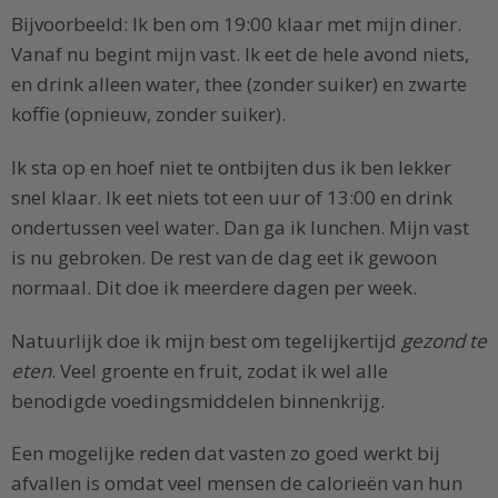
Bijvoorbeeld: Ik ben om 19:00 klaar met mijn diner.
Vanaf nu begint mijn vast. Ik eet de hele avond niets,
en drink alleen water, thee (zonder suiker) en zwarte
koffie (opnieuw, zonder suiker).
Ik sta op en hoef niet te ontbijten dus ik ben lekker
snel klaar. Ik eet niets tot een uur of 13:00 en drink
ondertussen veel water. Dan ga ik lunchen. Mijn vast
is nu gebroken. De rest van de dag eet ik gewoon
normaal. Dit doe ik meerdere dagen per week.
Natuurlijk doe ik mijn best om tegelijkertijd
gezond te
eten
. Veel groente en fruit, zodat ik wel alle
benodigde voedingsmiddelen binnenkrijg.
Een mogelijke reden dat vasten zo goed werkt bij
afvallen is omdat veel mensen de calorieën van hun