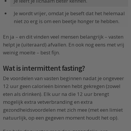
Je leert je lichaam beter kennen.
Je wordt vrijer, omdat je beseft dat het helemaal
niet zo erg is om een beetje honger te hebben.
En ja – en dit vinden veel mensen belangrijk – vasten
helpt je (uiteraard) afvallen. En ook nog eens met vrij
weinig moeite – best fijn.
Wat is intermittent fasting?
De voordelen van vasten beginnen nadat je ongeveer
12 uur geen calorieën binnen hebt gekregen (zowel
eten als drinken). Elk uur na die 12 uur brengt
mogelijk extra vetverbranding en extra
gezondheidsvoordelen met zich mee (met een limiet
natuurlijk, op een gegeven moment houdt het op).