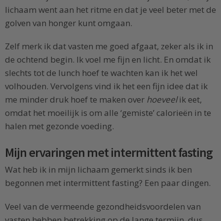
lichaam went aan het ritme en dat je veel beter met de
golven van honger kunt omgaan.
Zelf merk ik dat vasten me goed afgaat, zeker als ik in
de ochtend begin. Ik voel me fijn en licht. En omdat ik
slechts tot de lunch hoef te wachten kan ik het wel
volhouden. Vervolgens vind ik het een fijn idee dat ik
me minder druk hoef te maken over
hoeveel
ik eet,
omdat het moeilijk is om alle ‘gemiste’ calorieën in te
halen met gezonde voeding.
Mijn ervaringen met intermittent fasting
Wat heb ik in mijn lichaam gemerkt sinds ik ben
begonnen met intermittent fasting? Een paar dingen.
Veel van de vermeende gezondheidsvoordelen van
vasten hebben betrekking op de lange termijn, dus