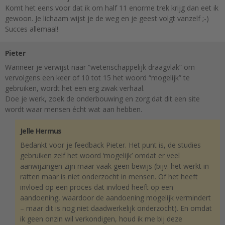
Komt het eens voor dat ik om half 11 enorme trek krijg dan eet ik
gewoon. Je lichaam wijst je de weg en je geest volgt vanzelf ;-)
Succes allemaal!
Pieter
Wanneer je verwijst naar “wetenschappelijk draagvlak” om
vervolgens een keer of 10 tot 15 het woord “mogelijk” te
gebruiken, wordt het een erg zwak verhaal.
Doe je werk, zoek de onderbouwing en zorg dat dit een site
wordt waar mensen écht wat aan hebben.
Jelle Hermus
Bedankt voor je feedback Pieter. Het punt is, de studies
gebruiken zelf het woord ‘mogelijk’ omdat er veel
aanwijzingen zijn maar vaak geen bewijs (bijv. het werkt in
ratten maar is niet onderzocht in mensen. Of het heeft
invloed op een proces dat invloed heeft op een
aandoening, waardoor de aandoening mogelijk vermindert
– maar dit is nog niet daadwerkelijk onderzocht). En omdat
ik geen onzin wil verkondigen, houd ik me bij deze