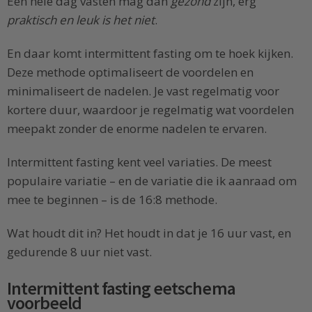
Een hele dag vasten mag dan
gezond
zijn, erg
praktisch en leuk is het niet
.
En daar komt intermittent fasting om te hoek kijken.
Deze methode optimaliseert de voordelen en
minimaliseert de nadelen. Je vast regelmatig voor
kortere duur, waardoor je regelmatig wat voordelen
meepakt zonder de enorme nadelen te ervaren.
Intermittent fasting kent veel variaties. De meest
populaire variatie – en de variatie die ik aanraad om
mee te beginnen – is de 16:8 methode.
Wat houdt dit in? Het houdt in dat je 16 uur vast, en
gedurende 8 uur niet vast.
Intermittent fasting eetschema
voorbeeld