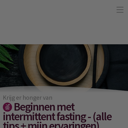
Krijg er honger van
Beginnen met
intermittent fasting - (alle
tips + mijn ervaringen)