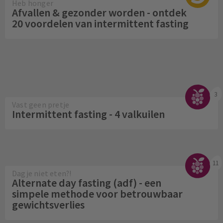
Heb honger
Afvallen & gezonder worden - ontdek
20 voordelen van intermittent fasting
3
Vast geen pretje
Intermittent fasting - 4 valkuilen
11
Dagje niet eten?!
Alternate day fasting (adf) - een
simpele methode voor betrouwbaar
gewichtsverlies