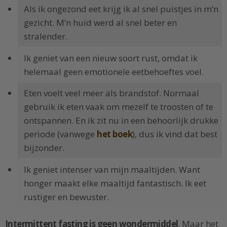
Als ik ongezond eet krijg ik al snel puistjes in m’n
gezicht. M’n huid werd al snel beter en
stralender.
Ik geniet van een nieuw soort rust, omdat ik
helemaal geen emotionele eetbehoeftes voel.
Eten voelt veel meer als brandstof. Normaal
gebruik ik eten vaak om mezelf te troosten of te
ontspannen. En ik zit nu in een behoorlijk drukke
periode (vanwege
het boek
), dus ik vind dat best
bijzonder.
Ik geniet intenser van mijn maaltijden. Want
honger maakt elke maaltijd fantastisch. Ik eet
rustiger en bewuster.
Intermittent fasting is geen wondermiddel
. Maar het