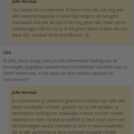
Jelle Hermus
Hoi Sandy! De onzekerheid zit hem in het feit dat nog niet
alles wetenschappelijk is bevestigd volgens de hoogste
standaard. Dus tot die tijd is het nog geen feit, maar zijn er
aanwijzingen dat het zo is. Ik wil geen claims maken die niet
waar zijn, vandaar deze woordkeuze. 😊
Lisa
Hi Jelle, korte vraag: kom je met intermittent fasting aan de
benodigde dagelijkse (aanbevolen) hoeveelheid calorieën van ca.
2000? Indien niet, is het okay om dus minder calorieën te
consumeren?
Jelle Hermus
Je consumeert je calorieën gewoon in minder tijd. Met drie
kleine maaltijden of twee grotere. Als je wilt afvallen, is
intermittent fasting een makkelijke manier om iets minder
calorieën te eten. Omdat je wellicht je best moet doen om
het benodigde aantal calorieën te eten in twee maaltijden.
Als je wilt aankomen is deze techniek mogelijk minder