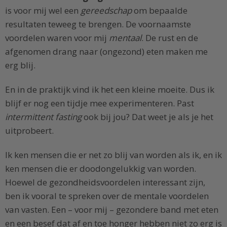
is voor mij wel een
gereedschap
om bepaalde
resultaten teweeg te brengen. De voornaamste
voordelen waren voor mij
mentaal
. De rust en de
afgenomen drang naar (ongezond) eten maken me
erg blij.
En in de praktijk vind ik het een kleine moeite. Dus ik
blijf er nog een tijdje mee experimenteren. Past
intermittent fasting
ook bij jou? Dat weet je als je het
uitprobeert.
Ik ken mensen die er net zo blij van worden als ik, en ik
ken mensen die er doodongelukkig van worden.
Hoewel de gezondheidsvoordelen interessant zijn,
ben ik vooral te spreken over de mentale voordelen
van vasten. Een – voor mij – gezondere band met eten
en een besef dat af en toe honger hebben niet zo erg is