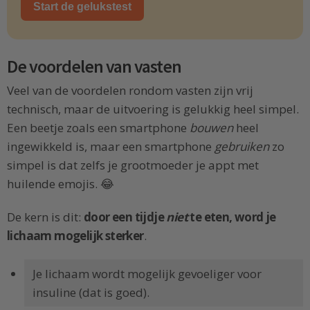
Start de gelukstest
De voordelen van vasten
Veel van de voordelen rondom vasten zijn vrij
technisch, maar de uitvoering is gelukkig heel simpel.
Een beetje zoals een smartphone
bouwen
heel
ingewikkeld is, maar een smartphone
gebruiken
zo
simpel is dat zelfs je grootmoeder je appt met
huilende emojis. 😂
De kern is dit:
door een tijdje
niet
te eten, word je
lichaam mogelijk sterker
.
Je lichaam wordt mogelijk gevoeliger voor
insuline (dat is goed).