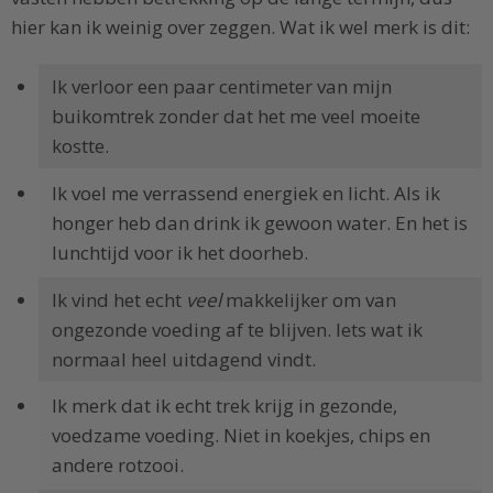
hier kan ik weinig over zeggen. Wat ik wel merk is dit:
Ik verloor een paar centimeter van mijn
buikomtrek zonder dat het me veel moeite
kostte.
Ik voel me verrassend energiek en licht. Als ik
honger heb dan drink ik gewoon water. En het is
lunchtijd voor ik het doorheb.
Ik vind het echt
veel
makkelijker om van
ongezonde voeding af te blijven. Iets wat ik
normaal heel uitdagend vindt.
Ik merk dat ik echt trek krijg in gezonde,
voedzame voeding. Niet in koekjes, chips en
andere rotzooi.