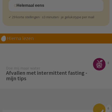
Helemaal eens
✓ 29 korte stellingen · ±3 minuten · je gelukstype per mail
Hierna lezen
8
Doe mij maar water
Afvallen met intermittent fasting -
mijn tips
6