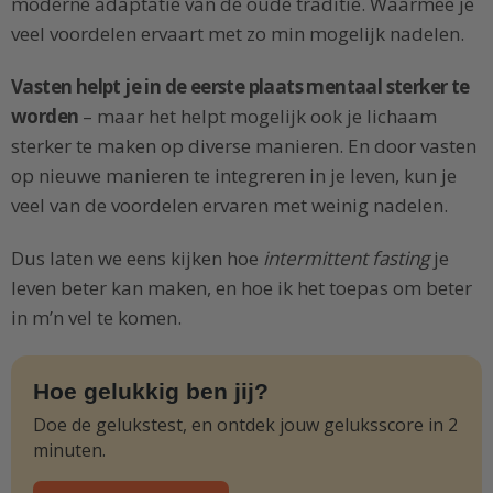
moderne adaptatie van de oude traditie. Waarmee je
veel voordelen ervaart met zo min mogelijk nadelen.
Vasten helpt je in de eerste plaats mentaal sterker te
worden
– maar het helpt mogelijk ook je lichaam
sterker te maken op diverse manieren. En door vasten
op nieuwe manieren te integreren in je leven, kun je
veel van de voordelen ervaren met weinig nadelen.
Dus laten we eens kijken hoe
intermittent fasting
je
leven beter kan maken, en hoe ik het toepas om beter
in m’n vel te komen.
Hoe gelukkig ben jij?
Doe de gelukstest, en ontdek jouw geluksscore in 2
minuten.