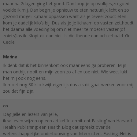
maar na 2dagen ging het goed. Dan loop je op wolkjes,zo goed
voelde ik mij. Dan begin je opnieuw te eten,natuurlijk licht en zo
gezond mogelijk,maar oppassen want als je teveel zoudt eten
kom je dadelijk kilo’s bij. Dus als je je lichaam op vasten zet,houdt
het daarna alle voeding bij om niet meer te moeten vasten(of
zoiets)las ik. Klopt dit dan niet. Is die theorie dan achterhaald. Gr
Cecile.
Marina
Ik denk dat ik het binnenkort ook maar eens ga proberen. Mijn
man ontbijt nooit en mijn zoon zo af en toe niet. Wie weet lukt
het mij ook nog eens.
Ik moet nog 30 kilo kwijt eigenlijk dus als dit gaat werken voor mij
zou dat fijn zijn.
co
Dag Jelle en lezers van Jelle,
ik wil even wijzen op een artikel ‘Intermittent Fasting’ van Harvard
Health Publishing; een Health Blog dat spreekt over de
wetenschappelijke onderbouwing van Intermittent Fasting. Het is