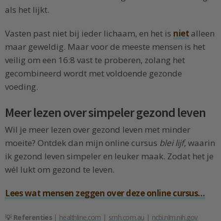
als het lijkt.
Vasten past niet bij ieder lichaam, en het is
niet
alleen
maar geweldig. Maar voor de meeste mensen is het
veilig om een 16:8 vast te proberen, zolang het
gecombineerd wordt met voldoende gezonde
voeding.
Meer lezen over simpeler gezond leven
Wil je meer lezen over gezond leven met minder
moeite? Ontdek dan mijn online cursus
blei lijf
, waarin
ik gezond leven simpeler en leuker maak. Zodat het je
wél lukt om gezond te leven.
Lees wat mensen zeggen over deze online cursus…
💡 Referenties
|
healthline.com
|
smh.com.au
|
ncbi.nlm.nih.gov