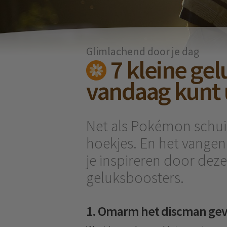
Glimlachend door je dag
7 kleine gel
vandaag kunt 
Net als Pokémon schuilt
hoekjes. En het vangen
je inspireren door deze
geluksboosters.
1. Omarm het discman gev