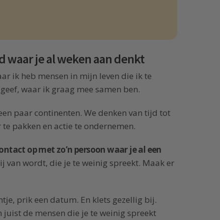
d waar je al weken aan denkt
aar ik heb mensen in mijn leven die ik te
 geef, waar ik graag mee samen ben.
 een paar continenten. We denken van tijd tot
r te pakken en actie te ondernemen.
ntact op met zo’n persoon waar je al een
ij van wordt, die je te weinig spreekt. Maak er
tje, prik een datum. En klets gezellig bij.
n juist de mensen die je te weinig spreekt