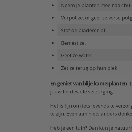
Neem je planten mee naar bui
Verpot ze, of geef ze verse pot
Stof de bladeren af.
Bemest ze.
Geef ze water.
Zet ze terug op hun plek.
En geniet van blije kamerplanten
. 
jouw liefdevolle verzorging.
Het is fijn om iets levends te verzo
te zijn. Even aan niets anders denk
Heb je een tuin? Dan kun je natuurl