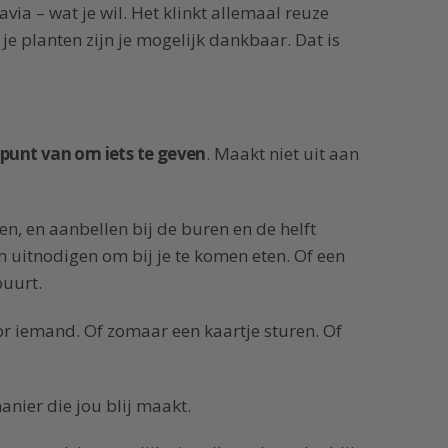
avia – wat je wil. Het klinkt allemaal reuze
 je planten zijn je mogelijk dankbaar. Dat is
punt van om iets te geven
. Maakt niet uit aan
en, en aanbellen bij de buren en de helft
 uitnodigen om bij je te komen eten. Of een
buurt.
or iemand. Of zomaar een kaartje sturen. Of
anier die jou blij maakt.