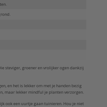
ten.
grond.
Die steviger, groener en vrolijker ogen dankzij
rgen, en het is lekker om met je handen bezig
en, maar lekker mindful je planten verzorgen.
ijk ook een uurtje gaan tuinieren. Hou je niet