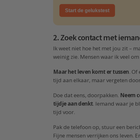
Start de gelukstest
2. Zoek contact met ieman
Ik weet niet hoe het met jou zit – m
weinig zie. Mensen waar ik veel om
Maar het leven komt er tussen
. Of
tijd aan elkaar, maar vergeten doo
Doe dat eens, doorpakken.
Neem co
tijdje aan denkt
. Iemand waar je bl
tijd voor.
Pak de telefoon op, stuur een berich
Fijne mensen verrijken ons leven. E