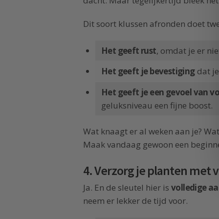
dacht. Maar tegelijkertijd bleek he
Dit soort klussen afronden doet tw
Het geeft rust
, omdat je er ni
Het geeft je bevestiging
dat je
Het geeft je een gevoel van v
geluksniveau een fijne boost.
Wat knaagt er al weken aan je? Wat
Maak vandaag gewoon een beginnetje
4. Verzorg je planten met 
Ja. En de sleutel hier is
volledige a
neem er lekker de tijd voor.