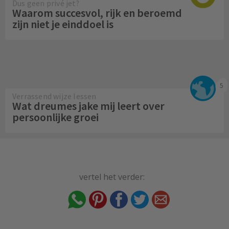
Dus geen privé jet?
Waarom succesvol, rijk en beroemd
zijn niet je einddoel is
5
Verrassend wijze lessen
Wat dreumes jake mij leert over
persoonlijke groei
vertel het verder: