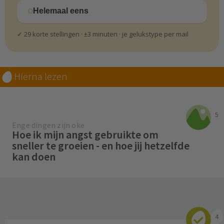
Helemaal eens
✓ 29 korte stellingen · ±3 minuten · je gelukstype per mail
Hierna lezen
5
Enge dingen zijn oke
Hoe ik mijn angst gebruikte om
sneller te groeien - en hoe jij hetzelfde
kan doen
4