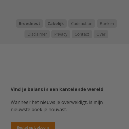
Broednest
Zakelijk
Cadeaubon
Boeken
Disclaimer
Privacy
Contact
Over
Vind je balans in een kantelende wereld
Wanneer het nieuws je overweldigt, is mijn
nieuwste boek je houvast.
Bestel op bol.com