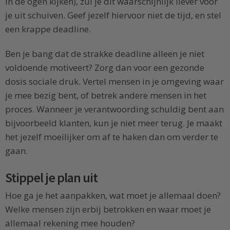
in de ogen kijken), zul je dit waarschijnlijk liever voor
je uit schuiven. Geef jezelf hiervoor niet de tijd, en stel
een krappe deadline.
Ben je bang dat de strakke deadline alleen je niet
voldoende motiveert? Zorg dan voor een gezonde
dosis sociale druk. Vertel mensen in je omgeving waar
je mee bezig bent, of betrek andere mensen in het
proces. Wanneer je verantwoording schuldig bent aan
bijvoorbeeld klanten, kun je niet meer terug. Je maakt
het jezelf moeilijker om af te haken dan om verder te
gaan.
Stippel je plan uit
Hoe ga je het aanpakken, wat moet je allemaal doen?
Welke mensen zijn erbij betrokken en waar moet je
allemaal rekening mee houden?