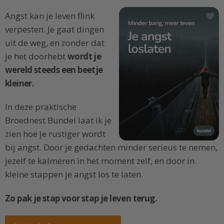
Angst kan je leven flink
verpesten. Je gaat dingen
uit de weg, en zonder dat
je het doorhebt
wordt je
wereld steeds een beetje
kleiner.
In deze praktische
Broednest Bundel laat ik je
zien hoe je rustiger wordt
bij angst. Door je gedachten minder serieus te nemen,
jezelf te kalmeren in het moment zelf, en door in
kleine stappen je angst los te laten.
Zo pak je stap voor stap je leven terug.