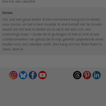
ben toe aan vakantie!
Donna
Oei, wat een goed artikel. Ik ben momenteel bezig om te kleden
voor succes, en het is best moeilijk. Ik vind mezelf niet de moeite
waard om me leuk te kleden en nu wil ik dat wel i.v.m. een
toekomtige baan + studie die ik ga krijgen. Ik heb er echt al wat
schrikmomenten van gehad dat ik mijn geliefde spijkerbroek moet
inruilen voor een zakelijke outfit. Ben bang om een flinke flater te
slaan, denk ik…