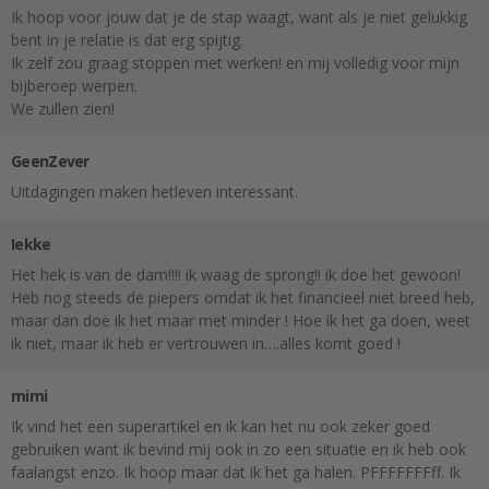
Ik hoop voor jouw dat je de stap waagt, want als je niet gelukkig
bent in je relatie is dat erg spijtig.
Ik zelf zou graag stoppen met werken! en mij volledig voor mijn
bijberoep werpen.
We zullen zien!
GeenZever
Uitdagingen maken hetleven interessant.
Iekke
Het hek is van de dam!!!! ik waag de sprong!! ik doe het gewoon!
Heb nog steeds de piepers omdat ik het financieel niet breed heb,
maar dan doe ik het maar met minder ! Hoe ik het ga doen, weet
ik niet, maar ik heb er vertrouwen in….alles komt goed !
mimi
Ik vind het een superartikel en ik kan het nu ook zeker goed
gebruiken want ik bevind mij ook in zo een situatie en ik heb ook
faalangst enzo. Ik hoop maar dat ik het ga halen. PFFFFFFFff. Ik