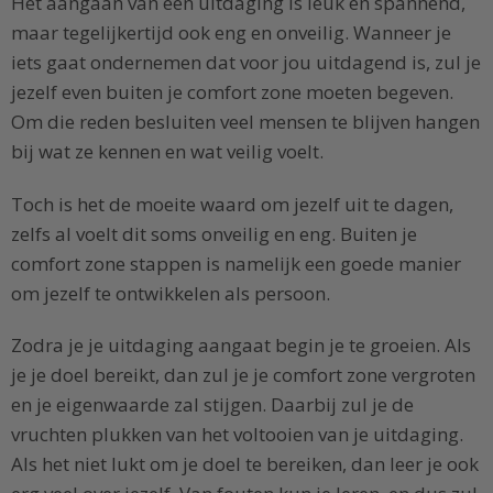
Het aangaan van een uitdaging is leuk en spannend,
maar tegelijkertijd ook eng en onveilig. Wanneer je
iets gaat ondernemen dat voor jou uitdagend is, zul je
jezelf even buiten je comfort zone moeten begeven.
Om die reden besluiten veel mensen te blijven hangen
bij wat ze kennen en wat veilig voelt.
Toch is het de moeite waard om jezelf uit te dagen,
zelfs al voelt dit soms onveilig en eng. Buiten je
comfort zone stappen is namelijk een goede manier
om jezelf te ontwikkelen als persoon.
Zodra je je uitdaging aangaat begin je te groeien. Als
je je doel bereikt, dan zul je je comfort zone vergroten
en je eigenwaarde zal stijgen. Daarbij zul je de
vruchten plukken van het voltooien van je uitdaging.
Als het niet lukt om je doel te bereiken, dan leer je ook