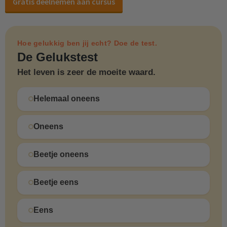
Gratis deelnemen aan cursus
Hoe gelukkig ben jij echt? Doe de test.
De Gelukstest
Het leven is zeer de moeite waard.
Helemaal oneens
Oneens
Beetje oneens
Beetje eens
Eens