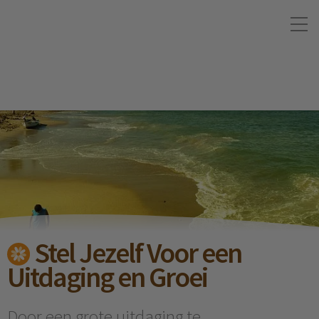
Stel Jezelf Voor een
Uitdaging en Groei
Door een grote uitdaging te