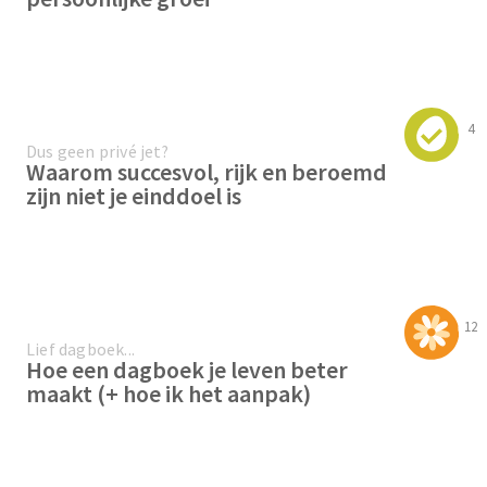
4
Dus geen privé jet?
Waarom succesvol, rijk en beroemd
zijn niet je einddoel is
12
Lief dagboek...
Hoe een dagboek je leven beter
maakt (+ hoe ik het aanpak)