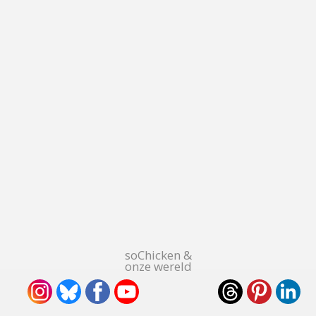
soChicken &
onze wereld