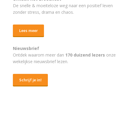
De snelle & moeiteloze weg naar
een positief leven
zonder stress, drama en chaos.
Lees meer
Nieuwsbrief
Ontdek waarom meer dan
170 duizend lezers
onze
wekelijkse nieuwsbrief lezen.
Schrijf je in!