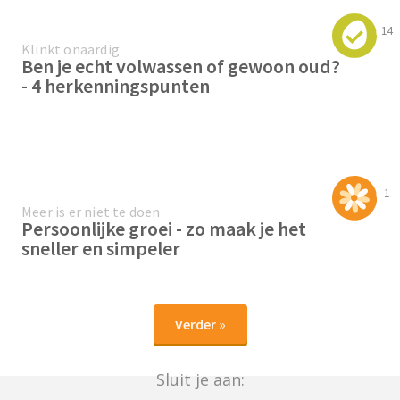
14
Klinkt onaardig
Ben je echt volwassen of gewoon oud?
- 4 herkenningspunten
1
Meer is er niet te doen
Persoonlijke groei - zo maak je het
sneller en simpeler
Verder »
Sluit je aan: