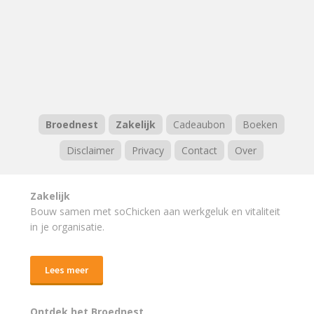
Broednest
Zakelijk
Cadeaubon
Boeken
Disclaimer
Privacy
Contact
Over
Zakelijk
Bouw samen met soChicken aan werkgeluk en vitaliteit
in je organisatie.
Lees meer
Ontdek het Broednest