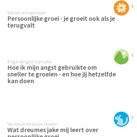
5
Vallen en opstaan
Persoonlijke groei - je groeit ook als je
terugvalt
5
Enge dingen zijn oke
Hoe ik mijn angst gebruikte om
sneller te groeien - en hoe jij hetzelfde
kan doen
5
Verrassend wijze lessen
Wat dreumes jake mij leert over
persoonlijke groei