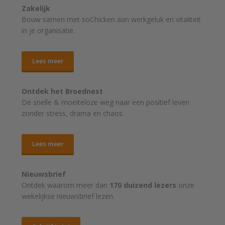
Zakelijk
Bouw samen met soChicken aan werkgeluk en vitaliteit
in je organisatie.
Lees meer
Ontdek het Broednest
De snelle & moeiteloze weg naar
een positief leven
zonder stress, drama en chaos.
Lees meer
Nieuwsbrief
Ontdek waarom meer dan
170 duizend lezers
onze
wekelijkse nieuwsbrief lezen.