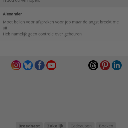
in zou durven lopen.
Alexander
Moet bellen voor afspraken voor job maar de angst breekt me
uit.
Heb namelijk geen controle over gebeuren
Broednest
Zakelijk
Cadeaubon
Boeken