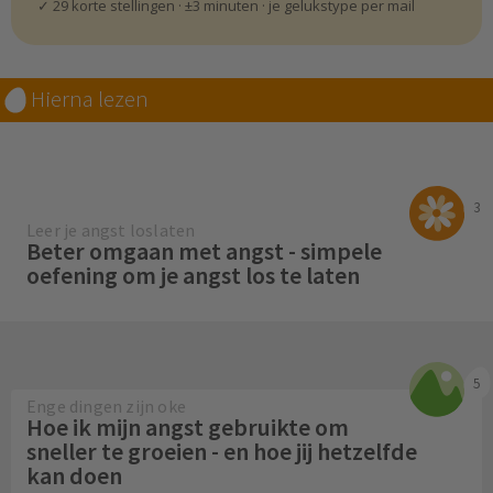
✓ 29 korte stellingen · ±3 minuten · je gelukstype per mail
Hierna lezen
3
Leer je angst loslaten
Beter omgaan met angst - simpele
oefening om je angst los te laten
5
Enge dingen zijn oke
Hoe ik mijn angst gebruikte om
sneller te groeien - en hoe jij hetzelfde
kan doen