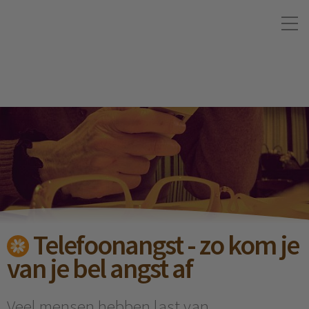
Telefoonangst - zo kom je
van je bel angst af
Veel mensen hebben last van