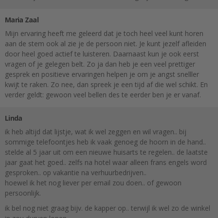
Maria Zaal
Mijn ervaring heeft me geleerd dat je toch heel veel kunt horen
aan de stem ook al zie je de persoon niet. Je kunt jezelf afleiden
door heel goed actief te luisteren. Daarnaast kun je ook eerst
vragen of je gelegen belt. Zo ja dan heb je een veel prettiger
gesprek en positieve ervaringen helpen je om je angst snelller
kwijt te raken. Zo nee, dan spreek je een tijd af die wel schikt. En
verder geldt: gewoon veel bellen des te eerder ben je er vanaf.
Linda
ik heb altijd dat lijstje, wat ik wel zeggen en wil vragen.. bij
sommige telefoontjes heb ik vaak genoeg de hoorn in de hand..
stelde al 5 jaar uit om een nieuwe huisarts te regelen.. de laatste
jaar gaat het goed.. zelfs na hotel waar alleen frans engels word
gesproken.. op vakantie na verhuurbedrijven..
hoewel ik het nog liever per email zou doen.. of gewoon
persoonlijk.
ik bel nog niet graag bijv. de kapper op.. terwijl ik wel zo de winkel