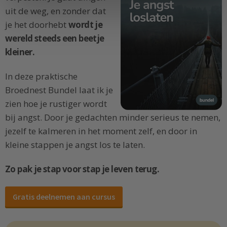
uit de weg, en zonder dat
je het doorhebt
wordt je
wereld steeds een beetje
kleiner.
In deze praktische
Broednest Bundel laat ik je
zien hoe je rustiger wordt
bij angst. Door je gedachten minder serieus te nemen,
jezelf te kalmeren in het moment zelf, en door in
kleine stappen je angst los te laten.
Zo pak je stap voor stap je leven terug.
Gratis deelnemen aan cursus