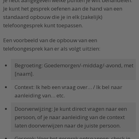
Je hebt aangegeven welke punten je wilt behandelen.
Je kunt het gesprek oefenen aan de hand van een
standaard opbouw die je in elk (zakelijk)
telefoongesprek kunt toepassen.
Een voorbeeld van de opbouw van een
telefoongesprek kan er als volgt uitzien:
Begroeting: Goedemorgen/-middag/-avond, met
[naam].
Context: Ik heb een vraag over… / Ik bel naar
aanleiding van… etc.
Doorverwijzing: Je kunt direct vragen naar een
persoon, of je naar aanleiding van de context
laten doorverwijzen naar de juiste persoon.
Gesprek: Voer het gesprek ontspannen, check je