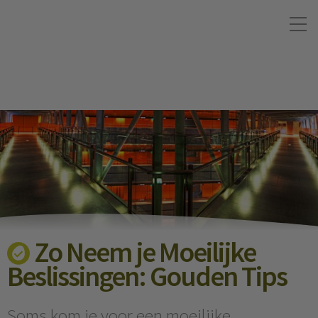
Zo Neem je Moeilijke
Beslissingen: Gouden Tips
Soms kom je voor een moeilijke