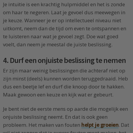
Je intuïtie is een krachtig hulpmiddel en het is zonde
om haar te negeren. Laat je gevoel dus meewegen in
je keuze. Wanneer je er op intellectueel niveau niet
uitkomt, neem dan de tijd om even te ontspannen en
te luisteren naar wat je gevoel zegt. Doe wat goed
voelt, dan neem je meestal de juiste beslissing.
4. Durf een onjuiste beslissing te nemen
Er zijn maar weinig beslissingen die achteraf niet op
zijn minst (deels) kunnen worden teruggedraaid. Heb
dus een beetje lef en durf die knoop door te hakken.
Maak gewoon een keuze en kijk wat er gebeurt.
Je bent niet de eerste mens op aarde die mogelijk een
onjuiste beslissing neemt. En dat is ook geen
probleem. Het maken van fouten
helpt je groeien
. Dat
wil niet zeggen dat je expres fouten moet maken, het