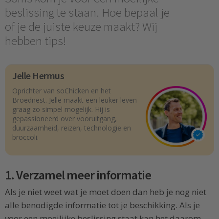
beslissing te staan. Hoe bepaal je
of je de juiste keuze maakt? Wij
hebben tips!
Jelle Hermus
Oprichter van soChicken en het
Broednest. Jelle maakt een leuker leven
graag zo simpel mogelijk. Hij is
gepassioneerd over vooruitgang,
duurzaamheid, reizen, technologie en
broccoli.
1. Verzamel meer informatie
Als je niet weet wat je moet doen dan heb je nog niet
alle benodigde informatie tot je beschikking. Als je
voor een moeilijke beslissing staat kan het daarom