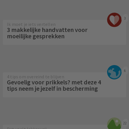
3
Ik moet je iets vertellen
3 makkelijke handvatten voor
moeilijke gesprekken
6
4 tips om overeind te blijven
Gevoelig voor prikkels? met deze 4
tips neem je jezelf in bescherming
22
Dat voelt lekker vrij