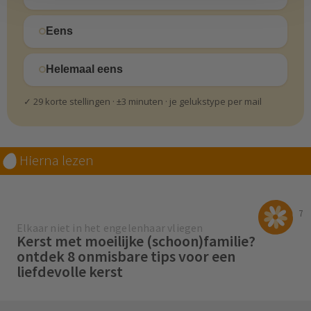
Eens
Helemaal eens
✓ 29 korte stellingen · ±3 minuten · je gelukstype per mail
Hierna lezen
7
Elkaar niet in het engelenhaar vliegen
Kerst met moeilijke (schoon)familie?
ontdek 8 onmisbare tips voor een
liefdevolle kerst