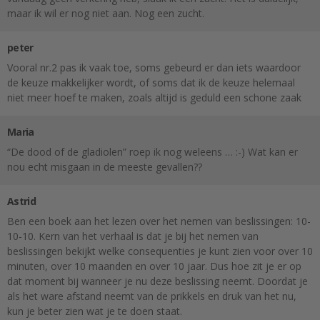
maar ik wil er nog niet aan. Nog een zucht.
peter
Vooral nr.2 pas ik vaak toe, soms gebeurd er dan iets waardoor
de keuze makkelijker wordt, of soms dat ik de keuze helemaal
niet meer hoef te maken, zoals altijd is geduld een schone zaak
Maria
“De dood of de gladiolen” roep ik nog weleens … :-) Wat kan er
nou echt misgaan in de meeste gevallen??
Astrid
Ben een boek aan het lezen over het nemen van beslissingen: 10-
10-10. Kern van het verhaal is dat je bij het nemen van
beslissingen bekijkt welke consequenties je kunt zien voor over 10
minuten, over 10 maanden en over 10 jaar. Dus hoe zit je er op
dat moment bij wanneer je nu deze beslissing neemt. Doordat je
als het ware afstand neemt van de prikkels en druk van het nu,
kun je beter zien wat je te doen staat.