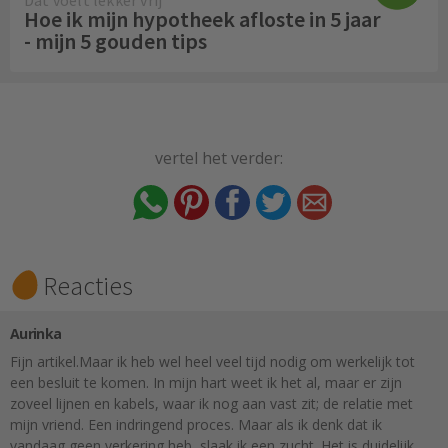
Hoe ik mijn hypotheek afloste in 5 jaar
- mijn 5 gouden tips
vertel het verder:
Reacties
Aurinka
Fijn artikel.Maar ik heb wel heel veel tijd nodig om werkelijk tot
een besluit te komen. In mijn hart weet ik het al, maar er zijn
zoveel lijnen en kabels, waar ik nog aan vast zit; de relatie met
mijn vriend. Een indringend proces. Maar als ik denk dat ik
vandaag geen verkering heb, slaak ik een zucht. Het is duidelijk,