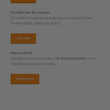
Ontdek het Broednest
De snelle & moeiteloze weg naar
een positief leven
zonder stress, drama en chaos.
Lees meer
Nieuwsbrief
Ontdek waarom meer dan
170 duizend lezers
onze
wekelijkse nieuwsbrief lezen.
Schrijf je in!