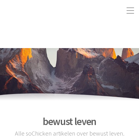
bewust leven
Alle soChicken artikelen over bewust leven.