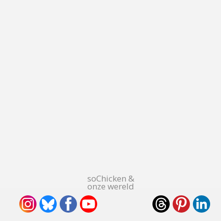
soChicken &
onze wereld