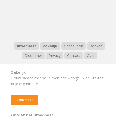
Broednest
Zakelijk
Cadeaubon
Boeken
Disclaimer
Privacy
Contact
Over
Zakelijk
Bouw samen met soChicken aan werkgeluk en vitaliteit
in je organisatie.
Lees meer
Ontdek het Broednest