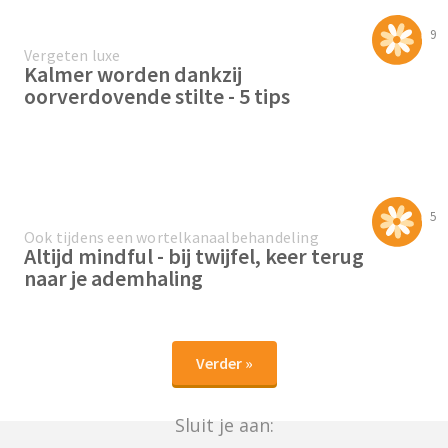
9
Vergeten luxe
Kalmer worden dankzij
oorverdovende stilte - 5 tips
5
Ook tijdens een wortelkanaalbehandeling
Altijd mindful - bij twijfel, keer terug
naar je ademhaling
Verder »
Sluit je aan: