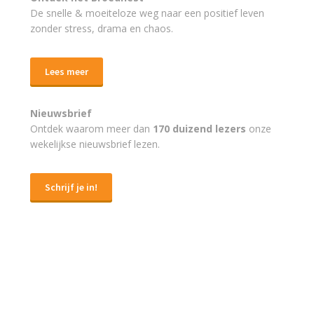
De snelle & moeiteloze weg naar
een positief leven
zonder stress, drama en chaos.
Lees meer
Nieuwsbrief
Ontdek waarom meer dan
170 duizend lezers
onze
wekelijkse nieuwsbrief lezen.
Schrijf je in!