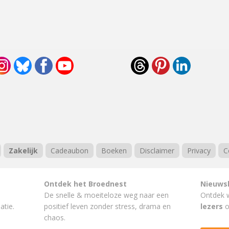
Zakelijk
Cadeaubon
Boeken
Disclaimer
Privacy
C
Ontdek het Broednest
Nieuws
De snelle & moeiteloze weg naar
een
Ontdek 
atie.
positief leven
zonder stress, drama en
lezers
o
chaos.