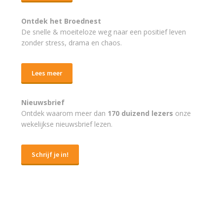
Ontdek het Broednest
De snelle & moeiteloze weg naar
een positief leven
zonder stress, drama en chaos.
Lees meer
Nieuwsbrief
Ontdek waarom meer dan
170 duizend lezers
onze
wekelijkse nieuwsbrief lezen.
Schrijf je in!