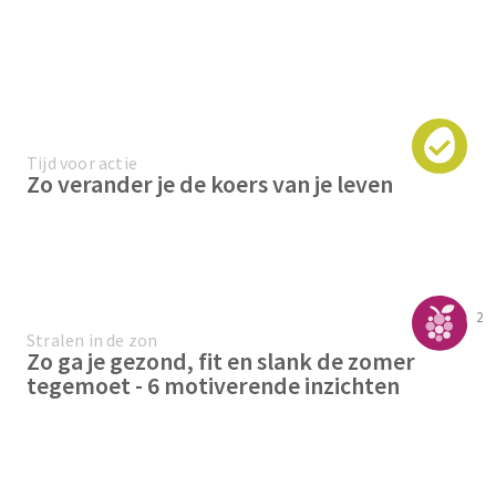
Tijd voor actie
Zo verander je de koers van je leven
2
Stralen in de zon
Zo ga je gezond, fit en slank de zomer
tegemoet - 6 motiverende inzichten