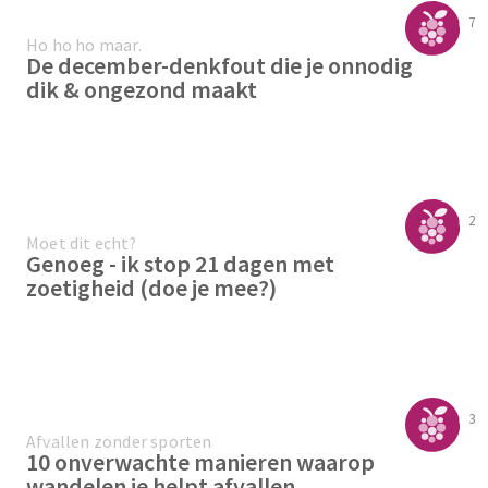
7
Ho ho ho maar.
De december-denkfout die je onnodig
dik & ongezond maakt
2
Moet dit echt?
Genoeg - ik stop 21 dagen met
zoetigheid (doe je mee?)
3
Afvallen zonder sporten
10 onverwachte manieren waarop
wandelen je helpt afvallen