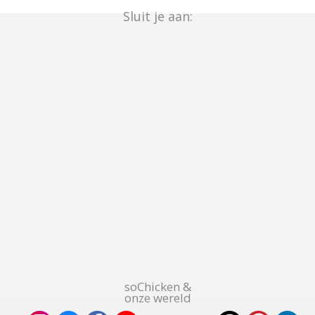
Sluit je aan:
soChicken &
onze wereld