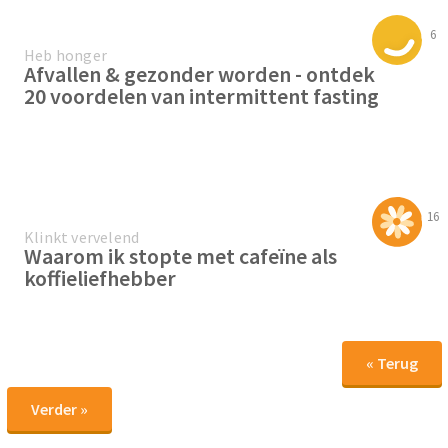
6
Heb honger
Afvallen & gezonder worden - ontdek
20 voordelen van intermittent fasting
16
Klinkt vervelend
Waarom ik stopte met cafeïne als
koffieliefhebber
« Terug
Verder »