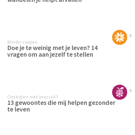
5
Minder swipen
Doe je te weinig met je leven? 14
vragen om aan jezelf te stellen
5
Ontbijten met broccoli?
13 gewoontes die mij helpen gezonder
te leven