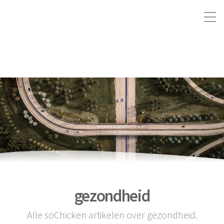
gezondheid
Alle soChicken artikelen over gezondheid.