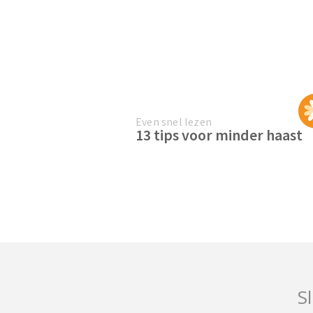
Even snel lezen
13 tips voor minder haast
Sl