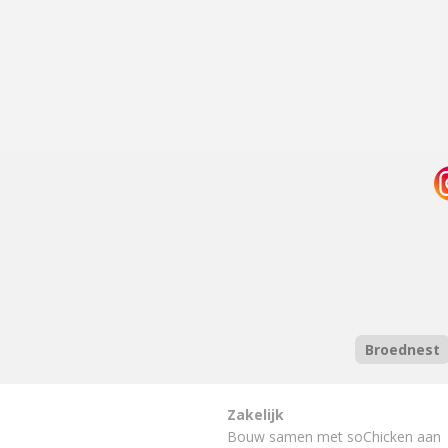
Broednest
Zakelijk
Bouw samen met soChicken aan