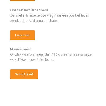
Ontdek het Broednest
De snelle & moeiteloze weg naar
een positief leven
zonder stress, drama en chaos.
Lees meer
Nieuwsbrief
Ontdek waarom meer dan
170 duizend lezers
onze
wekelijkse nieuwsbrief lezen.
Schrijf je in!