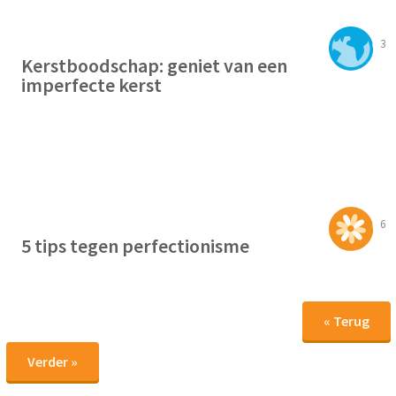
3
Kerstboodschap: geniet van een
imperfecte kerst
6
5 tips tegen perfectionisme
« Terug
Verder »