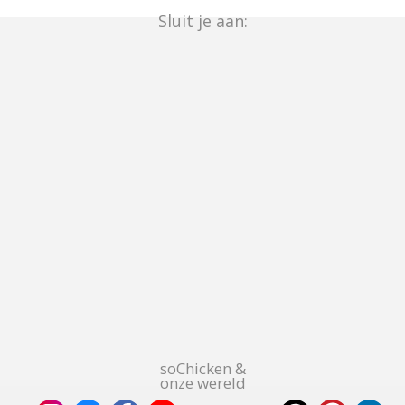
Sluit je aan:
soChicken &
onze wereld