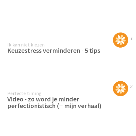
3
Ik kan niet kiezen
Keuzestress verminderen - 5 tips
28
Perfecte timing
Video - zo word je minder
perfectionistisch (+ mijn verhaal)