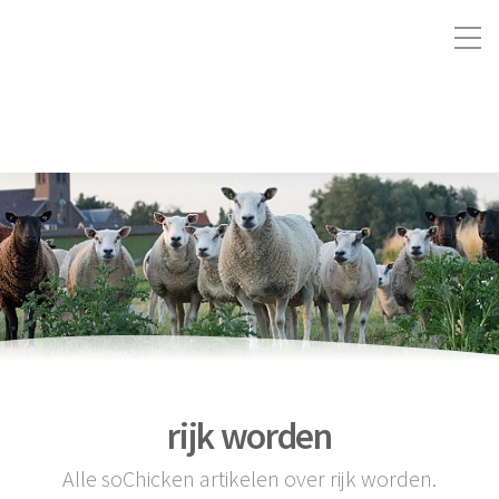
rijk worden
Alle soChicken artikelen over rijk worden.