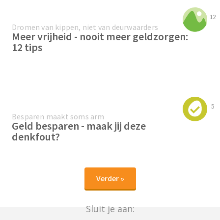
12
Dromen van kippen, niet van deurwaarders
Meer vrijheid - nooit meer geldzorgen:
12 tips
5
Besparen maakt soms arm
Geld besparen - maak jij deze
denkfout?
Verder »
Sluit je aan: