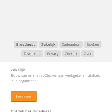
Broednest
Zakelijk
Cadeaubon
Boeken
Disclaimer
Privacy
Contact
Over
Zakelijk
Bouw samen met soChicken aan werkgeluk en vitaliteit
in je organisatie.
Lees meer
Ontdek het Broednest