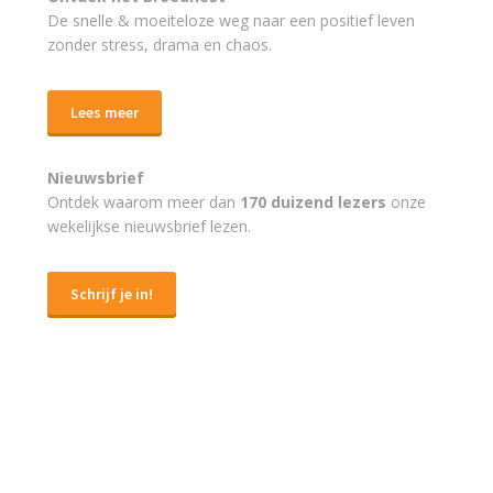
De snelle & moeiteloze weg naar
een positief leven
zonder stress, drama en chaos.
Lees meer
Nieuwsbrief
Ontdek waarom meer dan
170 duizend lezers
onze
wekelijkse nieuwsbrief lezen.
Schrijf je in!