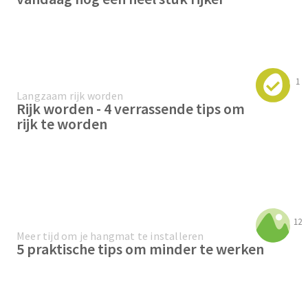
1
Langzaam rijk worden
Rijk worden - 4 verrassende tips om
rijk te worden
12
Meer tijd om je hangmat te installeren
5 praktische tips om minder te werken