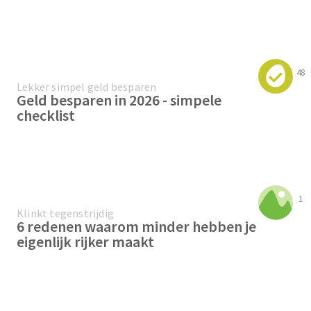
48
Lekker simpel geld besparen
Geld besparen in 2026 - simpele
checklist
1
Klinkt tegenstrijdig
6 redenen waarom minder hebben je
eigenlijk rijker maakt