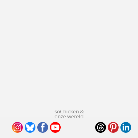
soChicken &
onze wereld