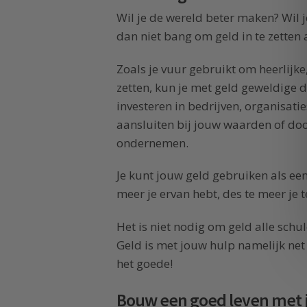
Wil je de wereld beter maken? Wil j
dan niet bang om geld in te zetten 
Zoals je vuur gebruikt om heerlijk
zetten, kun je met geld geweldige 
investeren in bedrijven, organisati
aansluiten bij jouw waarden of do
ondernemen.
Je kunt jouw geld gebruiken als e
meer je ervan hebt, des te meer je
Het is niet nodig om geld alle schu
Geld is met jouw hulp namelijk net
het goede!
Bouw een goed leven met j