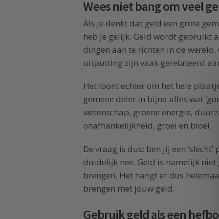
Wees niet bang om veel ge
Als je denkt dat geld een grote gemen
heb je gelijk. Geld wordt gebruikt 
dingen aan te richten in de wereld. 
uitputting zijn vaak gerelateerd aa
Het loont echter om het hele plaatje
gemene deler in bijna alles wat ‘go
wetenschap, groene energie, duurza
onafhankelijkheid, groei en bloei.
De vraag is dus: ben jij een ‘slecht’
duidelijk nee. Geld is namelijk niet
brengen. Het hangt er dus helemaal
brengen met jouw geld.
Gebruik geld als een hefb