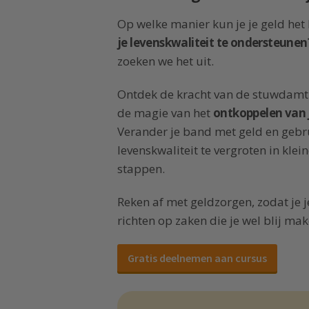
Op welke manier kun je je geld he
je levenskwaliteit te ondersteunen
zoeken we het uit.
Ontdek de kracht van de stuwdamth
de magie van het
ontkoppelen van
Verander je band met geld en gebr
levenskwaliteit te vergroten in klei
stappen.
Reken af met geldzorgen, zodat je 
richten op zaken die je wel blij mak
Gratis deelnemen aan cursus