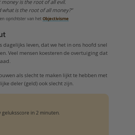
 money is the root of all evil.
what is the root of all money?”
 en oprichtster van het
Objectivisme
ut
ns dagelijks leven, dat we het in ons hoofd snel
en. Veel mensen koesteren de overtuiging dat
waad.
uwen als slecht te maken lijkt te hebben met
e deler (geld) ook slecht zijn.
 geluksscore in 2 minuten.