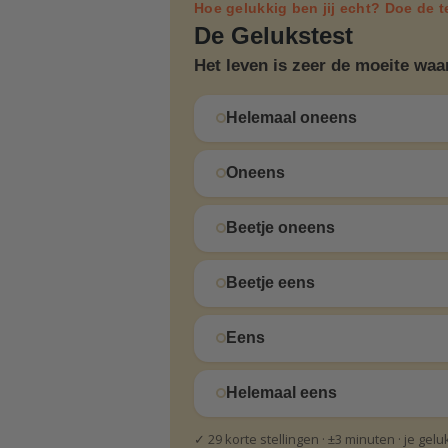
Hoe gelukkig ben jij echt? Doe de t
De Gelukstest
Het leven is zeer de moeite waa
Helemaal oneens
Oneens
Beetje oneens
Beetje eens
Eens
Helemaal eens
✓ 29 korte stellingen · ±3 minuten · je gel