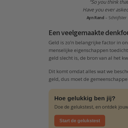
“So you think that
Have you ever asked 
Ayn Rand
– Schrijfster
Een veelgemaakte denkfo
Geld is zo’n belangrijke factor in o
menselijke eigenschappen toedicht
geld slecht is, de bron van al het k
Dit komt omdat alles wat we bescho
geld, dus moet de gemeenschappelijk
Hoe gelukkig ben jij?
Doe de gelukstest, en ontdek jouw
Start de gelukstest