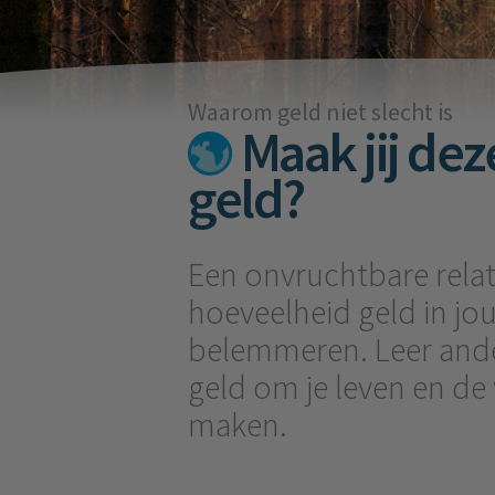
Waarom geld niet slecht is
Maak jij dez
geld?
Een onvruchtbare relat
hoeveelheid geld in j
belemmeren. Leer and
geld om je leven en de 
maken.