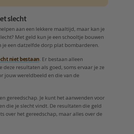
et slecht
 helpen aan een lekkere maaltijd, maar kan je
 slecht? Met geld kun je een schooltje bouwen
n je een datzelfde dorp plat bombarderen.
echt niet bestaan
. Er bestaan alleen
je deze resultaten als goed, soms ervaar je ze
oor jouw wereldbeeld en die van de
s een gereedschap. Je kunt het aanwenden voor
en die je slecht vindt. De resultaten die geld
s over het gereedschap, maar alles over de