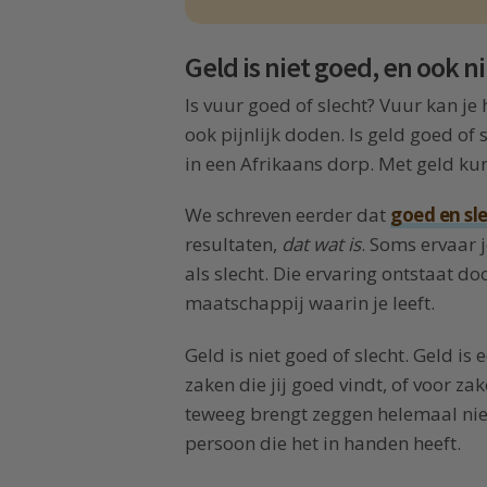
Geld is niet goed, en ook ni
Is vuur goed of slecht? Vuur kan je
ook pijnlijk doden. Is geld goed of
in een Afrikaans dorp. Met geld ku
We schreven eerder dat
goed en sl
resultaten,
dat wat is
. Soms ervaar 
als slecht. Die ervaring ontstaat d
maatschappij waarin je leeft.
Geld is niet goed of slecht. Geld i
zaken die jij goed vindt, of voor zak
teweeg brengt zeggen helemaal niet
persoon die het in handen heeft.