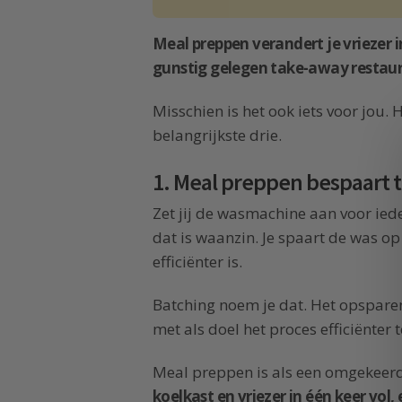
Meal preppen verandert je vriezer 
gunstig gelegen take-away restau
Misschien is het ook iets voor jou. H
belangrijkste drie.
1. Meal preppen bespaart t
Zet jij de wasmachine aan voor iede
dat is waanzin. Je spaart de was op
efficiënter is.
Batching noem je dat. Het opspare
met als doel het proces efficiënter 
Meal preppen is als een omgekeer
koelkast en vriezer in één keer vol