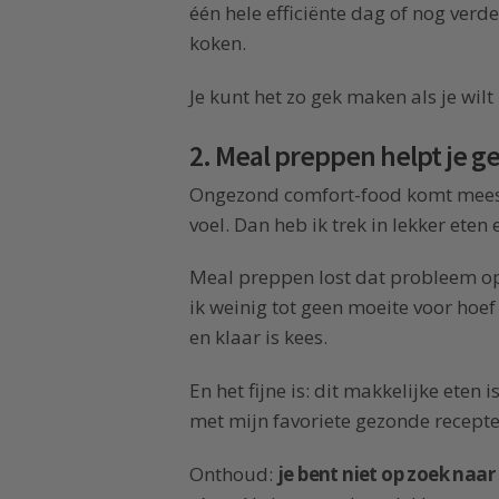
één hele efficiënte dag of nog ver
koken.
Je kunt het zo gek maken als je wilt 
2. Meal preppen helpt je 
Ongezond comfort-food komt meestal
voel. Dan heb ik trek in lekker eten
Meal preppen lost dat probleem op. 
ik weinig tot geen moeite voor hoef
en klaar is kees.
En het fijne is: dit makkelijke eten 
met mijn favoriete gezonde recepte
Onthoud:
je bent niet op zoek naa