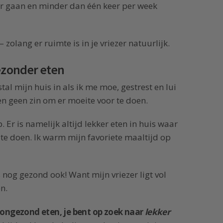
der gaan en minder dan één keer per week
– zolang er ruimte is in je vriezer natuurlijk.
gezonder eten
 mijn huis in als ik me moe, gestrest en lui
 en geen zin om er moeite voor te doen.
Er is namelijk altijd lekker eten in huis waar
 te doen. Ik warm mijn favoriete maaltijd op
is nog gezond ook! Want mijn vriezer ligt vol
n.
r ongezond eten, je bent op zoek naar
lekker