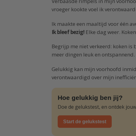
Verbaasde rimpels in mijn voorhoofd
vroeger kookte voel ik verontwaard
Ik maakte een maaltijd voor één a
Ik bleef bezig!
Elke dag weer. Koken
Begrijp me niet verkeerd: koken is 
meer dingen leuk en ontspannend.
Gelukkig kan mijn voorhoofd inmidd
verontwaardigd over mijn inefficië
Hoe gelukkig ben jij?
Doe de gelukstest, en ontdek jouw
Start de gelukstest