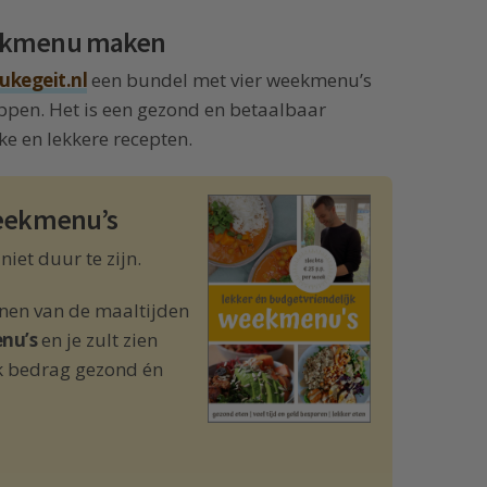
eekmenu maken
eukegeit.nl
een bundel met vier weekmenu’s
ppen. Het is een gezond en betaalbaar
 en lekkere recepten.
 weekmenu’s
niet duur te zijn.
nen van de maaltijden
nu’s
en je zult zien
jk bedrag gezond én