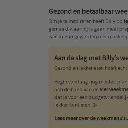
Gezond en betaalbaar w
Om je te inspireren heeft Billy op
l
gemaakt waar hij is gaan meal pre
weekmenu geworden met makkelijke
Aan de slag met Billy’s
Gezond en lekker eten hoeft echt 
Begin vandaag nog met het plan
aan de hand van de
vier weekme
dat je voor een budgetvriendeli
lekker kunt eten. 🥳
Lees meer over de weekmenu’s..