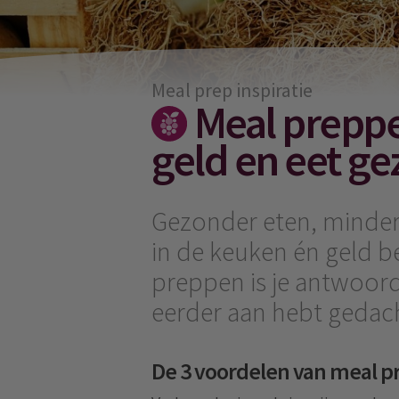
Meal prep inspiratie
Meal preppen
geld en eet g
Gezonder eten, minder
in de keuken én geld b
preppen is je antwoord.
eerder aan hebt gedac
De 3 voordelen van meal 