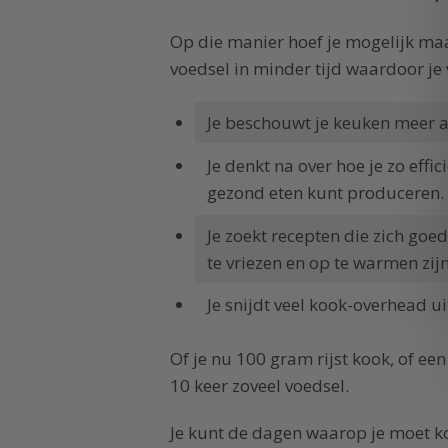
Op die manier hoef je mogelijk maa
voedsel in minder tijd waardoor je 
Je beschouwt je keuken meer al
Je denkt na over hoe je zo effi
gezond eten kunt produceren.
Je zoekt recepten die zich goed
te vriezen en op te warmen zijn
Je snijdt veel kook-overhead uit
Of je nu 100 gram rijst kook, of een
10 keer zoveel voedsel.
Je kunt de dagen waarop je moet k