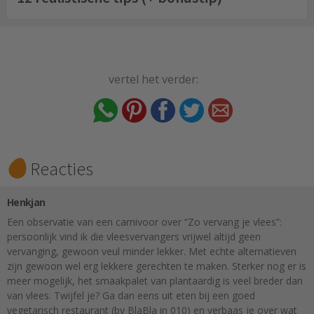
vertel het verder:
Reacties
Henkjan
Een observatie van een carnivoor over “Zo vervang je vlees”:
persoonlijk vind ik die vleesvervangers vrijwel altijd geen
vervanging, gewoon veul minder lekker. Met echte alternatieven
zijn gewoon wel erg lekkere gerechten te maken. Sterker nog er is
meer mogelijk, het smaakpalet van plantaardig is veel breder dan
van vlees. Twijfel je? Ga dan eens uit eten bij een goed
vegetarisch restaurant (bv BlaBla in 010) en verbaas je over wat