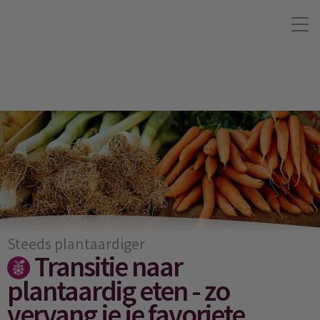
Steeds plantaardiger
Transitie naar
plantaardig eten - zo
vervang je je favoriete