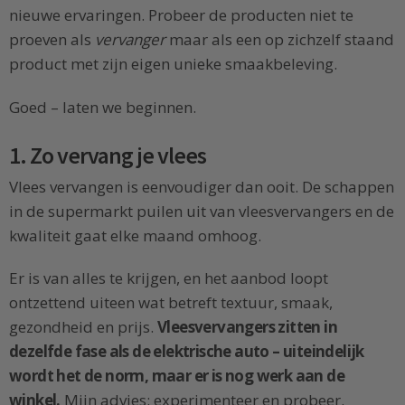
nieuwe ervaringen. Probeer de producten niet te
proeven als
vervanger
maar als een op zichzelf staand
product met zijn eigen unieke smaakbeleving.
Goed – laten we beginnen.
1. Zo vervang je vlees
Vlees vervangen is eenvoudiger dan ooit. De schappen
in de supermarkt puilen uit van vleesvervangers en de
kwaliteit gaat elke maand omhoog.
Er is van alles te krijgen, en het aanbod loopt
ontzettend uiteen wat betreft textuur, smaak,
gezondheid en prijs.
Vleesvervangers zitten in
dezelfde fase als de elektrische auto – uiteindelijk
wordt het de norm, maar er is nog werk aan de
winkel.
Mijn advies: experimenteer en probeer.