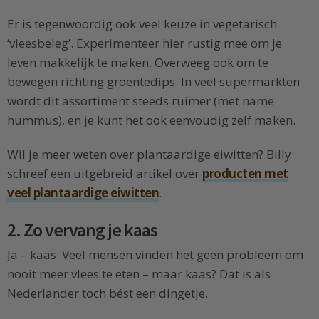
Er is tegenwoordig ook veel keuze in vegetarisch
‘vleesbeleg’. Experimenteer hier rustig mee om je
leven makkelijk te maken. Overweeg ook om te
bewegen richting groentedips. In veel supermarkten
wordt dit assortiment steeds ruimer (met name
hummus), en je kunt het ook eenvoudig zelf maken.
Wil je meer weten over plantaardige eiwitten? Billy
schreef een uitgebreid artikel over
producten met
veel plantaardige eiwitten
.
2. Zo vervang je kaas
Ja – kaas. Veel mensen vinden het geen probleem om
nooit meer vlees te eten – maar kaas? Dat is als
Nederlander toch bést een dingetje.