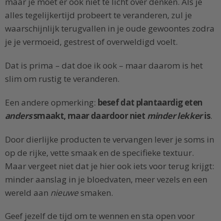
maar je moet er ook niet te licht over denken. Als je
alles tegelijkertijd probeert te veranderen, zul je
waarschijnlijk terugvallen in je oude gewoontes zodra
je je vermoeid, gestrest of overweldigd voelt.
Dat is prima – dat doe ik ook – maar daarom is het
slim om rustig te veranderen.
Een andere opmerking:
besef dat plantaardig eten
anders
smaakt, maar daardoor niet
minder lekker
is
.
Door dierlijke producten te vervangen lever je soms in
op de rijke, vette smaak en de specifieke textuur.
Maar vergeet niet dat je hier ook iets voor terug krijgt:
minder aanslag in je bloedvaten, meer vezels en een
wereld aan
nieuwe
smaken.
Geef jezelf de tijd om te wennen en sta open voor