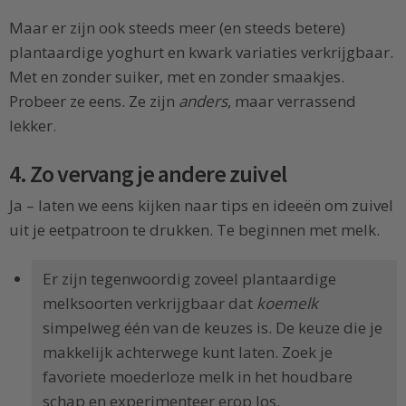
Maar er zijn ook steeds meer (en steeds betere)
plantaardige yoghurt en kwark variaties verkrijgbaar.
Met en zonder suiker, met en zonder smaakjes.
Probeer ze eens. Ze zijn
anders
, maar verrassend
lekker.
4. Zo vervang je andere zuivel
Ja – laten we eens kijken naar tips en ideeën om zuivel
uit je eetpatroon te drukken. Te beginnen met melk.
Er zijn tegenwoordig zoveel plantaardige
melksoorten verkrijgbaar dat
koemelk
simpelweg één van de keuzes is. De keuze die je
makkelijk achterwege kunt laten. Zoek je
favoriete moederloze melk in het houdbare
schap en experimenteer erop los.