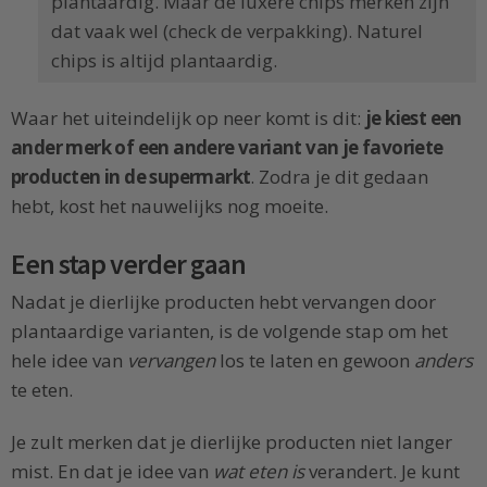
plantaardig. Maar de luxere chips merken zijn
dat vaak wel (check de verpakking). Naturel
chips is altijd plantaardig.
Waar het uiteindelijk op neer komt is dit:
je kiest een
ander merk of een andere variant van je favoriete
producten in de supermarkt
. Zodra je dit gedaan
hebt, kost het nauwelijks nog moeite.
Een stap verder gaan
Nadat je dierlijke producten hebt vervangen door
plantaardige varianten, is de volgende stap om het
hele idee van
vervangen
los te laten en gewoon
anders
te eten.
Je zult merken dat je dierlijke producten niet langer
mist. En dat je idee van
wat eten is
verandert. Je kunt