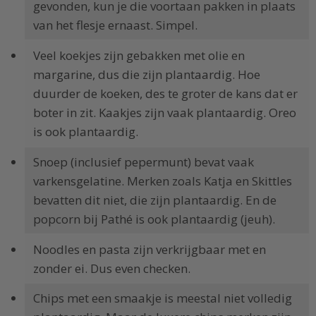
gevonden, kun je die voortaan pakken in plaats
van het flesje ernaast. Simpel.
Veel koekjes zijn gebakken met olie en
margarine, dus die zijn plantaardig. Hoe
duurder de koeken, des te groter de kans dat er
boter in zit. Kaakjes zijn vaak plantaardig. Oreo
is ook plantaardig.
Snoep (inclusief pepermunt) bevat vaak
varkensgelatine. Merken zoals Katja en Skittles
bevatten dit niet, die zijn plantaardig. En de
popcorn bij Pathé is ook plantaardig (jeuh).
Noodles en pasta zijn verkrijgbaar met en
zonder ei. Dus even checken.
Chips met een smaakje is meestal niet volledig