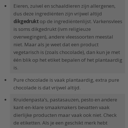
Eieren, zuivel en schaaldieren zijn allergenen,
dus deze ingrediënten zijn vrijwel altijd
dikgedrukt
op de ingrediëntenlijst. Varkensvlees
is soms dikgedrukt (ivm religieuze
overwegingen), andere vleessoorten meestal
niet. Maar als je weet dat een product
vegetarisch is (zoals chocolade), dan kun je met
één blik op het etiket bepalen of het plantaardig
is.
Pure chocolade is vaak plantaardig, extra pure
chocolade is dat vrijwel altijd.
Kruidenpasta’s, pastasauzen, pesto en andere
kant-en-klare smaakmakers bevatten vaak
dierlijke producten maar vaak ook niet. Check
de etiketten. Als je een geschikt merk hebt