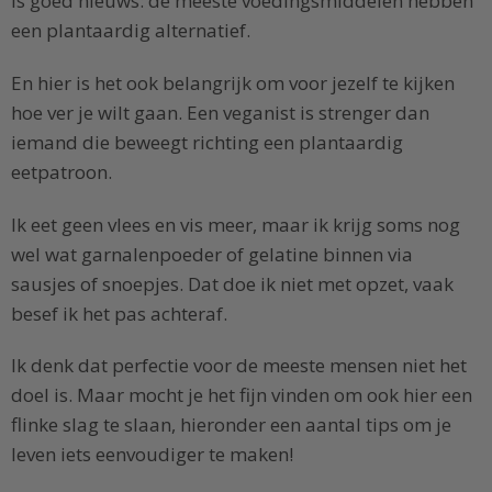
is goed nieuws: de meeste voedingsmiddelen hebben
een plantaardig alternatief.
En hier is het ook belangrijk om voor jezelf te kijken
hoe ver je wilt gaan. Een veganist is strenger dan
iemand die beweegt richting een plantaardig
eetpatroon.
Ik eet geen vlees en vis meer, maar ik krijg soms nog
wel wat garnalenpoeder of gelatine binnen via
sausjes of snoepjes. Dat doe ik niet met opzet, vaak
besef ik het pas achteraf.
Ik denk dat perfectie voor de meeste mensen niet het
doel is. Maar mocht je het fijn vinden om ook hier een
flinke slag te slaan, hieronder een aantal tips om je
leven iets eenvoudiger te maken!