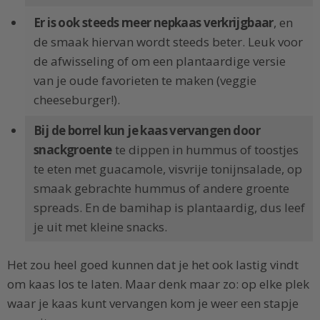
Er is ook steeds meer nepkaas verkrijgbaar
, en
de smaak hiervan wordt steeds beter. Leuk voor
de afwisseling of om een plantaardige versie
van je oude favorieten te maken (veggie
cheeseburger!).
Bij de borrel kun je kaas vervangen door
snackgroente
te dippen in hummus of toostjes
te eten met guacamole, visvrije tonijnsalade, op
smaak gebrachte hummus of andere groente
spreads. En de bamihap is plantaardig, dus leef
je uit met kleine snacks.
Het zou heel goed kunnen dat je het ook lastig vindt
om kaas los te laten. Maar denk maar zo: op elke plek
waar je kaas kunt vervangen kom je weer een stapje