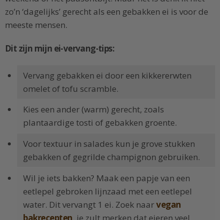
zo’n ‘dagelijks’ gerecht als een gebakken ei is voor de
meeste mensen.
Dit zijn mijn ei-vervang-tips:
Vervang gebakken ei door een kikkererwten
omelet of tofu scramble.
Kies een ander (warm) gerecht, zoals
plantaardige tosti of gebakken groente.
Voor textuur in salades kun je grove stukken
gebakken of gegrilde champignon gebruiken.
Wil je iets bakken? Maak een papje van een
eetlepel gebroken lijnzaad met een eetlepel
water. Dit vervangt 1 ei. Zoek naar
vegan
bakrecepten
, je zult merken dat eieren veel