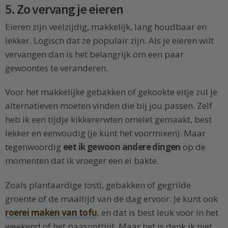
5. Zo vervang je eieren
Eieren zijn veelzijdig, makkelijk, lang houdbaar en
lekker. Logisch dat ze populair zijn. Als je eieren wilt
vervangen dan is het belangrijk om een paar
gewoontes te veranderen.
Voor het makkelijke gebakken of gekookte eitje zul je
alternatieven moeten vinden die bij jou passen. Zelf
heb ik een tijdje kikkererwten omelet gemaakt, best
lekker en eenvoudig (je kunt het voormixen). Maar
tegenwoordig
eet ik gewoon andere dingen
op de
momenten dat ik vroeger een ei bakte.
Zoals plantaardige tosti, gebakken of gegrilde
groente of de maaltijd van de dag ervoor. Je kunt ook
roerei maken van tofu
, en dat is best leuk voor in het
weekend of het paasontbijt. Maar het is denk ik niet