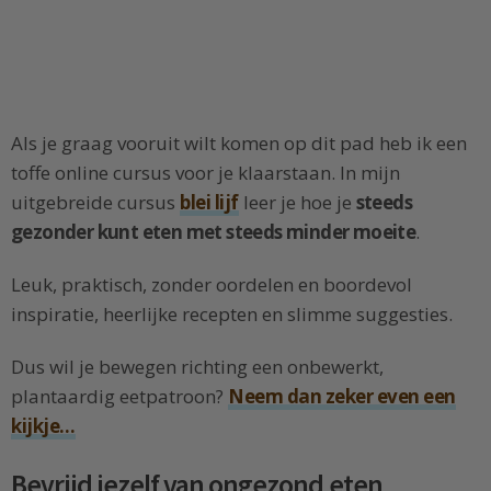
Als je graag vooruit wilt komen op dit pad heb ik een
toffe online cursus voor je klaarstaan. In mijn
uitgebreide cursus
blei lijf
leer je hoe je
steeds
gezonder kunt eten met steeds minder moeite
.
Leuk, praktisch, zonder oordelen en boordevol
inspiratie, heerlijke recepten en slimme suggesties.
Dus wil je bewegen richting een onbewerkt,
plantaardig eetpatroon?
Neem dan zeker even een
kijkje…
Bevrijd jezelf van ongezond eten