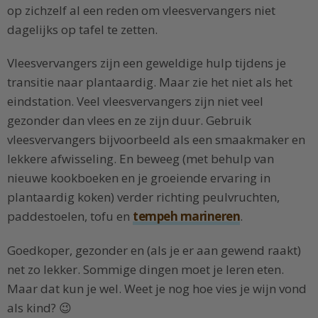
op zichzelf al een reden om vleesvervangers niet
dagelijks op tafel te zetten.
Vleesvervangers zijn een geweldige hulp tijdens je
transitie naar plantaardig. Maar zie het niet als het
eindstation. Veel vleesvervangers zijn niet veel
gezonder dan vlees en ze zijn duur. Gebruik
vleesvervangers bijvoorbeeld als een smaakmaker en
lekkere afwisseling. En beweeg (met behulp van
nieuwe kookboeken en je groeiende ervaring in
plantaardig koken) verder richting peulvruchten,
paddestoelen, tofu en
tempeh marineren
.
Goedkoper, gezonder en (als je er aan gewend raakt)
net zo lekker. Sommige dingen moet je leren eten.
Maar dat kun je wel. Weet je nog hoe vies je wijn vond
als kind? 😉