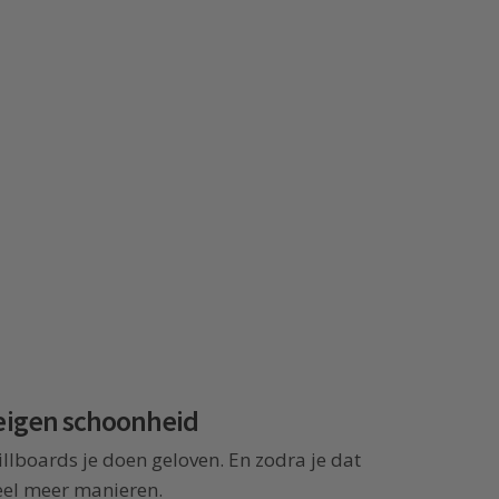
 eigen schoonheid
llboards je doen geloven. En zodra je dat
veel meer manieren.