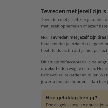
Tevreden met jezelf zijn is
Tevreden met jezelf zijn gaat niet o
met jezelf ophemelen of jezelf bet
Nee.
Tevreden met jezelf zijn draai
betekent dat je inziet dat jij goed b
hoeft te doen. En dat je niet perfect 
Dit stukje zelfacceptatie is belangr
onzekerheden weg te nemen. Het maa
liefdevoller, zekerder en blijer. Wa
jou zou moeten houden – dan ben ji
Hoe gelukkig ben jij?
Doe de gelukstest, en ontdek jouw