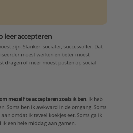
p leer accepteren
oest zijn. Slanker, socialer, succesvoller. Dat
niseerder moest werken en beter moest
est dragen of meer moest posten op social
om mezelf te accepteren zoals ik ben
. Ik heb
nten. Soms ben ik awkward in de omgang. Soms
 aan omdat ik teveel koekjes eet. Soms ga ik
ed ik een hele middag aan gamen.