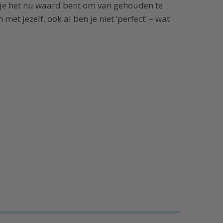
at je het nu waard bent om van gehouden te
met jezelf, ook al ben je niet ‘perfect’ – wat