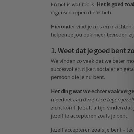
En het is wat het is.
Het is goed zoal
eigenschappen die ik heb.
Hieronder vind je tips en inzichten
helpen ze jou ook meer tevreden zij
1. Weet dat je goed bent zo
We vinden zo vaak dat we beter moe
succesvoller, rijker, socialer en ge
persoon die je nu bent.
Het ding wat we echter vaak verget
meedoet aan deze
race tegen jezelf
zicht komt. Je zult altijd vinden dat
jezelf te accepteren zoals je bent.
Jezelf accepteren zoals je bent – tev