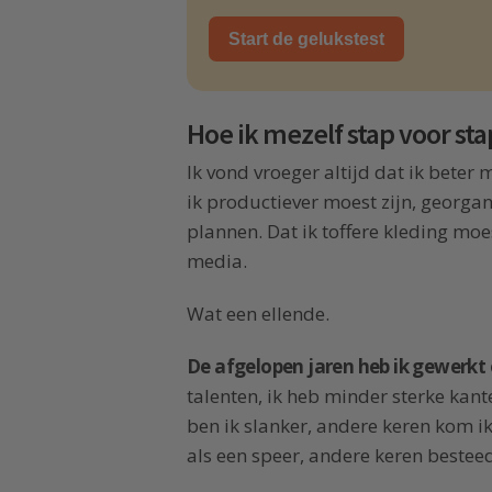
Start de gelukstest
Hoe ik mezelf stap voor sta
Ik vond vroeger altijd dat ik beter m
ik productiever moest zijn, georga
plannen. Dat ik toffere kleding mo
media.
Wat een ellende.
De afgelopen jaren heb ik gewerkt 
talenten, ik heb minder sterke ka
ben ik slanker, andere keren kom ik
als een speer, andere keren beste