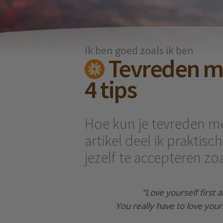
Ik ben goed zoals ik ben
Tevreden met
4 tips
Hoe kun je tevreden met 
artikel deel ik praktisc
jezelf te accepteren zoa
“Love yourself first a
You really have to love your