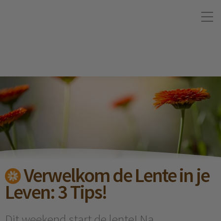
Verwelkom de Lente in je
Leven: 3 Tips!
Dit weekend start de lente! Na