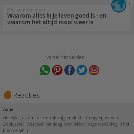
8
Ontspannen maar
Waarom alles in je leven goed is - en
waarom het altijd mooi weer is
vertel het verder:
Reacties
Anne
Heerlijk stuk om te lezen. Ik krijg er altijd zo’n oppepper van!
Dankjewel! Misschien vandaag even lekker lange wandeling in het
bos maken :)