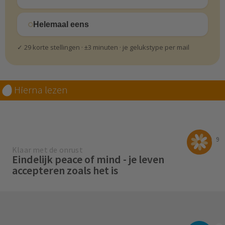
Helemaal eens
✓ 29 korte stellingen · ±3 minuten · je gelukstype per mail
Hierna lezen
9
Klaar met de onrust
Eindelijk peace of mind - je leven
accepteren zoals het is