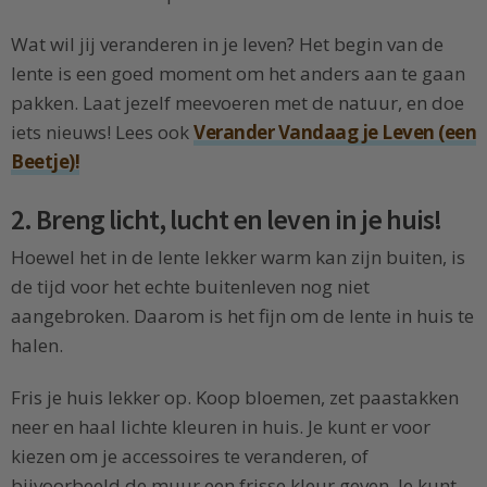
Wat wil jij veranderen in je leven? Het begin van de
lente is een goed moment om het anders aan te gaan
pakken. Laat jezelf meevoeren met de natuur, en doe
iets nieuws! Lees ook
Verander Vandaag je Leven (een
Beetje)!
2. Breng licht, lucht en leven in je huis!
Hoewel het in de lente lekker warm kan zijn buiten, is
de tijd voor het echte buitenleven nog niet
aangebroken. Daarom is het fijn om de lente in huis te
halen.
Fris je huis lekker op. Koop bloemen, zet paastakken
neer en haal lichte kleuren in huis. Je kunt er voor
kiezen om je accessoires te veranderen, of
bijvoorbeeld de muur een frisse kleur geven. Je kunt